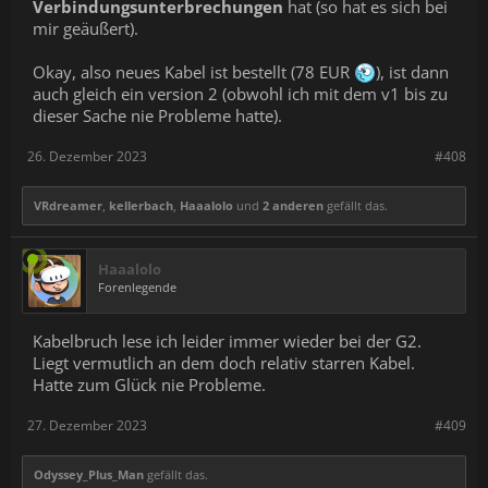
Verbindungsunterbrechungen
hat (so hat es sich bei
mir geäußert).
Okay, also neues Kabel ist bestellt (78 EUR
), ist dann
auch gleich ein version 2 (obwohl ich mit dem v1 bis zu
dieser Sache nie Probleme hatte).
26. Dezember 2023
#408
VRdreamer
,
kellerbach
,
Haaalolo
und
2 anderen
gefällt das.
Haaalolo
Forenlegende
Kabelbruch lese ich leider immer wieder bei der G2.
Liegt vermutlich an dem doch relativ starren Kabel.
Hatte zum Glück nie Probleme.
27. Dezember 2023
#409
Odyssey_Plus_Man
gefällt das.