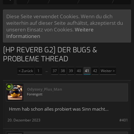
Diese Seite verwendet Cookies. Wenn du dich
weiterhin auf dieser Seite aufhältst, akzeptierst du
unseren Einsatz von Cookies.
Weitere
Informationen
[HP REVERB G2] DER BUGS &
PROBLEME THREAD
< Zurück
1
←
37
38
39
40
41
42
Weiter >
Odyssey_Plus_Man
Forengott
Hmm hab schon alles probiert was Sinn macht...
20. Dezember 2023
#401