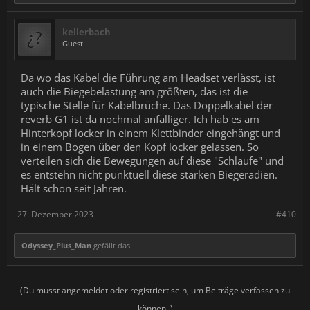
kellerbach
Guest
Da wo das Kabel die Führung am Headset verlässt, ist
auch die Biegebelastung am größten, das ist die
typische Stelle für Kabelbrüche. Das Doppelkabel der
reverb G1 ist da nochmal anfälliger. Ich hab es am
Hinterkopf locker in einem Klettbinder eingehängt und
in einem Bogen über den Kopf locker gelassen. So
verteilen sich die Bewegungen auf diese "Schlaufe" und
es entstehn nicht punktuell diese starken Biegeradien.
Hält schon seit Jahren.
27. Dezember 2023
#410
Odyssey_Plus_Man
gefällt das.
(Du musst angemeldet oder registriert sein, um Beiträge verfassen zu
können. )