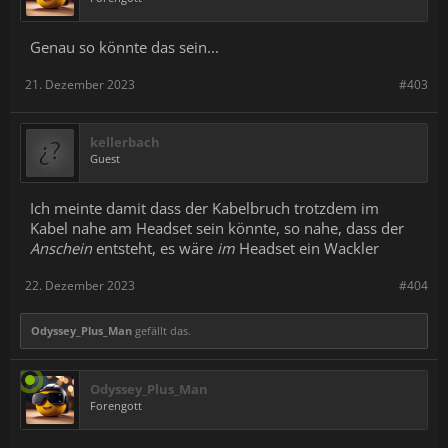
Genau so könnte das sein...
21. Dezember 2023
#403
kellerbach
Guest
Ich meinte damit dass der Kabelbruch trotzdem im
Kabel nahe am Headset sein könnte, so nahe, dass der
Anschein
entsteht, es wäre
im
Headset ein Wackler
22. Dezember 2023
#404
Odyssey_Plus_Man
gefällt das.
Odyssey_Plus_Man
Forengott