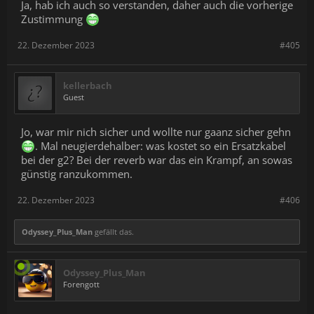
Ja, hab ich auch so verstanden, daher auch die vorherige
Zustimmung
22. Dezember 2023
#405
kellerbach
Guest
Jo, war mir nich sicher und wollte nur gaanz sicher gehn
. Mal neugierdehalber: was kostet so ein Ersatzkabel
bei der g2? Bei der reverb war das ein Krampf, an sowas
günstig ranzukommen.
22. Dezember 2023
#406
Odyssey_Plus_Man
gefällt das.
Odyssey_Plus_Man
Forengott