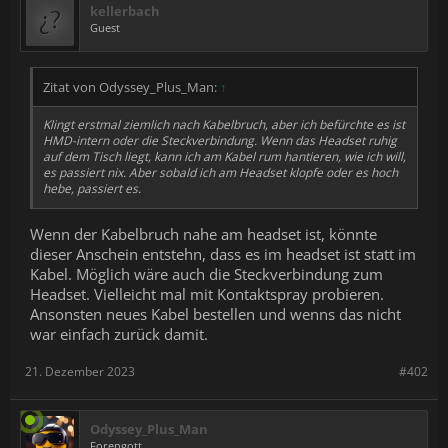
kellerbach
Guest
Zitat von Odyssey_Plus_Man:
↑
Klingt erstmal ziemlich nach Kabelbruch, aber ich befürchte es ist
HMD-intern oder die Steckverbindung. Wenn das Headset ruhig
auf dem Tisch liegt, kann ich am Kabel rum hantieren, wie ich will,
es passiert nix. Aber sobald ich am Headset klopfe oder es hoch
hebe, passiert es.
Wenn der Kabelbruch nahe am headset ist, könnte
dieser Anschein entstehn, dass es im headset ist statt im
Kabel. Möglich wäre auch die Steckverbindung zum
Headset. Vielleicht mal mit Kontaktspray probieren.
Ansonsten neues Kabel bestellen und wenns das nicht
war einfach zurück damit.
21. Dezember 2023
#402
Odyssey_Plus_Man
Forengott