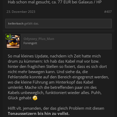
Hab schon mal gesucht, ca. 77 EUR bei Galaxus / HP
23. Dezember 2023
#407
kellerbach
gefällt das.
Odyssey_Plus_Man
Forengott
So mal kleines Update, nachdem ich Zeit hatte mich
drum zu kümmern: Ich hab das Kabel mal vor bzw.
hinter den fraglichen Stellen so fixiert, dass es sich dort
nicht mehr bewegen kann. Und siehe da, die
Fehlerstelle konnte auf den Bereich eingegrenzt werden,
wo die kleine Führung am Hinterkopf das Kabel
umlenkt. Mache ich die betreffenden paar cm des
Kabels unbeweglich, funktioniert wieder alles. Puhh,
Glück gehabt
Hilft vlt. jemanden, der das gleich Problem mit diesen
Tonaussetzern bis hin zu vollst.