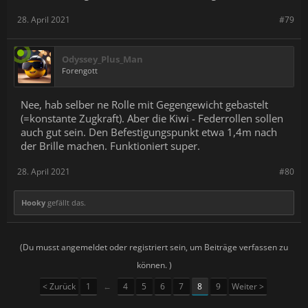
28. April 2021
#79
Odyssey_Plus_Man
Forengott
Nee, hab selber ne Rolle mit Gegengewicht gebastelt
(=konstante Zugkraft). Aber die Kiwi - Federrollen sollen
auch gut sein. Den Befestigungspunkt etwa 1,4m nach
der Brille machen. Funktioniert super.
28. April 2021
#80
Hooky
gefällt das.
(Du musst angemeldet oder registriert sein, um Beiträge verfassen zu
können. )
< Zurück
1
←
4
5
6
7
8
9
Weiter >