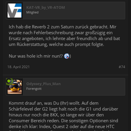
KAT-VR_by_VR-ATOM
Mitglied
Ich hab die Reverb 2 zum Saturn zurück gebracht. Mir
wurde nach Fehlerbeschreibung zwar großzügig ein
Ersatz angeboten, ich lehnte aber freundlich ab und bat
um Rückerstattung, welche auch prompt folgte.
Nur was hole ich mir nun!?
)
18. April 2021
#74
Odyssey_Plus_Man
Forengott
Kommt drauf an, was Du (Ihr) wollt. Auf dem
Schärfelevel der G2 liegt halt noch die G1 und darüber
hinaus nur noch die 8KX, so lange wir über den
Consumer Bereich reden. Die sonstigen Optionen sind
denke ich klar: Index, Quest 2 oder auf die neue HTC