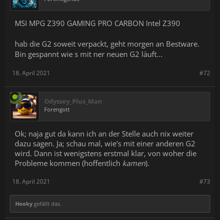
MSI MPG Z390 GAMING PRO CARBON Intel Z390
hab die G2 soweit verpackt, geht morgen an Bestware.
Bin gespannt wie s mit ner neuen G2 läuft...
18. April 2021
#72
Odyssey_Plus_Man
Forengott
Ok; naja gut da kann ich an der Stelle auch nix weiter
dazu sagen. Ja; schau mal, wie's mit einer anderen G2
wird. Dann ist wenigstens erstmal klar, von woher die
Probleme kommen (hoffentlich
kamen
).
18. April 2021
#73
Hooky
gefällt das.