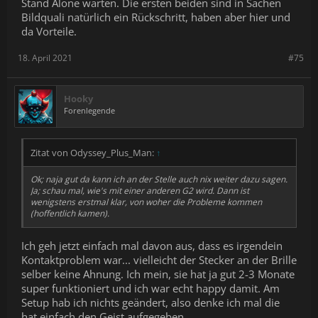
Stand Alone warten. Die ersten beiden sind in Sachen
Bildquali natürlich ein Rückschritt, haben aber hier und
da Vorteile.
18. April 2021
#75
Hooky
Forenlegende
Zitat von Odyssey_Plus_Man:
↑
Ok; naja gut da kann ich an der Stelle auch nix weiter dazu sagen.
Ja; schau mal, wie's mit einer anderen G2 wird. Dann ist
wenigstens erstmal klar, von woher die Probleme kommen
(hoffentlich
kamen
).
Ich geh jetzt einfach mal davon aus, dass es irgendein
Kontaktproblem war... vielleicht der Stecker an der Brille
selber keine Ahnung. Ich mein, sie hat ja gut 2-3 Monate
super funktioniert und ich war echt happy damit. Am
Setup hab ich nichts geändert, also denke ich mal die
hat einfach den Geist aufgegeben.