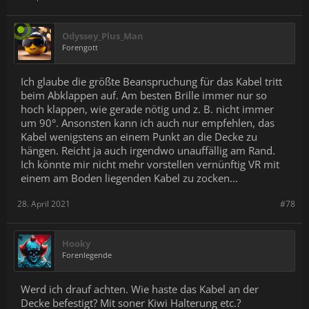
Odyssey_Plus_Man
Forengott
Ich glaube die größte Beanspruchung für das Kabel tritt
beim Abklappen auf. Am besten Brille immer nur so
hoch klappen, wie gerade nötig und z. B. nicht immer
um 90°. Ansonsten kann ich auch nur empfehlen, das
Kabel wenigstens an einem Punkt an die Decke zu
hängen. Reicht ja auch irgendwo unauffällig am Rand.
Ich könnte mir nicht mehr vorstellen vernünftig VR mit
einem am Boden liegenden Kabel zu zocken...
28. April 2021
#78
Hooky
Forenlegende
Werd ich drauf achten. Wie haste das Kabel an der
Decke befestigt? Mit soner Kiwi Halterung etc.?