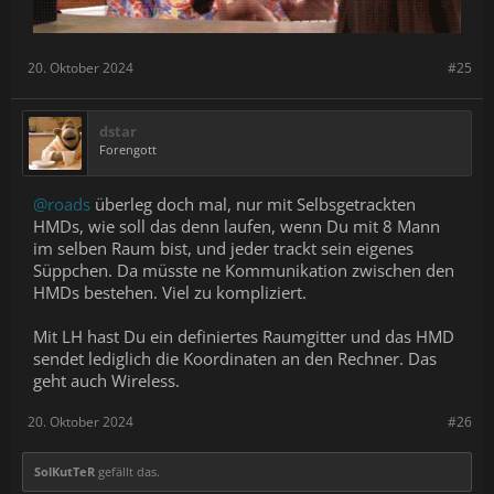
20. Oktober 2024
#25
dstar
Forengott
@roads
überleg doch mal, nur mit Selbsgetrackten
HMDs, wie soll das denn laufen, wenn Du mit 8 Mann
im selben Raum bist, und jeder trackt sein eigenes
Süppchen. Da müsste ne Kommunikation zwischen den
HMDs bestehen. Viel zu kompliziert.
Mit LH hast Du ein definiertes Raumgitter und das HMD
sendet lediglich die Koordinaten an den Rechner. Das
geht auch Wireless.
20. Oktober 2024
#26
SolKutTeR
gefällt das.