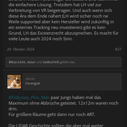
die einfachere Lösung. Trotzdem hat LH viel zur
Verbreitung von VR beigetragen. Und auch wenn sich
diese Ära dem Ende nähert (LH wird sicher noch ne
Weile supported aber kein Hersteller wird zukünftig in
ein externes Tracking neu investieren) gibt es kein
Grund, LH das Existenzrecht abzusprechen. Es macht für
viele Leute auch 2024 noch Sinn.
20. Oktober 2024
#27
Blitzz-Licht
,
dstar
und
SolKutTeR
gefällt das.
dstar
Forengott
@Odyssey_Plus_Man
paar Jungs haben mal das
Maximum ohne Abbrüche getestet. 12x12m waren noch
drin.
Für größere Räume geht dann nur noch ART.
Die LIDAR Geschichte sollten die aber mal weiter