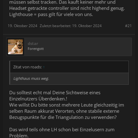
müssen selbst tracken. Das kauft keiner mehr und
Headset getrackte controller sind nicht highend genug.
Lighthouse = pass gilt für viele von uns.
19. Oktober 2024
Zuletzt bearbeitet:
19. Oktober 2024
#21
dstar
Forengott
Zitat von roads:
↑
Lighthaus muss weg.
Du solltest echt mal Deine Sichtweise eines
Einzelnutzers Überdenken.!
Wie willst Du bitte sonst mehrere Leute gleichzeitig im
selben Raum akkurat Verorten, ohne stabile externe
Bezugspunkte für die Triangulation zu verwenden?
Das wird teils ohne LH schon bei Einzelusern zum
Problem.