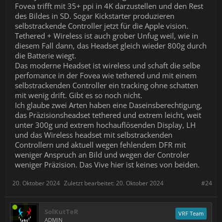
Fovea trifft mit 35+ ppi in 4K darzustellen und den Rest
des Bildes in SD. Sogar Kickstarter produzieren
selbstrackende Controller jetzt für die Apple vision.
Tethered + Wireless ist auch grober Unfug weil, wie in
diesem Fall dann, das Headset gleich wieder 800g durch
die Batterie wiegt.
Das moderne Headset ist wireless und schaft die selbe
perfomance in der Fovea wie tethered und mit einem
selbstrackenden Controller ein tracking ohne schatten
mit wenig drift. Gibt es so noch nicht.
Ich glaube zwei Arten haben eine Daseinsberechtigung,
das Präzisionsheadset tethered und extrem leicht, weit
unter 300g und extrem hochauflösenden Display, LH
und das Wireless headset mit selbstrackenden
Controllern und aktuell wegen fehlendem DFR mit
weniger Anspruch an Bild und wegen der Controler
weniger Präzision. Das Vive hier ist keines von beiden.
20. Oktober 2024
Zuletzt bearbeitet:
20. Oktober 2024
#24
SolKutTeR
VRF Team
ADMIN