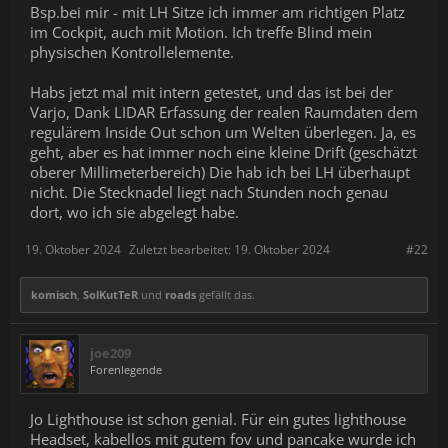
Bsp.bei mir - mit LH Sitze ich immer am richtigen Platz
im Cockpit, auch mit Motion. Ich treffe Blind mein
physischen Kontrollelemente.
Habs jetzt mal mit intern getestet, und das ist bei der
Varjo, Dank LIDAR Erfassung der realen Raumdaten dem
regulärem Inside Out schon um Welten überlegen. Ja, es
geht, aber es hat immer noch eine kleine Drift (geschätzt
oberer Millimeterbereich) Die hab ich bei LH überhaupt
nicht. Die Stecknadel liegt nach Stunden noch genau
dort, wo ich sie abgelegt habe.
19. Oktober 2024
Zuletzt bearbeitet:
19. Oktober 2024
#22
komisch
,
SolKutTeR
und
roads
gefällt das.
joe209
Forenlegende
Jo Lighthouse ist schon genial. Für ein gutes lighthouse
Headset, kabellos mit gutem fov und pancake wurde ich