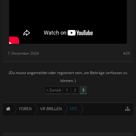
7. Dezember 2024
#29
(Du musst angemeldet oder registriert sein, um Beiträge verfassen zu
können. )
< Zurück
1
2
3
FOREN
VR BRILLEN
HTC