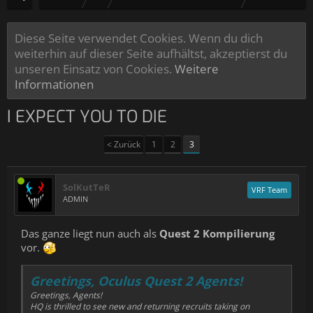
Diese Seite verwendet Cookies. Wenn du dich
weiterhin auf dieser Seite aufhältst, akzeptierst du
unseren Einsatz von Cookies.
Weitere
Informationen
I EXPECT YOU TO DIE
< Zurück
1
2
3
SolKutTeR
VRF Team
ADMIN
Das ganze liegt nun auch als
Quest 2 Kompilierung
vor.
Greetings, Oculus Quest 2 Agents!
Greetings, Agents!
HQ is thrilled to see new and returning recruits taking on