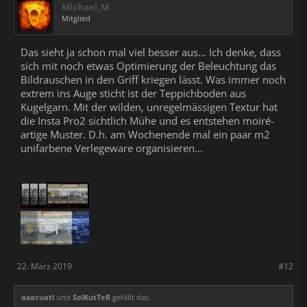
Michael_M
Mitglied
Das sieht ja schon mal viel besser aus... Ich denke, dass
sich mit noch etwas Optimierung der Beleuchtung das
Bildrauschen in den Griff kriegen lässt. Was immer noch
extrem ins Auge sticht ist der Teppichboden aus
Kugelgarn. Mit der wilden, unregelmässigen Textur hat
die Insta Pro2 sichtlich Mühe und es entstehen moiré-
artige Muster. D.h. am Wochenende mal ein paar m2
unifarbene Verlegeware organisieren...
22. März 2019
#12
axacuatl
und
SolKutTeR
gefällt das.