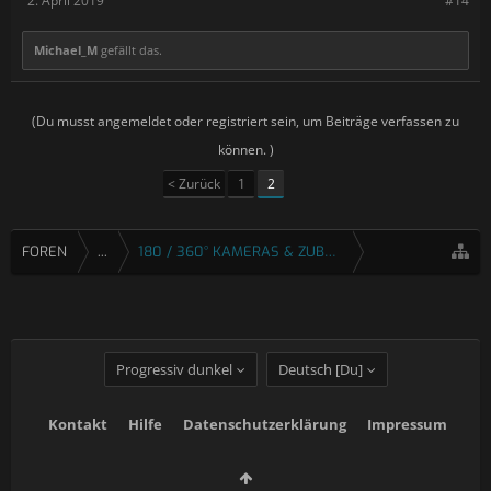
2. April 2019
#14
Michael_M
gefällt das.
(Du musst angemeldet oder registriert sein, um Beiträge verfassen zu
können. )
< Zurück
1
2
FOREN
...
180 / 360° KAMERAS & ZUBEHÖR
Progressiv dunkel
Deutsch [Du]
Kontakt
Hilfe
Datenschutzerklärung
Impressum