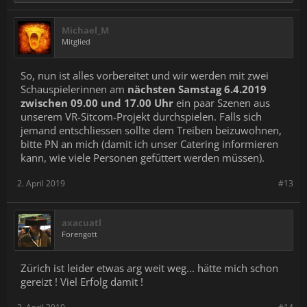
Michael_M
Mitglied
So, nun ist alles vorbereitet und wir werden mit zwei
Schauspielerinnen am
nächsten Samstag 6.4.2019
zwischen 09.00 und 17.00 Uhr
ein paar Szenen aus
unserem VR-Sitcom-Projekt durchspielen. Falls sich
jemand entschliessen sollte dem Treiben beizuwohnen,
bitte PN an mich (damit ich unser Catering informieren
kann, wie viele Personen gefüttert werden müssen).
2. April 2019
#13
axacuatl
Forengott
Zürich ist leider etwas arg weit weg... hätte mich schon
gereizt ! Viel Erfolg damit !