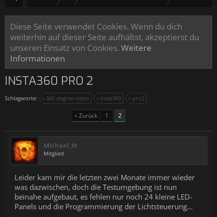
Diese Seite verwendet Cookies. Wenn du dich
weiterhin auf dieser Seite aufhältst, akzeptierst du
unseren Einsatz von Cookies.
Weitere
Informationen
INSTA360 PRO 2
Schlagworte:
360 degree video
insta360
pro2
< Zurück
1
2
Michael_M
Mitglied
Leider kam mir die letzten zwei Monate immer wieder
was dazwischen, doch die Testumgebung ist nun
beinahe aufgebaut, es fehlen nur noch 24 kleine LED-
Panels und die Programmierung der Lichtsteuerung...