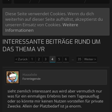
Diese Seite verwendet Cookies. Wenn du dich
weiterhin auf dieser Seite aufhältst, akzeptierst du
unseren Einsatz von Cookies.
Weitere
Informationen
INTERESSANTE BEITRÄGE RUND UM
DAS THEMA VR
< Zurück
1
2
3
4
5
6
→
35
Weiter >
Haaalolo
Forenlegende
sieht ziemlich interessant aus wird aber vermutlich nur
was für ein einmaliges Erlebnis bei nem Tagesausflug
oder so könnte mir keinen Nutzen vorstellen für private
Zwecke. Allein der Platzbedarf ist ja enorm.