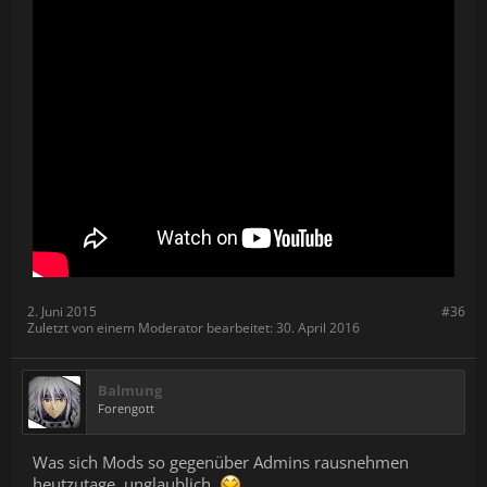
2. Juni 2015
#36
Zuletzt von einem Moderator bearbeitet:
30. April 2016
Balmung
Forengott
Was sich Mods so gegenüber Admins rausnehmen
heutzutage, unglaublich.