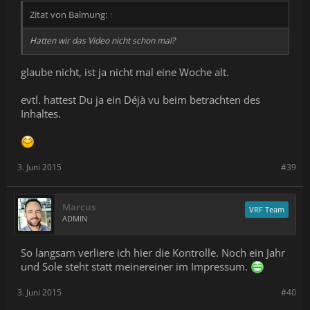
Zitat von Balmung:
↑
Hatten wir das Video nicht schon mal?
glaube nicht, ist ja nicht mal eine Woche alt.
evtl. hattest Du ja ein Déjà vu beim betrachten des
Inhaltes.
3. Juni 2015
#39
Marcus
VRF Team
ADMIN
So langsam verliere ich hier die Kontrolle. Noch ein Jahr
und Sole steht statt meinereiner im Impressum.
3. Juni 2015
#40