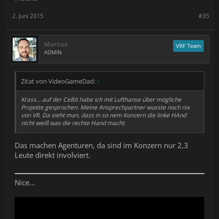
2. Juni 2015
#35
Marcus
VRF Team
ADMIN
Zitat von VideoGameDad:
↑
Krass... auf der CeBit habe ich mit Lufthanse über mögliche
Projekte gesprochen. Meine Ansprechpartner wusste noch nix
von VR. Da sieht man, dass in so nem Konzern die linke HAnd
nicht weiß was die rechte Hand macht.
Das machen Agenturen, da sind im Konzern nur 2,3
Leute direkt involviert.
Nice...