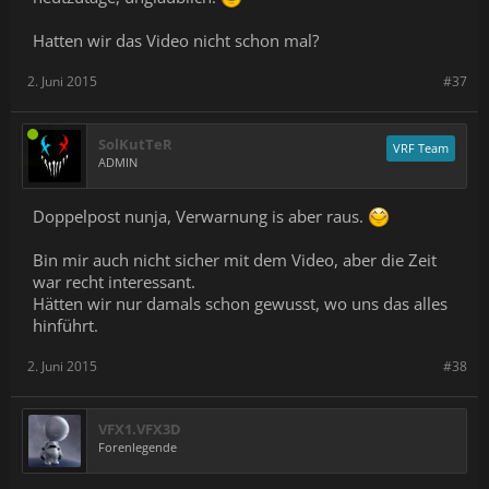
Hatten wir das Video nicht schon mal?
2. Juni 2015
#37
SolKutTeR
VRF Team
ADMIN
Doppelpost nunja, Verwarnung is aber raus.
Bin mir auch nicht sicher mit dem Video, aber die Zeit
war recht interessant.
Hätten wir nur damals schon gewusst, wo uns das alles
hinführt.
2. Juni 2015
#38
VFX1.VFX3D
Forenlegende