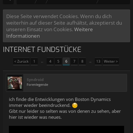
Diese Seite verwendet Cookies. Wenn du dich
weiterhin auf dieser Seite aufhältst, akzeptierst du
unseren Einsatz von Cookies.
Weitere
Informationen
INTERNET FUNDSTÜCKE
< Zurück
1
←
4
5
6
7
8
→
13
Weiter >
Syndroid
Forenlegende
ich finde die Entwicklungen von Boston Dynamics
immer wieder beeindruckend.
Gibt nur leider so selten was von denen zu sehen, aber
hier ist wieder was neues.