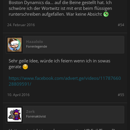
Boston Dynamics da... auf die Beine gestellt hat. Ich
schwöre ich der Wortwitz ist mit erst beim flüssigen
runterschreiben aufgefallen. War keine Absicht
24. Februar 2016
#54
Haaalolo
Forenlegende
Sehr geile Idee, würde ich feiern wenn ich in sowas
gerate
https://www.facebook.com/advert.ge/videos/11787660
28809591/
10. April 2016
#55
Zork
Forenaktivist