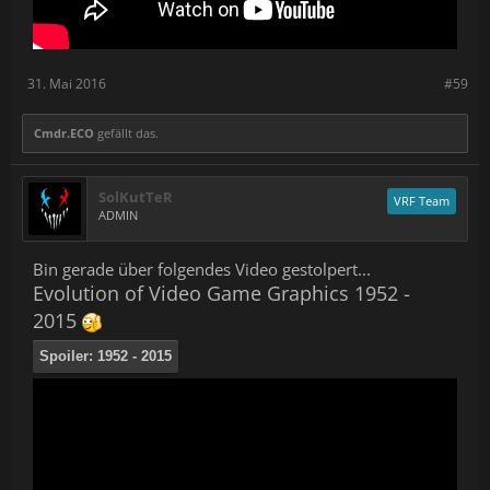
31. Mai 2016
#59
Cmdr.ECO
gefällt das.
SolKutTeR
VRF Team
ADMIN
Bin gerade über folgendes Video gestolpert...
Evolution of Video Game Graphics 1952 -
2015
Spoiler:
1952 - 2015