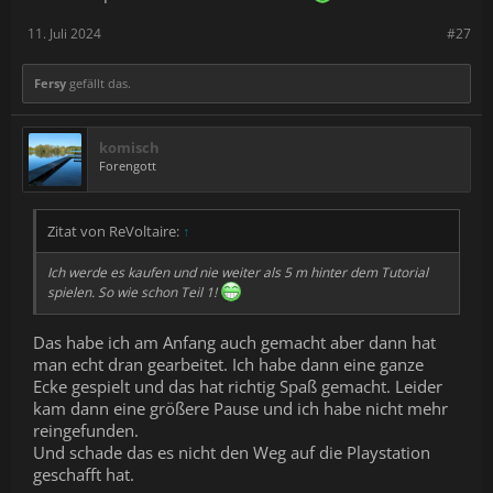
11. Juli 2024
#27
Fersy
gefällt das.
komisch
Forengott
Zitat von ReVoltaire:
↑
Ich werde es kaufen und nie weiter als 5 m hinter dem Tutorial
spielen. So wie schon Teil 1!
Das habe ich am Anfang auch gemacht aber dann hat
man echt dran gearbeitet. Ich habe dann eine ganze
Ecke gespielt und das hat richtig Spaß gemacht. Leider
kam dann eine größere Pause und ich habe nicht mehr
reingefunden.
Und schade das es nicht den Weg auf die Playstation
geschafft hat.