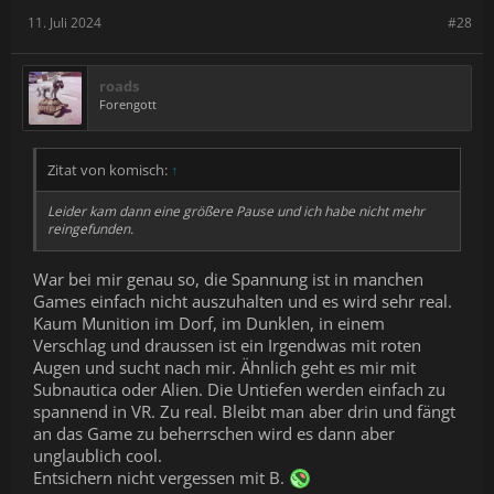
11. Juli 2024
#28
roads
Forengott
Zitat von komisch:
↑
Leider kam dann eine größere Pause und ich habe nicht mehr
reingefunden.
War bei mir genau so, die Spannung ist in manchen
Games einfach nicht auszuhalten und es wird sehr real.
Kaum Munition im Dorf, im Dunklen, in einem
Verschlag und draussen ist ein Irgendwas mit roten
Augen und sucht nach mir. Ähnlich geht es mir mit
Subnautica oder Alien. Die Untiefen werden einfach zu
spannend in VR. Zu real. Bleibt man aber drin und fängt
an das Game zu beherrschen wird es dann aber
unglaublich cool.
Entsichern nicht vergessen mit B.