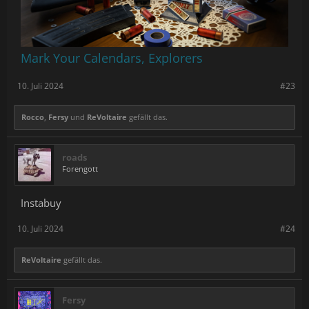
Mark Your Calendars, Explorers
10. Juli 2024
#23
Rocco
,
Fersy
und
ReVoltaire
gefällt das.
roads
Forengott
Instabuy
10. Juli 2024
#24
ReVoltaire
gefällt das.
Fersy