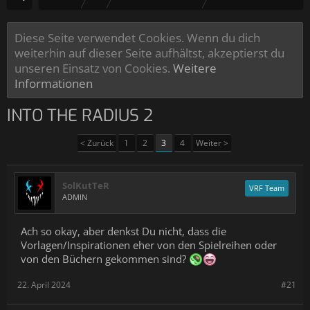
Diese Seite verwendet Cookies. Wenn du dich
weiterhin auf dieser Seite aufhältst, akzeptierst du
unseren Einsatz von Cookies.
Weitere
Informationen
INTO THE RADIUS 2
< Zurück
1
2
3
4
Weiter >
SolKutTeR
VRF Team
ADMIN
Ach so okay, aber denkst Du nicht, dass die
Vorlagen/Inspirationen eher von den Spielreihen oder
von den Büchern gekommen sind?
22. April 2024
#21