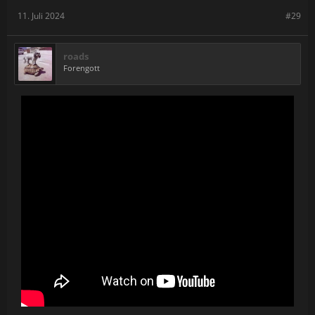
11. Juli 2024
#29
roads
Forengott