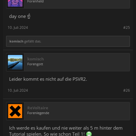
Forenheld
day one ☝️
10. Juli 2024
#25
komisch
gefällt das.
komisch
Forengott
Leider kommt es nicht auf die PSVR2.
10. Juli 2024
#26
ReVoltaire
Forenlegende
Ich werde es kaufen und nie weiter als 5 m hinter dem
Tutorial spielen. So wie schon Teil 1!