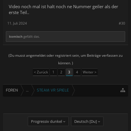
Video noch mal ist halt noch ne Nummer geiler als der
erste Teil..
11. Juli 2024
#30
komisch
gefällt das.
(Du musst angemeldet oder registriert sein, um Beiträge verfassen zu
können. )
< Zurück
1
2
3
4
Weiter >
FOREN
...
STEAM VR SPIELE
Progressiv dunkel
Deutsch [Du]