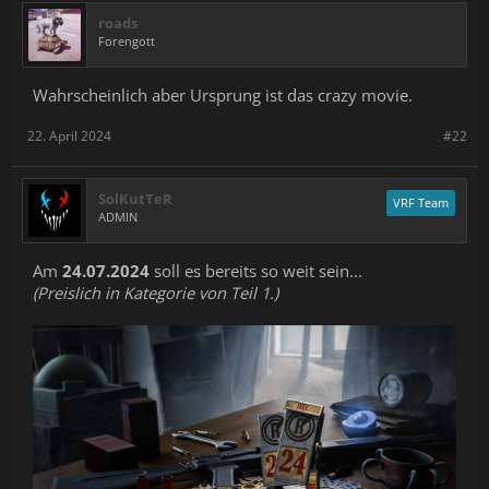
roads
Forengott
Wahrscheinlich aber Ursprung ist das crazy movie.
22. April 2024
#22
SolKutTeR
VRF Team
ADMIN
Am
24.07.2024
soll es bereits so weit sein...
(Preislich in Kategorie von Teil 1.)