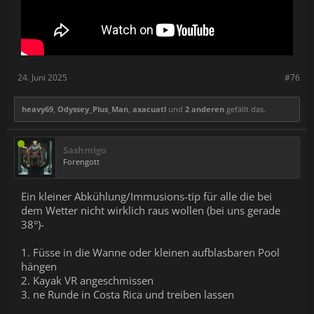
24. Juni 2025
#76
heavy69
,
Odyssey_Plus_Man
,
axacuatl
und
2 anderen
gefällt das.
Sashmigo
Forengott
Ein kleiner Abkühlung/Immusions-tip für alle die bei
dem Wetter nicht wirklich raus wollen (bei uns gerade
38°)-
1. Füsse in die Wanne oder kleinen aufblasbaren Pool
hängen
2. Kayak VR angeschmissen
3. ne Runde in Costa Rica und treiben lassen