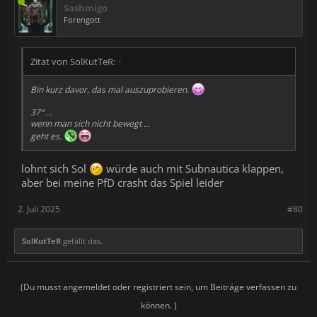
Sashmigo
Forengott
Zitat von SolKutTeR:
↑
Bin kurz davor, das mal auszuprobieren.
37° ...
wenn man sich nicht bewegt ...
geht es.
lohnt sich Sol
würde auch mit Subnautica klappen,
aber bei meine PfD crasht das Spiel leider
2. Juli 2025
#80
SolKutTeR
gefällt das.
(Du musst angemeldet oder registriert sein, um Beiträge verfassen zu
können. )