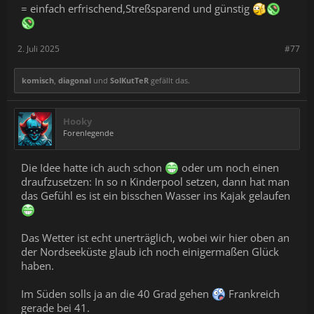
= einfach erfrischend,Streßsparend und günstig
2. Juli 2025
#77
komisch
,
diagonal
und
SolKutTeR
gefällt das.
Hooky
Forenlegende
Die Idee hatte ich auch schon
oder um noch einen
draufzusetzen: In so n Kinderpool setzen, dann hat man
das Gefühl es ist ein bisschen Wasser ins Kajak gelaufen
Das Wetter ist echt unerträglich, wobei wir hier oben an
der Nordseeküste glaub ich noch einigermaßen Glück
haben.
Im Süden solls ja an die 40 Grad gehen
Frankreich
gerade bei 41.