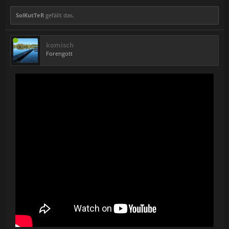
SolKutTeR
gefällt das.
komisch
Forengott