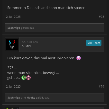
Sommer in Deutschland kann man sich sparen!
2. Juli 2025
#78
Sashmigo
gefällt das.
SolKutTeR
VRF Team
ADMIN
Bin kurz davor, das mal auszuprobieren.
37° ...
wenn man sich nicht bewegt ...
geht es.
2. Juli 2025
#79
Sashmigo
und
Hooky
gefällt das.