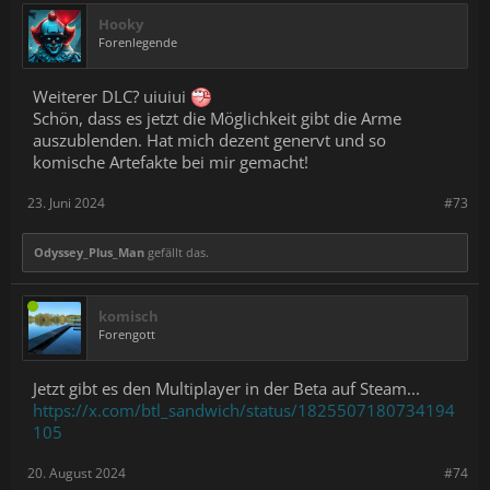
Hooky
Forenlegende
Weiterer DLC? uiuiui
Schön, dass es jetzt die Möglichkeit gibt die Arme
auszublenden. Hat mich dezent genervt und so
komische Artefakte bei mir gemacht!
23. Juni 2024
#73
Odyssey_Plus_Man
gefällt das.
komisch
Forengott
Jetzt gibt es den Multiplayer in der Beta auf Steam...
https://x.com/btl_sandwich/status/1825507180734194
105
20. August 2024
#74