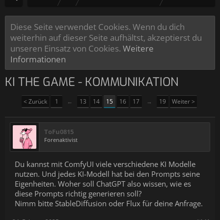
Diese Seite verwendet Cookies. Wenn du dich
weiterhin auf dieser Seite aufhältst, akzeptierst du
unseren Einsatz von Cookies.
Weitere
Informationen
KI THE GAME - KOMMUNIKATION
< Zurück
1
←
13
14
15
16
17
→
19
Weiter >
ToFu0815
Forenaktivist
Du kannst mit ComfyUI viele verschiedene KI Modelle
nutzen. Und jedes KI-Modell hat bei den Prompts seine
Eigenheiten. Woher soll ChatGPT also wissen, wie es
diese Prompts richtig generieren soll?
Nimm bitte StableDiffusion oder Flux für deine Anfrage.