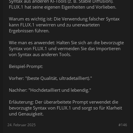
Syntax aus anderen KI-Tools (z. B. Stable Diffusion).
FLUX.1 hat seine eigenen Eigenheiten und Vorlieben.
Warum es wichtig ist: Die Verwendung falscher Syntax
kann FLUX.1 verwirren und zu unerwarteten
Ergebnissen führen.
Wie man es anwendet: Halten Sie sich an die bevorzugte
Syntax von FLUX.1 und vermeiden Sie das Importieren
von Syntax aus anderen Tools.
Beispiel-Prompt:
Vorher: "(beste Qualität, ultradetailliert)."
Nachher: "Hochdetailliert und lebendig."
Erläuterung: Der überarbeitete Prompt verwendet die
bevorzugte Syntax von FLUX.1 und sorgt so für Klarheit
und Genauigkeit.
24. Februar 2025
#146