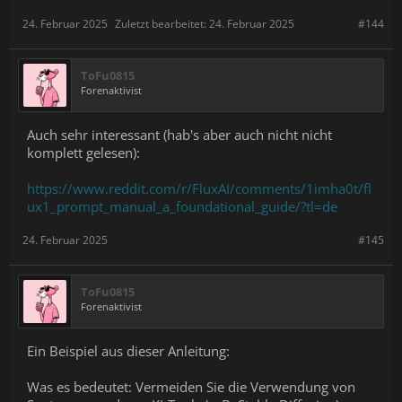
24. Februar 2025
Zuletzt bearbeitet:
24. Februar 2025
#144
ToFu0815
Forenaktivist
Auch sehr interessant (hab's aber auch nicht nicht
komplett gelesen):
https://www.reddit.com/r/FluxAI/comments/1imha0t/fl
ux1_prompt_manual_a_foundational_guide/?tl=de
24. Februar 2025
#145
ToFu0815
Forenaktivist
Ein Beispiel aus dieser Anleitung:
Was es bedeutet: Vermeiden Sie die Verwendung von