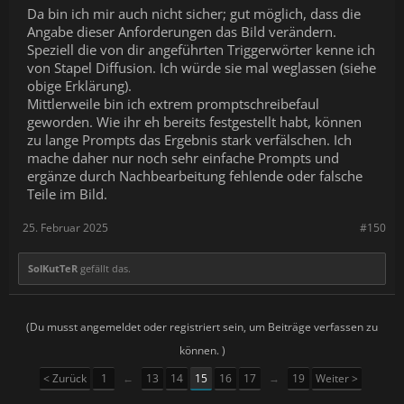
Da bin ich mir auch nicht sicher; gut möglich, dass die
Angabe dieser Anforderungen das Bild verändern.
Speziell die von dir angeführten Triggerwörter kenne ich
von Stapel Diffusion. Ich würde sie mal weglassen (siehe
obige Erklärung).
Mittlerweile bin ich extrem promptschreibefaul
geworden. Wie ihr eh bereits festgestellt habt, können
zu lange Prompts das Ergebnis stark verfälschen. Ich
mache daher nur noch sehr einfache Prompts und
ergänze durch Nachbearbeitung fehlende oder falsche
Teile im Bild.
25. Februar 2025
#150
SolKutTeR
gefällt das.
(Du musst angemeldet oder registriert sein, um Beiträge verfassen zu
können. )
< Zurück
1
←
13
14
15
16
17
→
19
Weiter >