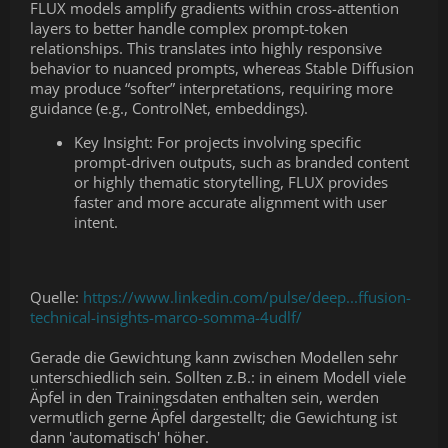
FLUX models amplify gradients within cross-attention
layers to better handle complex prompt-token
relationships. This translates into highly responsive
behavior to nuanced prompts, whereas Stable Diffusion
may produce “softer” interpretations, requiring more
guidance (e.g., ControlNet, embeddings).
Key Insight: For projects involving specific
prompt-driven outputs, such as branded content
or highly thematic storytelling, FLUX provides
faster and more accurate alignment with user
intent.
Quelle:
https://www.linkedin.com/pulse/deep...ffusion-
technical-insights-marco-somma-4udlf/
Gerade die Gewichtung kann zwischen Modellen sehr
unterschiedlich sein. Sollten z.B.: in einem Modell viele
Äpfel in den Trainingsdaten enthalten sein, werden
vermutlich gerne Äpfel dargestellt; die Gewichtung ist
dann 'automatisch' höher.