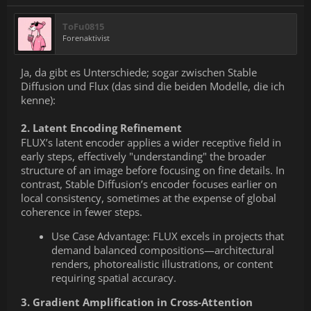
ToFu0815
Forenaktivist
Ja, da gibt es Unterschiede; sogar zwischen Stable
Diffusion und Flux (das sind die beiden Modelle, die ich
kenne):
2. Latent Encoding Refinement
FLUX’s latent encoder applies a wider receptive field in
early steps, effectively "understanding" the broader
structure of an image before focusing on fine details. In
contrast, Stable Diffusion’s encoder focuses earlier on
local consistency, sometimes at the expense of global
coherence in fewer steps.
Use Case Advantage: FLUX excels in projects that
demand balanced compositions—architectural
renders, photorealistic illustrations, or content
requiring spatial accuracy.
3. Gradient Amplification in Cross-Attention