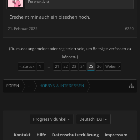
Forenaktivist
Erscheint mir auch ein bisschen hoch.
21. Februar 2025
#250
(Du musst angemeldet oder registriert sein, um Beiträge verfassen zu
können. )
< Zurück
1
←
21
22
23
24
25
26
Weiter >
FOREN
...
HOBBYS & INTERESSEN
Progressiv dunkel
Deutsch [Du]
Kontakt
Hilfe
Datenschutzerklärung
Impressum