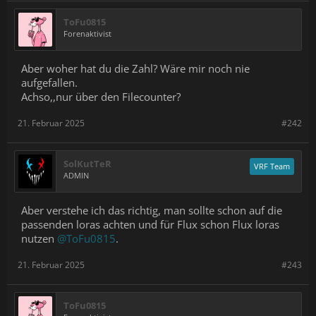
ToFu0815
Forenaktivist
Aber woher hat du die Zahl? Wäre mir noch nie
aufgefallen.
Achso,,nur über den Filecounter?
21. Februar 2025
#242
SolKutTeR
VRF Team
ADMIN
Aber verstehe ich das richtig, man sollte schon auf die
passenden loras achten und für Flux schon Flux loras
nutzen
@ToFu0815
.
21. Februar 2025
#243
ToFu0815