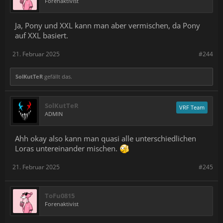
Forenaktivist
Ja, Pony und XXL kann man aber vermischen, da Pony
auf XXL basiert.
21. Februar 2025
#244
SolKutTeR
gefällt das.
SolKutTeR
VRF Team
ADMIN
Ahh okay also kann man quasi alle unterschiedlichen
Loras untereinander mischen.
21. Februar 2025
#245
ToFu0815
Forenaktivist