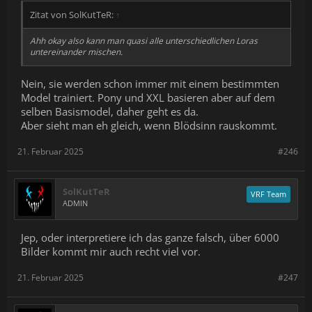
Zitat von SolKutTeR:
↑
Ahh okay also kann man quasi alle unterschiedlichen Loras
untereinander mischen.
Nein, sie werden schon immer mit einem bestimmten
Model trainiert. Pony und XXL basieren aber auf dem
selben Basismodel, daher geht es da.
Aber sieht man eh gleich, wenn Blödsinn rauskommt.
21. Februar 2025
#246
SolKutTeR
VRF Team
ADMIN
Jep, oder interpretiere ich das ganze falsch, über 6000
Bilder kommt mir auch recht viel vor.
21. Februar 2025
#247