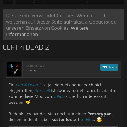
Diese Seite verwendet Cookies. Wenn du dich
weiterhin auf dieser Seite aufhältst, akzeptierst du
unseren Einsatz von Cookies.
Weitere
Informationen
LEFT 4 DEAD 2
SolKutTeR
VRF Team
ADMIN
Ein
Left 4 Dead 3
ist ja leider bis heute noch nicht
eingetroffen,
Surv1v3
ist zwar ganz nett, aber bis dahin
könnte diese Mod von
sd805
sicherlich interessant
werden.
Bedenkt, es handelt sich noch um einen
Prototypen
,
diesen findet ihr aber
kostenlos
auf
GitHub
.