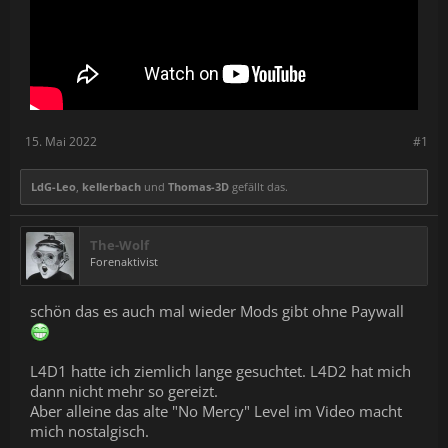
15. Mai 2022
#1
LdG-Leo
,
kellerbach
und
Thomas-3D
gefällt das.
The-Wolf
Forenaktivist
schön das es auch mal wieder Mods gibt ohne Paywall
L4D1 hatte ich ziemlich lange gesuchtet. L4D2 hat mich
dann nicht mehr so gereizt.
Aber alleine das alte "No Mercy" Level im Video macht
mich nostalgisch.