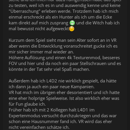
zu testen, weil ich es in und auswendig kenne und keine
"Überraschung" erleben werde. Trotzdem hab ich mich
einmal erschreckt als ein Hunter als ich um die Ecke
kam direkt auf mich zusprang
und die Witch hab ich
mal bewusst nicht aufgeweckt
Kurzum dem Spiel sieht man sein Alter sofort an in VR
aber wenn die Entwicklung voranschreitet gucke ich es
mir sicher immer mal wieder an.
Höhere Auflösung und einen 4k Texturenmod, besseres
FOV und hier und da noch ein paar Stellschrauen und es
könnte in der Tat sehr viel Spaß machen.
Außerdem hab ich L4D2 nie wirklich gespielt, da hätte
ich dann ja auch ein paar neue Kampanien.
VR hat mich im übrigen eher desorientiert und ich hatte
eine eher holprige Spielweise. Ist also wirklich eher was
für Fun glaube ich.
Früher hab ich mit 2 Kollegen halt L4D1 im
Expertenmodus versucht durchzukriegen und das war
schon eine Hausnummer fand ich. VR wird das eher
nicht vereinfachen schätze ich.