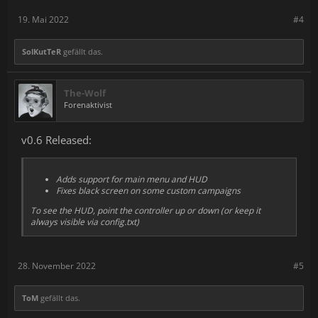
19. Mai 2022
#4
SolKutTeR
gefällt das.
The-Wolf
Forenaktivist
v0.6 Released:
Adds support for main menu and HUD
Fixes black screen on some custom campaigns
To see the HUD, point the controller up or down (or keep it
always visible via config.txt)
28. November 2022
#5
ToM
gefällt das.