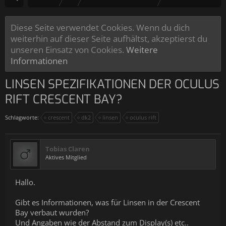
Diese Seite verwendet Cookies. Wenn du dich
weiterhin auf dieser Seite aufhältst, akzeptierst du
unseren Einsatz von Cookies.
Weitere
Informationen
LINSEN SPEZIFIKATIONEN DER OCULUS
RIFT CRESCENT BAY?
Schlagworte:
crescent
dk2
linsen
oculus rift
Tobias Claren
Aktives Mitglied
Hallo.
Gibt es Informationen, was für Linsen in der Crescent
Bay verbaut wurden?
Und Angaben wie der Abstand zum Display(s) etc..