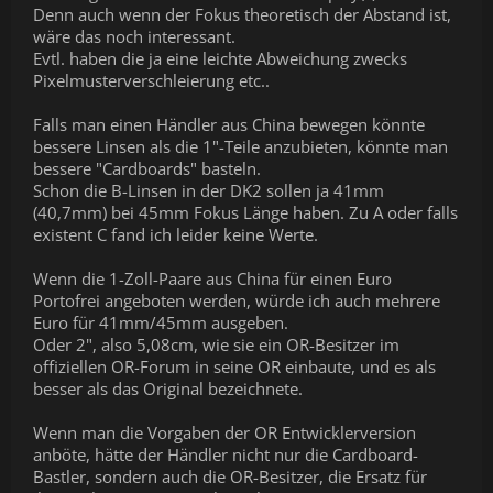
Denn auch wenn der Fokus theoretisch der Abstand ist,
wäre das noch interessant.
Evtl. haben die ja eine leichte Abweichung zwecks
Pixelmusterverschleierung etc..
Falls man einen Händler aus China bewegen könnte
bessere Linsen als die 1"-Teile anzubieten, könnte man
bessere "Cardboards" basteln.
Schon die B-Linsen in der DK2 sollen ja 41mm
(40,7mm) bei 45mm Fokus Länge haben. Zu A oder falls
existent C fand ich leider keine Werte.
Wenn die 1-Zoll-Paare aus China für einen Euro
Portofrei angeboten werden, würde ich auch mehrere
Euro für 41mm/45mm ausgeben.
Oder 2", also 5,08cm, wie sie ein OR-Besitzer im
offiziellen OR-Forum in seine OR einbaute, und es als
besser als das Original bezeichnete.
Wenn man die Vorgaben der OR Entwicklerversion
anböte, hätte der Händler nicht nur die Cardboard-
Bastler, sondern auch die OR-Besitzer, die Ersatz für