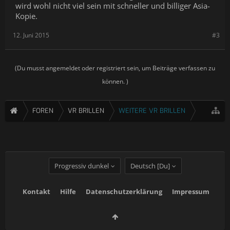
wird wohl nicht viel sein mit schneller und billiger Asia-
Kopie.
12. Juni 2015
#3
(Du musst angemeldet oder registriert sein, um Beiträge verfassen zu
können. )
FOREN
VR BRILLEN
WEITERE VR BRILLEN
Progressiv dunkel
Deutsch [Du]
Kontakt
Hilfe
Datenschutzerklärung
Impressum