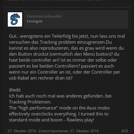
Hammerschaedel
Forengott
Gut.. wenigstens ein Teilerfolg bis jetzt, nun lass uns mal
versuchen das Tracking problem einzugrenzen.Du
kannst es also reproduzieren, das es grau wird wenn du
den Button drückst (vermutlich den Menü button)? du
hast beide controller an? ist es immer der selbe oder
passiert es bei beiden Controllern? passiert es auch
wenn nur ein Controller an ist, oder der Controller per
usb Kabel am rechner dran ist?
@edit
Ich hab auch noch mal was anderes gefunden..bei
Tracking Problemen.
The "high performance" mode on the Asus mobo
effectively overclocks everything. I turned this to
standard mode and boom - flawless play!
27. Oktober 2016
Zuletzt bearbeitet:
27. Oktober 2016
#29