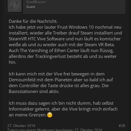
Evo8Racer
Guest
Danke für die Nachricht.
Ich habe jetzt vor lauter Frust Windows 10 nochmal neu
installiert, wieder alle Treiber drauf Steam installiert und
SteamVR HTC Vive Software und nun läuft es komischer
weiße ab und zu wieder auch mit der Steam VR Beta.
Auch The Vanishing of Ethen Carter läuft nun flüssig,
allerdins der Trackingverlust besteht ab und zu weiter
hin.
Ich kann mich mit der Vive frei bewegen in dem
Demoumfeld mit dem Planeten aber so bald ich auf
dem Controller die Taste drücke ist alles grau. Die
Basisstationen sind aktiv.
Ich muss dazu sagen ich bin nicht dumm, hab selbst
Informatiker gelernt, aber die Vive bringt mich einfach
an meine Grenzen.
27. Oktober 2016
#28
Zuletzt von einem Moderator bearbeitet:
27. Oktober 2016