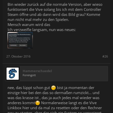
Bin wieder zurück auf die normale Version, aber wieso
funktioniert die Vive solang bis ich mit dem Controller
Steam öffne und ab dann wird das Bild grau? Komme
nun nicht mal mehr zu den Spielen.
Mensch warum wird das
Ich verzweifle langsam, nun was neues:
27. Oktober 2016
#26
Hammerschaedel
Forengott
nee, das lüppt schon gut
bist ja momentan der
einzige hier bei den das so dermaßen rumzickt... und
was das krasse ist , das ja auch jedes mal wieder was
anderes kommt
Normalerweise langt es die Vive
Linkbox hier und da mal zu resetten oder den Rechner
neu zu starten, aber das sich ein System so verweigert