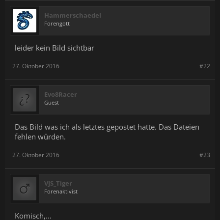
Hammerschaedel
Forengott
leider kein Bild sichtbar
27. Oktober 2016
#22
Evo8Racer
Guest
Das Bild was ich als letztes gepostet hatte. Das Dateien
fehlen würden.
27. Oktober 2016
#23
VJS_Tiger
Forenaktivist
Komisch,...