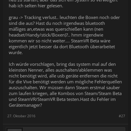
hab ich selten hier gelesen.
grau -> Tracking verlust.. leuchten die Boxen noch oder
sind die aus? Hast du noch irgendwas bluetooth
mäßiges an,etwas was querschießen kann (nen
headset/Handy/stick/Boxen)?.. hmm irgendwie
kommen wir so nicht weiter.... SteamVR Beta wäre
eigentlich jetzt besser da dort Bluetooth überarbeitet
wurde.
Ich würde vorschlagen, bring das system mal auf den
kleinsten Nenner, alles auschalten/abklemmen was
nicht benötigt wird, alle usb geräte entfernen die nicht
für die Vive benötigt werden um mögliche Fehlerquellen
auszuschalten. Wir müssen dann Steam erstmal sauber
zum laufen kriegen, alle Kombos von Steam/Steam Beta
und SteamVR/SteamVR Beta testen.Hast du Fehler im
Gerätemanager?
27. Oktober 2016
#27