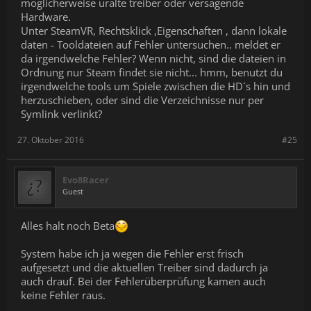
möglicherweise uralte treiber oder versagende
Hardware.
Unter SteamVR, Rechtsklick ,Eigenschaften , dann lokale
daten - Tooldateien auf Fehler untersuchen.. meldet er
da irgendwelche Fehler? Wenn nicht, sind die dateien in
Ordnung nur Steam findet sie nicht... hmm, benutzt du
irgendwelche tools um Spiele zwischen die HD´s hin und
herzuschieben, oder sind die Verzeichnisse nur per
Symlink verlinkt?
27. Oktober 2016
#25
Evo8Racer
Guest
Alles halt noch Beta
System habe ich ja wegen die Fehler erst frisch
aufgesetzt und die aktuellen Treiber sind dadurch ja
auch drauf. Bei der Fehlerüberprüfung kamen auch
keine Fehler raus.