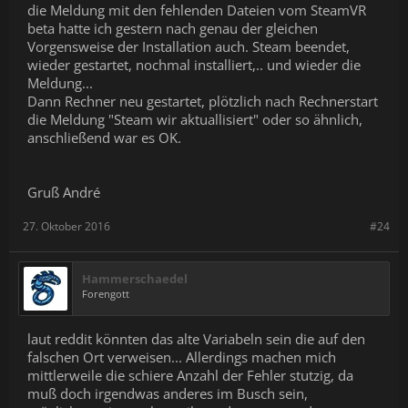
die Meldung mit den fehlenden Dateien vom SteamVR
beta hatte ich gestern nach genau der gleichen
Vorgensweise der Installation auch. Steam beendet,
wieder gestartet, nochmal installiert,.. und wieder die
Meldung...
Dann Rechner neu gestartet, plötzlich nach Rechnerstart
die Meldung "Steam wir aktuallisiert" oder so ähnlich,
anschließend war es OK.
Gruß André
27. Oktober 2016
#24
Hammerschaedel
Forengott
laut reddit könnten das alte Variabeln sein die auf den
falschen Ort verweisen... Allerdings machen mich
mittlerweile die schiere Anzahl der Fehler stutzig, da
muß doch irgendwas anderes im Busch sein,