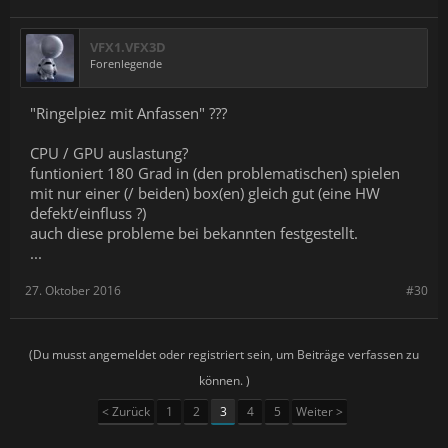
VFX1.VFX3D
Forenlegende
"Ringelpiez mit Anfassen" ???
CPU / GPU auslastung?
funtioniert 180 Grad in (den problematischen) spielen
mit nur einer (/ beiden) box(en) gleich gut (eine HW
defekt/einfluss ?)
auch diese probleme bei bekannten festgestellt.
...
27. Oktober 2016
#30
(Du musst angemeldet oder registriert sein, um Beiträge verfassen zu
können. )
< Zurück
1
2
3
4
5
Weiter >