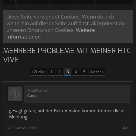
Diese Seite verwendet Cookies. Wenn du dich
weiterhin auf dieser Seite aufhältst, akzeptierst du
unseren Einsatz von Cookies.
Weitere
Informationen
MEHRERE PROBLEME MIT MEINER HTC
VIVE
< Zurück
1
2
3
4
5
Weiter >
Evo8Racer
Guest
gesagt getan, auf der Beta-Version kommt immer diese
Meldung.
27. Oktober 2016
#21