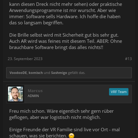
kann diesen Dreck nicht mehr sehen) oder praktische
Anwendungsprogramme ist mir wurscht. Aber wie
immer: Software sells Hardware. Ich hoffe die haben
das so langsam begriffen.
Die Brille selbst wird mit Sicherheit gut bis sehr gut.
Auch AR wird was feines mit diesem Teil. ABER: Ohne
brauchbare Software bringt das alles nichts!!
23. September 2023
#13
VoodooDE
,
komisch
und
Sashmigo
gefällt das.
Marcus
VRF Team
ADMIN
Freu mich schon. Wäre eigentlich sehr gern rüber
geflogen, aber war logistisch nicht möglich.
Einige Freunde der VR Familie sind live vor Ort - mal
schauen, was sie berichten.