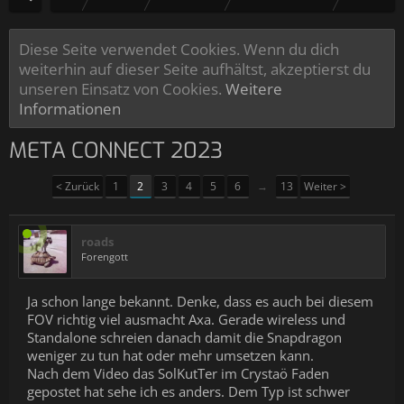
Diese Seite verwendet Cookies. Wenn du dich
weiterhin auf dieser Seite aufhältst, akzeptierst du
unseren Einsatz von Cookies.
Weitere
Informationen
META CONNECT 2023
< Zurück
1
2
3
4
5
6
→
13
Weiter >
roads
Forengott
Ja schon lange bekannt. Denke, dass es auch bei diesem
FOV richtig viel ausmacht Axa. Gerade wireless und
Standalone schreien danach damit die Snapdragon
weniger zu tun hat oder mehr umsetzen kann.
Nach dem Video das SolKutTer im Crystaö Faden
gepostet hat sehe ich es anders. Dem Typ ist schwer