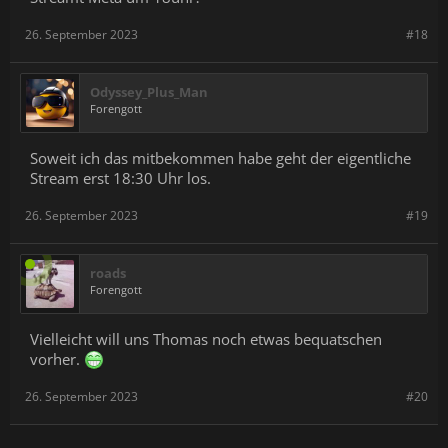
26. September 2023
#18
Odyssey_Plus_Man
Forengott
Soweit ich das mitbekommen habe geht der eigentliche
Stream erst 18:30 Uhr los.
26. September 2023
#19
roads
Forengott
Vielleicht will uns Thomas noch etwas bequatschen
vorher.
26. September 2023
#20