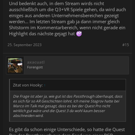
Und bedenkt auch, in dem Stream wirds nicht
ausschließlich um die Q3+VR Spiele gehen, da wird auch
einiges aus anderen Unternehmensbereichen gezeigt
werden... Im letzten Stream gab ja dann immer gleich
Shitstorm im Kommentarbereich, wenn nicht gerade ein
Highlight das nächste gejagt hat
25. September 2023
#15
axacuatl
Forengott
Zitat von Hooky:
↑
Die Frage ist aber ja, wie gut ist das Passthrough überhaupt, dass
es sich für so AR Geschichten lohnt. Ich meine Stagrov hatte bei
Marco im Talk mal gesagt, dass es bei der Quest Pro nicht
wirklich gut wäre und die Quest 3 da wohl kaum besser
abschneiden wird.
Es gibt da schon einige Unterschiede, so hatte die Quest