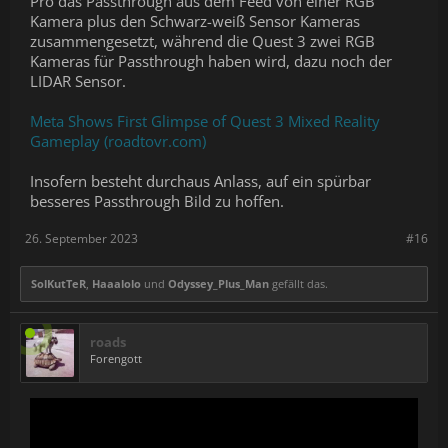
Pro das Passthrough aus dem Feed von einer RGB
Kamera plus den Schwarz-weiß Sensor Kameras
zusammengesetzt, während die Quest 3 zwei RGB
Kameras für Passthrough haben wird, dazu noch der
LIDAR Sensor.
Meta Shows First Glimpse of Quest 3 Mixed Reality
Gameplay (roadtovr.com)
Insofern besteht durchaus Anlass, auf ein spürbar
besseres Passthrough Bild zu hoffen.
26. September 2023
#16
SolKutTeR
,
Haaalolo
und
Odyssey_Plus_Man
gefällt das.
roads
Forengott