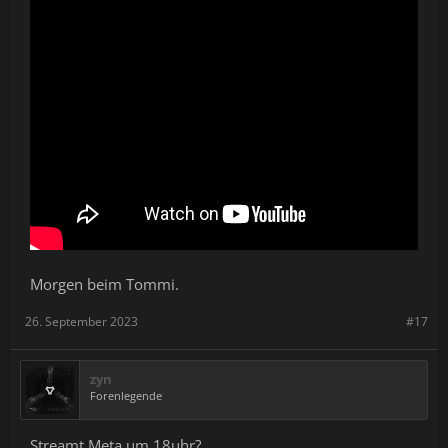
Morgen beim Tommi.
26. September 2023
#17
zyn
Forenlegende
Streamt Meta um 18uhr?