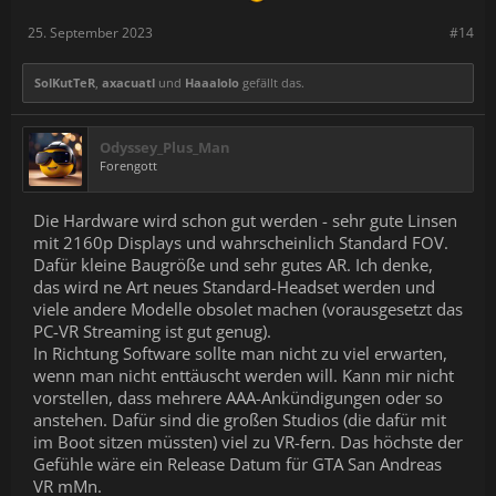
25. September 2023
#14
SolKutTeR
,
axacuatl
und
Haaalolo
gefällt das.
Odyssey_Plus_Man
Forengott
Die Hardware wird schon gut werden - sehr gute Linsen
mit 2160p Displays und wahrscheinlich Standard FOV.
Dafür kleine Baugröße und sehr gutes AR. Ich denke,
das wird ne Art neues Standard-Headset werden und
viele andere Modelle obsolet machen (vorausgesetzt das
PC-VR Streaming ist gut genug).
In Richtung Software sollte man nicht zu viel erwarten,
wenn man nicht enttäuscht werden will. Kann mir nicht
vorstellen, dass mehrere AAA-Ankündigungen oder so
anstehen. Dafür sind die großen Studios (die dafür mit
im Boot sitzen müssten) viel zu VR-fern. Das höchste der
Gefühle wäre ein Release Datum für GTA San Andreas
VR mMn.