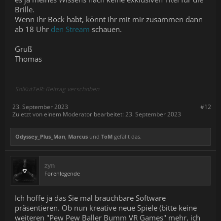
Brille.
Wenn ihr Bock habt, könnt ihr mit mir zusammen dann
ab 18 Uhr
den Stream
schauen.
Gruß
Thomas
SolKutTeR: Beitrag verschoben
23. September 2023
#12
Zuletzt von einem Moderator bearbeitet:
23. September 2023
Odyssey_Plus_Man
,
Marcus
und
ToM
gefällt das.
zyn
Forenlegende
Ich hoffe ja das Sie mal brauchbare Software
präsentieren. Ob nun kreative neue Spiele (bitte keine
weiteren "Pew Pew Baller Bumm VR Games" mehr, ich