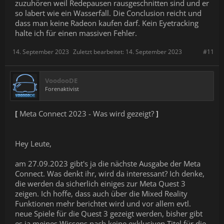
zuzuhören weil Redepausen rausgeschnitten sind und er
so labert wie ein Wasserfall. Die Conclusion reicht und
dass man keine Radeon kaufen darf. Kein Eyetracking
halte ich für einen massiven Fehler.
14. September 2023
Zuletzt bearbeitet:
14. September 2023
#11
VoodooDE
Forenaktivist
[
Meta Connect 2023 - Was wird gezeigt?
]
Hey Leute,
am 27.09.2023 gibt's ja die nächste Ausgabe der Meta
Connect. Was denkt ihr, wird da interessant? Ich denke,
die werden da sicherlich einiges zur Meta Quest 3
zeigen. Ich hoffe, dass auch über die Mixed Reality
Funktionen mehr berichtet wird und vor allem evtl.
neue Spiele für die Quest 3 gezeigt werden, bisher gibt
es ja meines Wissens nach keine exklusiven Titel für die