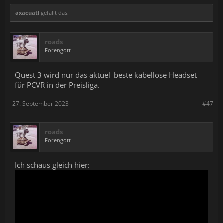
axacuatl
gefällt das.
roads
Forengott
Quest 3 wird nur das aktuell beste kabellose Headset
für PCVR in der Preisliga.
27. September 2023
#47
roads
Forengott
Ich schaus gleich hier: