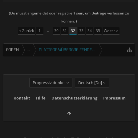
(Du musst angemeldet oder registriert sein, um Beiträge verfassen zu
können. )
< Zurück
1
←
30
31
32
33
34
35
Weiter >
FOREN
...
PLATTFORMÜBERGREIFENDE SPIELE
Progressiv dunkel
Deutsch [Du]
Kontakt
Hilfe
Datenschutzerklärung
Impressum