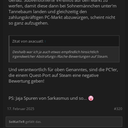
werfen, damit diese dann bei Sohnemännchen unter'm
Tannebaum landen und gleichzeitig den
zahlungskräftigen PC-Markt abzuwürgen, scheint nicht
so ganz aufzugehen.
Zitat von axacuatl:
↑
Deshalb war ich ja auch etwas empfindlich hinsichtlich
irgendwelcher Abstrafungs-/Rache-Bewertungen auf Steam.
Und verantwortlich für oben Genanntes, sind die PC'ler,
die einem Quest-Port auf Steam eine negative
Bewertung geben!
PS: Jaja Spuren von Sarkasmus und so...
17. Februar 2025
#320
SolKutTeR
gefällt das.