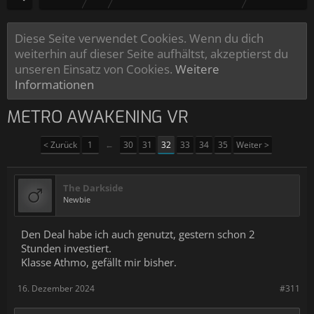
Diese Seite verwendet Cookies. Wenn du dich
weiterhin auf dieser Seite aufhältst, akzeptierst du
unseren Einsatz von Cookies.
Weitere
Informationen
METRO AWAKENING VR
< Zurück
1
←
30
31
32
33
34
35
Weiter >
The Darkside
Newbie
Den Deal habe ich auch genutzt, gestern schon 2
Stunden investiert.
Klasse Athmo, gefällt mir bisher.
16. Dezember 2024
#311