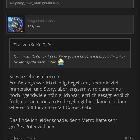
Odyssey_Plus_Man
gefällt das.
Vegeta185052
Mitglied
Zitat von SolKutTeR:
↑
Das erste Drittel hat echt Spaß gemacht, danach fiel es für mich
leider rapide nach unten.
So wars ebenso bei mir.
Am Anfangs war ich richtig begeistert, über die viel
Immersion und Story, aber langsam wird danach nur
noch irgendwie eintönig, ich war, ehrlich gesagt, endlich
froh, dass ich nun am Ende gelangt bin, damit ich dann
wieder Zeit für andere VR-Games habe.
Das finde ich leider schade, denn Metro hatte sehr
großes Potenzial hier.
12. Januar 2025
#312