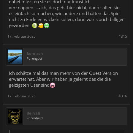
dabei müssten sie es doch nur künstlich
verknappen.....ach, das geht hier nicht, dann sollen sie
es einfach so machen, wie andere und hätten das Spiel
nicht zu Ende entwickeln sollen, dann wär´s auch billiger
geworden.
17. Februar 2025
#315
komisch
Forengott
Ich schätze mal das man mehr von der Quest Version
erwartet hat. Aber wir haben ja gelernt das die die
geizigsten User sind
17. Februar 2025
#316
dervali
Forenheld