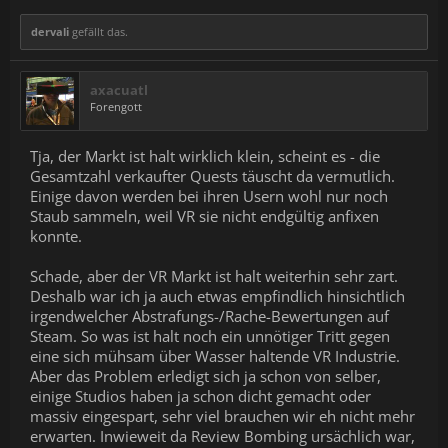
dervali
gefällt das.
axacuatl
Forengott
Tja, der Markt ist halt wirklich klein, scheint es - die
Gesamtzahl verkaufter Quests täuscht da vermutlich.
Einige davon werden bei ihren Usern wohl nur noch
Staub sammeln, weil VR sie nicht endgültig anfixen
konnte.
Schade, aber der VR Markt ist halt weiterhin sehr zart.
Deshalb war ich ja auch etwas empfindlich hinsichtlich
irgendwelcher Abstrafungs-/Rache-Bewertungen auf
Steam. So was ist halt noch ein unnötiger Tritt gegen
eine sich mühsam über Wasser haltende VR Industrie.
Aber das Problem erledigt sich ja schon von selber,
einige Studios haben ja schon dicht gemacht oder
massiv eingespart, sehr viel brauchen wir eh nicht mehr
erwarten. Inwieweit da Review Bombing ursächlich war,