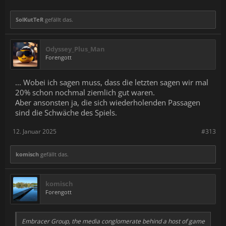
SolKutTeR
gefällt das.
Odyssey_Plus_Man
Forengott
... Wobei ich sagen muss, dass die letzten sagen wir mal
20% schon nochmal ziemlich gut waren.
Aber ansonsten ja, die sich wiederholenden Passagen
sind die Schwäche des Spiels.
12. Januar 2025
#313
komisch
gefällt das.
komisch
Forengott
Embracer Group, the media conglomerate behind a host of game