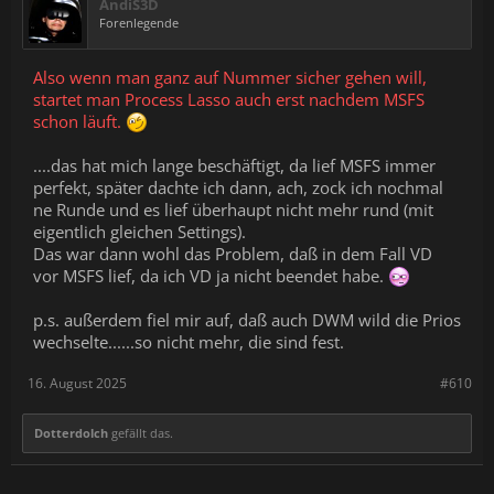
AndiS3D
Forenlegende
Also wenn man ganz auf Nummer sicher gehen will,
startet man Process Lasso auch erst nachdem MSFS
schon läuft.
....das hat mich lange beschäftigt, da lief MSFS immer
perfekt, später dachte ich dann, ach, zock ich nochmal
ne Runde und es lief überhaupt nicht mehr rund (mit
eigentlich gleichen Settings).
Das war dann wohl das Problem, daß in dem Fall VD
vor MSFS lief, da ich VD ja nicht beendet habe.
p.s. außerdem fiel mir auf, daß auch DWM wild die Prios
wechselte......so nicht mehr, die sind fest.
16. August 2025
#610
Dotterdolch
gefällt das.