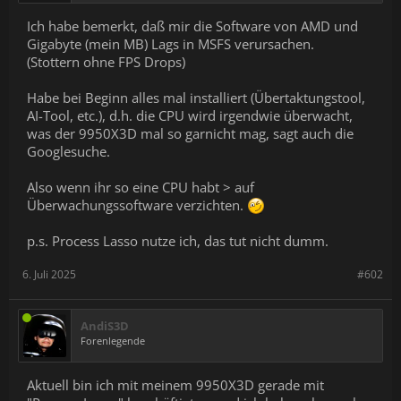
Ich habe bemerkt, daß mir die Software von AMD und
Gigabyte (mein MB) Lags in MSFS verursachen.
(Stottern ohne FPS Drops)
Habe bei Beginn alles mal installiert (Übertaktungstool,
AI-Tool, etc.), d.h. die CPU wird irgendwie überwacht,
was der 9950X3D mal so garnicht mag, sagt auch die
Googlesuche.
Also wenn ihr so eine CPU habt > auf
Überwachungssoftware verzichten.
p.s. Process Lasso nutze ich, das tut nicht dumm.
6. Juli 2025
#602
AndiS3D
Forenlegende
Aktuell bin ich mit meinem 9950X3D gerade mit