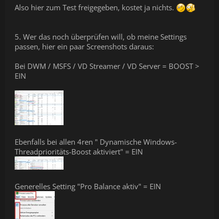
Also hier zum Test freigegeben, kostet ja nichts.
5. Wer das noch überprüfen will, ob meine Settings
passen, hier ein paar Screenshots daraus:
Bei DWM / MSFS / VD Streamer / VD Server = BOOST >
EIN
Ebenfalls bei allen 4ren " Dynamische Windows-
Threadprioritäts-Boost aktiviert" = EIN
Generelles Setting "Pro Balance aktiv" = EIN