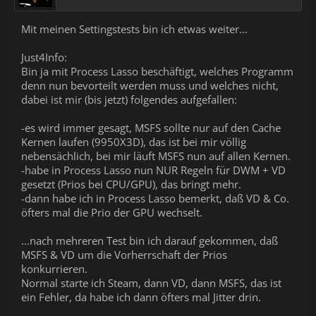
Mit meinen Settingstests bin ich etwas weiter...
Just4Info:
Bin ja mit Process Lasso beschäftigt, welches Programm
denn nun bevorteilt werden muss und welches nicht,
dabei ist mir (bis jetzt) folgendes aufgefallen:
-es wird immer gesagt, MSFS sollte nur auf den Cache
Kernen laufen (9950X3D), das ist bei mir völlig
nebensächlich, bei mir läuft MSFS nun auf allen Kernen.
-habe in Process Lasso nun NUR Regeln für DWM + VD
gesetzt (Prios bei CPU/GPU), das bringt mehr.
-dann habe ich in Process Lasso bemerkt, daß VD & Co.
öfters mal die Prio der GPU wechselt.
...nach mehreren Test bin ich darauf gekommen, daß
MSFS & VD um die Vorherrschaft der Prios
konkurrieren.
Normal starte ich Steam, dann VD, dann MSFS, das ist
ein Fehler, da habe ich dann öfters mal Jitter drin.