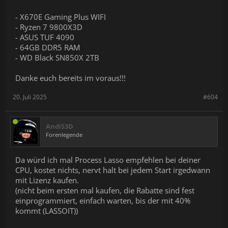
- X670E Gaming Plus WIFI
- Ryzen 7 9800X3D
- ASUS TUF 4090
- 64GB DDR5 RAM
- WD Black SN850X 2TB
Danke euch bereits im voraus!!!
20. Juli 2025
#604
AndiS3D
Forenlegende
Da würd ich mal Process Lasso empfehlen bei deiner
CPU, kostet nichts, nervt halt bei jedem Start irgedwann
mit Lizenz kaufen.
(nicht beim ersten mal kaufen, die Rabatte sind fest
einprogrammiert, einfach warten, bis der mit 40%
kommt (LASSOIT))