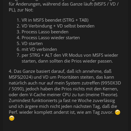
für Änderungen, während das Ganze läuft (MSFS / VD /
PL), zur Not:
VR in MSFS beendet (STRG + TAB)
VD Verbindung + VD selbst beenden
Process Lasso beenden
Process Lasso wieder starten
VD starten
mit VD verbinden
per STRG + ALT den VR Modus von MSFS wieder
starten, dann sollten die Prios wieder passen.
4. Das Ganze basiert darauf, daß ich annehme, daß
MSFS(2024) und VD um Prioritäten steiten, das kann
natürlich auch nur auf mein System zutreffen (9950X3D
/ 5090), jedoch haben die Prios nichts mit den Kernen,
oder dem V-Cache meiner CPU zu tun (meine Theorie).
Zumindest funktionierts ja fast ne Woche zuverlässig
und ich ärgere mich nicht jeden nächsten Tag, daß die
Perf. wieder komplett anderst ist, wie am Tag zuvor.