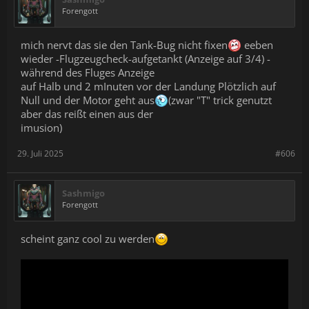
Forengott
mich nervt das sie den Tank-Bug nicht fixen
eeben
wieder -Flugzeugcheck-aufgetankt (Anzeige auf 3/4) -
während des Fluges Anzeige
auf Halb und 2 mInuten vor der Landung Plötzlich auf
Null und der Motor geht aus
(zwar "T" trick genutzt
aber das reißt einen aus der
imusion)
29. Juli 2025
#606
Sashmigo
Forengott
scheint ganz cool zu werden