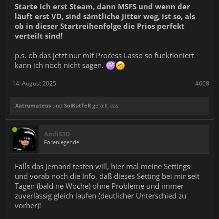
Starte ich erst Steam, dann MSFS und wenn der
läuft erst VD, sind sämtliche Jitter weg, ist so, als
ob in dieser Startreihenfolge die Prios perfekt
verteilt sind!
p.s. ob das jetzt nur mit Process Lasso so funktioniert
kann ich noch nicht sagen.
14. August 2025
#608
Xatrumateus
und
SolKutTeR
gefällt das.
AndiS3D
Forenlegende
Falls das Jemand testen will, hier mal meine Settings
und vorab noch die Info, daß dieses Setting bei mir seit
Tagen (bald ne Woche) ohne Probleme und immer
zuverlässig gleich laufen (deutlicher Unterschied zu
vorher)!