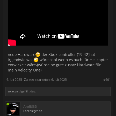
neue Hardware
der Xbox controller (19:42)hat
irgendwie was
wäre cool wenn es auch für Helicopter
entwickelt wäre-(würde ne gute zusatz Hardware für
mein Velocity One)
6. Juli 2025
Zuletzt bearbeitet:
6. Juli 2025
#601
axacuatl
gefällt das.
AndiS3D
Forenlegende