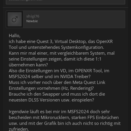
shigi76
Newbie
Hallo,
ich habe eine Quest 3, Virtual Desktop, das OpenXR
Tool und untenstehendes Systemkonfiguration.
Kann mir mal einer, mit vergleichbarem System, mal
seine Einstellungen zeigen, damit ich diese 1:1
übernehmen kann?
Also die Einstellungen im VD, im OPENXR Tool, im
MSFS2024 selber und im NVIDA Treiber?
Muss ich vorher noch über den Meta Quest Link
Einstellungen vornehmen (Hz, Rendering)?
Brauche ich den Swapper und muss ich dort die
neuesten DLSS Versionen usw. einspielen?
Irgendwie läuft es bei mir im MSFS2024 doch sehr
bescheiden mit Mikrorucklern, starken FPS Einbrüchen
usw. und mit der Grafik bin ich auch nicht so richtig mit
zufrieden.