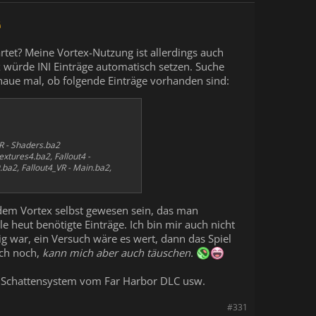
artet? Meine Vortex-Nutzung ist allerdings auch
ex würde INI Einträge automatisch setzen. Suche
aue mal, ob folgende Einträge vorhanden sind:
VR - Shaders.ba2
extures4.ba2, Fallout4 -
.ba2, Fallout4_VR - Main.ba2,
 dem Vortex selbst gewesen sein, das man
e heut benötigte Einträge. Ich bin mir auch nicht
 war, ein Versuch wäre es wert, dann das Spiel
ich noch,
kann mich aber auch täuschen.
nd Schattensystem vom Far Harbor DLC usw.
#331