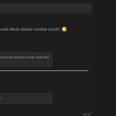
e viele Mods wieder nutzbar macht.
version to continue using mods that
d
#332