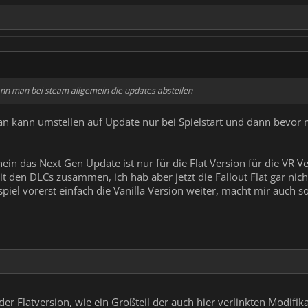
ann man bei steam allgemein die updates abstellen
man kann umstellen auf Update nur bei Spielstart und dann bevor
ein das Next Gen Update ist nur für die Flat Version für die VR Ve
t den DLCs zusammen, ich hab aber jetzt die Fallout Flat gar nic
h spiel vorerst einfach die Vanilla Version weiter, macht mir auch 
er Flatversion, wie ein Großteil der auch hier verlinkten Modifik