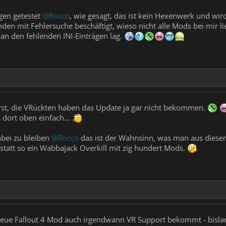
gen getestet
@Rocco
, wie gesagt, das ist kein Hexenwerk und wird 
den mit Fehlersuche beschäftigt, wieso nicht alle Mods bei mir l
h an den fehlenden INI-Einträgen lag.
 erst, die VRückten haben das Update ja gar nicht bekommen.
dort oben einfach...
bei zu bleiben
@Rocco
das ist der Wahnsinn, was man aus diesem 
statt so ein Wabbajack Overkill mit zig hundert Mods.
neue Fallout 4 Mod auch irgendwann VR Support bekommt - bislang