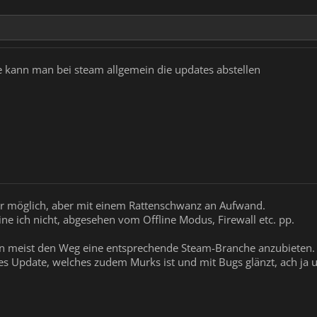
ie kann man bei steam allgemein die updates abstellen
war möglich, aber mit einem Rattenschwanz an Aufwand.
ne ich nicht, abgesehen vom Offline Modus, Firewall etc. pp.
n meist den Weg eine entsprechende Steam-Branche anzubieten. Ab
ges Update, welches zudem Murks ist und mit Bugs glänzt, ach j