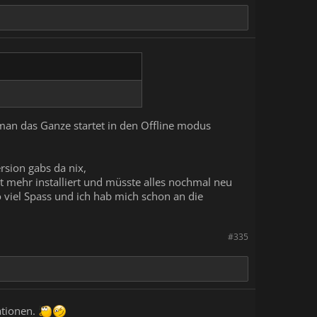
 man das Ganze startet in den Offline modus
rsion gabs da nix,
ht mehr installiert und müsste alles nochmal neu
so viel Spass und ich hab mich schon an die
#335
ationen.