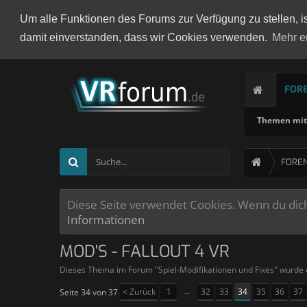
Um alle Funktionen des Forums zur Verfügung zu stellen, i
damit einverstanden, dass wir Cookies verwenden.
Mehr e
FOR
Themen mit 
FORE
Diese Seite verwendet Cookies. Wenn du dich 
Informationen
MOD'S - FALLOUT 4 VR
Dieses Thema im Forum "
Spiel-Modifikationen und Fixes
" wurde 
< Zurück
1
←
32
33
34
35
36
37
Seite 34 von 37