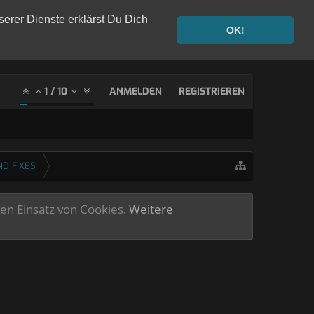
serer Dienste erklärst Du Dich
OK!
1
/
10
ANMELDEN
REGISTRIEREN
ND FIXES
ren Einsatz von Cookies.
Weitere