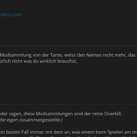
ondon.com)
 Modsammlung von der Tante, weiss den Namen nicht mehr, das wa
rlich nicht was du wirklich brauchst.
eder sagen, diese Modsammlungen sind der reine Overkill.
ie eigen zusammengestellte.)
 besten Fall immer mit dem an, was einem beim Spielen am meist