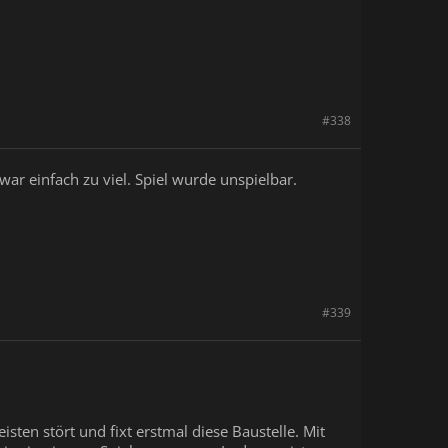
#338
r einfach zu viel. Spiel wurde unspielbar.
#339
en stört und fixt erstmal diese Baustelle. Mit