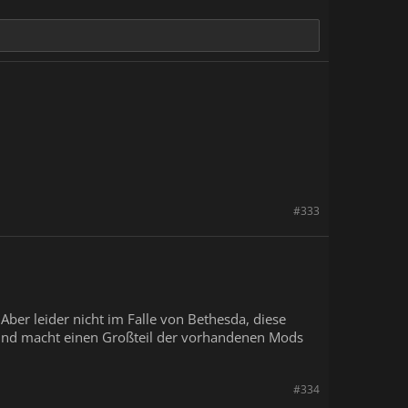
#333
er leider nicht im Falle von Bethesda, diese
a und macht einen Großteil der vorhandenen Mods
#334