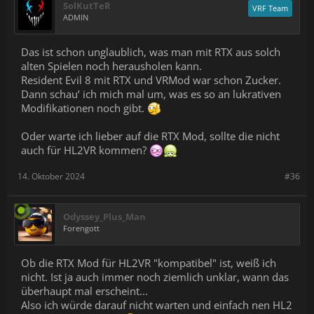
SolKutTeR
VRF Team
ADMIN
Das ist schon unglaublich, was man mit RTX aus solch
alten Spielen noch herausholen kann.
Resident Evil 8 mit RTX und VRMod war schon Zucker.
Dann schau’ ich mich mal um, was es so an lukrativen
Modifikationen noch gibt.
Oder warte ich lieber auf die RTX Mod, sollte die nicht
auch für HL2VR kommen?
14. Oktober 2024
#36
Odyssey_Plus_Man
Forengott
Ob die RTX Mod für HL2VR "kompatibel" ist, weiß ich
nicht. Ist ja auch immer noch ziemlich unklar, wann das
überhaupt mal erscheint...
Also ich würde darauf nicht warten und einfach nen HL2