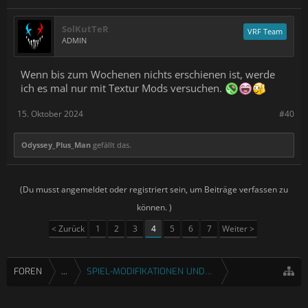
SolKutTeR
VRF Team
ADMIN
Wenn bis zum Wochenen nichts erschienen ist, werde
ich es mal nur mit Textur Mods versuchen.
15. Oktober 2024
#40
Odyssey_Plus_Man
gefällt das.
(Du musst angemeldet oder registriert sein, um Beiträge verfassen zu
können. )
< Zurück
1
2
3
4
5
6
7
Weiter >
FOREN
...
SPIEL-MODIFIKATIONEN UND FIXES