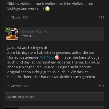
Gibt es vielleicht noch weitere, welche vielleicht am
Lichtsystem werkeln ?
14. Oktober 2024
#34
Odyssey_Plus_Man
Forengott
Ja, da ist auch einiges drin.
Zum Lichtsystem hab ich nix gesehen, außer die am
Horizont stehende
RTX Mod
... aber die kennst du ja
auch und das ist nochmal ein anderes Thema. Ich muss
aber auch sagen, die Source 1 Engine sieht bereits
original schon richtig gut aus, auch in VR; das ist
beeindruckend. Mir hat das tatsächlich auch gereicht.
14. Oktober 2024
#35
SolKutTeR
gefällt das.