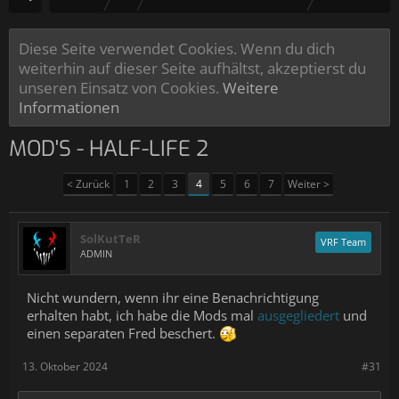
Diese Seite verwendet Cookies. Wenn du dich
weiterhin auf dieser Seite aufhältst, akzeptierst du
unseren Einsatz von Cookies.
Weitere
Informationen
MOD'S - HALF-LIFE 2
< Zurück
1
2
3
4
5
6
7
Weiter >
SolKutTeR
VRF Team
ADMIN
Nicht wundern, wenn ihr eine Benachrichtigung
erhalten habt, ich habe die Mods mal
ausgegliedert
und
einen separaten Fred beschert.
13. Oktober 2024
#31