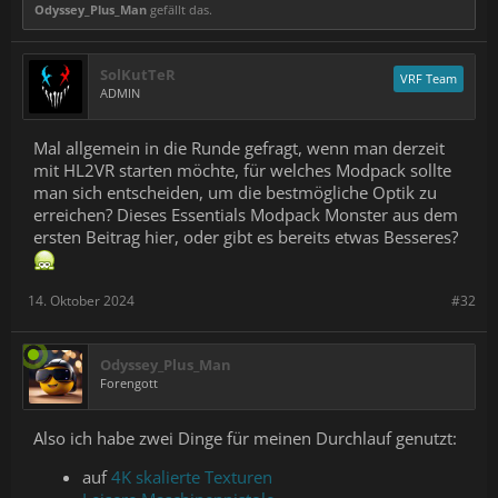
Odyssey_Plus_Man
gefällt das.
SolKutTeR
VRF Team
ADMIN
Mal allgemein in die Runde gefragt, wenn man derzeit
mit HL2VR starten möchte, für welches Modpack sollte
man sich entscheiden, um die bestmögliche Optik zu
erreichen? Dieses Essentials Modpack Monster aus dem
ersten Beitrag hier, oder gibt es bereits etwas Besseres?
14. Oktober 2024
#32
Odyssey_Plus_Man
Forengott
Also ich habe zwei Dinge für meinen Durchlauf genutzt:
auf
4K skalierte Texturen