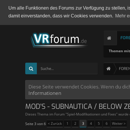
Um alle Funktionen des Forums zur Verfügung zu stellen, i
damit einverstanden, dass wir Cookies verwenden.
Mehr e
FOR
Themen mit 
FORE
Diese Seite verwendet Cookies. Wenn du dich 
Informationen
MOD'S - SUBNAUTICA / BELOW Z
Dieses Thema im Forum "
Spiel-Modifikationen und Fixes
" wurde 
< Zurück
1
2
3
4
5
6
Weiter >
Seite 3 von 6