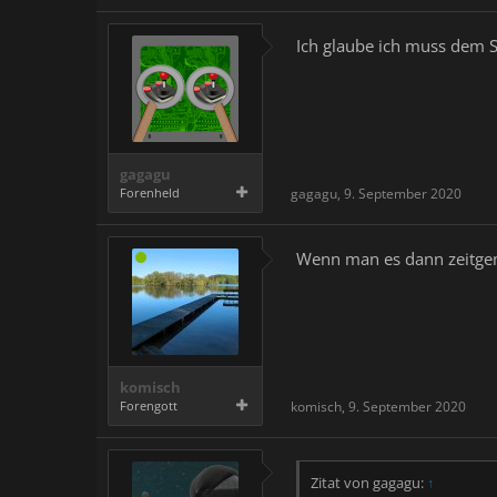
Ich glaube ich muss dem Sp
gagagu
Forenheld
gagagu
,
9. September 2020
Wenn man es dann zeitgemä
komisch
Forengott
komisch
,
9. September 2020
Zitat von gagagu:
↑