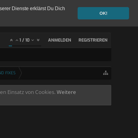
serer Dienste erklärst Du Dich
OK!
1
/
10
ANMELDEN
REGISTRIEREN
ND FIXES
ren Einsatz von Cookies.
Weitere