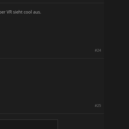
er VR sieht cool aus.
#24
#25