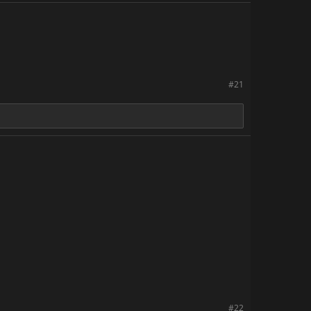
#21
#22