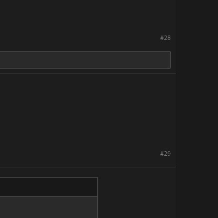
#28
#29