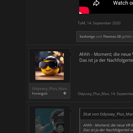
ToM
,
14. September 2020
Sashmigo
und
Thomas-3D
gefällt 
Ahhh - Moment; die neue 
Das ist ja der Nachfolgert
Odyssey_Plus_Man
Forengott
Odyssey_Plus_Man
,
14. Septemb
Zitat von Odyssey_Plus_Ma
Ahhh - Moment; die neue VR-M
Das ist ja der Nachfolgerteil 