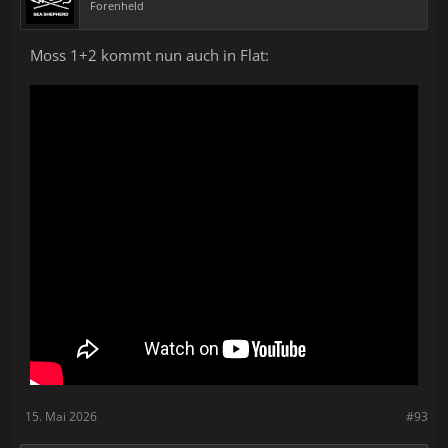
Forenheld
Moss 1+2 kommt nun auch in Flat:
15. Mai 2026
#93