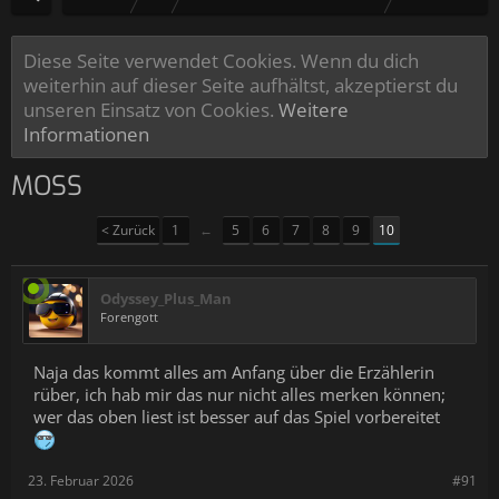
Diese Seite verwendet Cookies. Wenn du dich
weiterhin auf dieser Seite aufhältst, akzeptierst du
unseren Einsatz von Cookies.
Weitere
Informationen
MOSS
< Zurück
1
←
5
6
7
8
9
10
Odyssey_Plus_Man
Forengott
Naja das kommt alles am Anfang über die Erzählerin
rüber, ich hab mir das nur nicht alles merken können;
wer das oben liest ist besser auf das Spiel vorbereitet
23. Februar 2026
#91