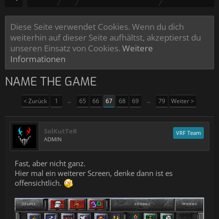
Diese Seite verwendet Cookies. Wenn du dich
weiterhin auf dieser Seite aufhältst, akzeptierst du
unseren Einsatz von Cookies.
Weitere
Informationen
NAME THE GAME
< Zurück
1
←
65
66
67
68
69
→
79
Weiter >
SolKutTeR
VRF Team
ADMIN
Fast, aber nicht ganz.
Hier mal ein weiterer Screen, denke dann ist es
offensichtlich.