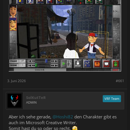
3. Juni 2026
#661
SolKutTeR
VRF Team
ADMIN
Aber ich sehe gerade,
@Hoshi82
den Charakter gibt es
auch im Microsoft Creative Writer.
Somit hast du so oder so recht.