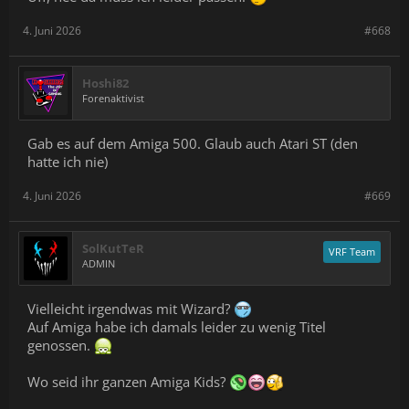
4. Juni 2026
#668
Hoshi82
Forenaktivist
Gab es auf dem Amiga 500. Glaub auch Atari ST (den
hatte ich nie)
4. Juni 2026
#669
SolKutTeR
VRF Team
ADMIN
Vielleicht irgendwas mit Wizard?
Auf Amiga habe ich damals leider zu wenig Titel
genossen.
Wo seid ihr ganzen Amiga Kids?