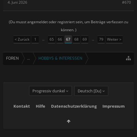
4. Juni 2026
#670
(Du musst angemeldet oder registriert sein, um Beiträge verfassen zu
können. )
< Zurück
1
←
65
66
67
68
69
→
79
Weiter >
FOREN
...
HOBBYS & INTERESSEN
Progressiv dunkel
Deutsch [Du]
Kontakt
Hilfe
Datenschutzerklärung
Impressum