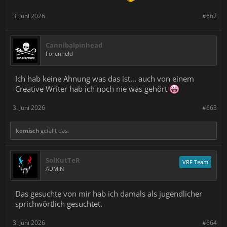
3. Juni 2026
#662
Cannibalpinhead
Forenheld
Ich hab keine Ahnung was das ist... auch von einem
Creative Writer hab ich noch nie was gehört
3. Juni 2026
#663
komisch
gefällt das.
SolKutTeR
VRF Team
ADMIN
Das gesuchte von mir hab ich damals als jugendlicher
sprichwörtlich gesuchtet.
3. Juni 2026
#664