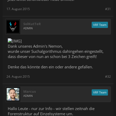
17. August 2015
#31
SolKutTeR
VRF Team
ADMIN
Dank unseres Admin's Nemon,
wurde unser Suchalgorithmus dahingehen eingestellt,
dass dieser von nun an schon bei 3 Zeichen greift!
Denke das könnte den ein oder andere gefallen.
24. August 2015
#32
Marcus
VRF Team
ADMIN
Hallo Leute - nur zur Info - wir stellen zeitnah die
Forenstruktur auf Einzelsysteme um.