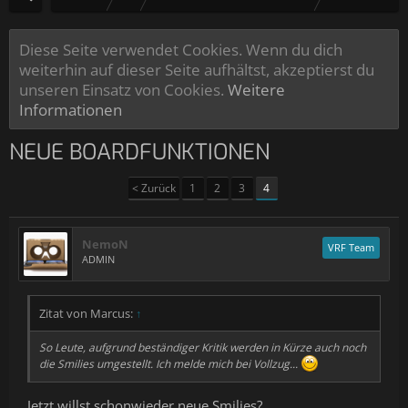
Diese Seite verwendet Cookies. Wenn du dich
weiterhin auf dieser Seite aufhältst, akzeptierst du
unseren Einsatz von Cookies.
Weitere
Informationen
NEUE BOARDFUNKTIONEN
< Zurück
1
2
3
4
NemoN
VRF Team
ADMIN
Zitat von Marcus:
↑
So Leute, aufgrund beständiger Kritik werden in Kürze auch noch
die Smilies umgestellt. Ich melde mich bei Vollzug...
Jetzt willst schonwieder neue Smilies?