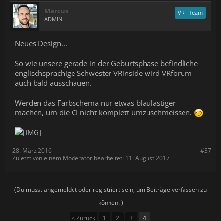
Marcus
VRF Team
ADMIN
Neues Design...
So wie unsere gerade in der Geburtsphase befindliche
englischsprachige Schwester VRinside wird VRforum
auch bald ausschauen.
Werden das Farbschema nur etwas blaulastiger
machen, um die CI nicht komplett umzuschmeissen.
28. März 2016
#37
Zuletzt von einem Moderator bearbeitet:
11. August 2017
(Du musst angemeldet oder registriert sein, um Beiträge verfassen zu
können. )
< Zurück
1
2
3
4