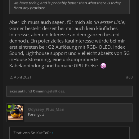
we have today, and is probably better than what there is today
from any provider.
Aber ich muss auch sagen, für mich als
(in erster Linie)
Gamer besteht derzeit bei mir auch kein käufliches
Interesse, aber ein Interesse an dem ganzen besteht
dennoch. Ein potenzielles Kaufinteresse würde bei mir
erst eintreten bei; G2 Auflösung mit RGB- OLED, Index
Sound, Lighthouse support und vielleicht abseits von 5G
inHouse Streaming, eine unkomprimierte
Kabelanbindung und humane GPU Preise.
12. April 2021
#83
axacuatl
und
Oimann
gefällt das.
Odyssey_Plus_Man
Forengott
Zitat von SolKutTeR:
↑