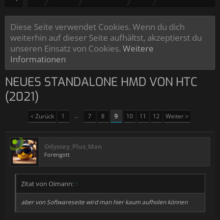
Diese Seite verwendet Cookies. Wenn du dich
weiterhin auf dieser Seite aufhältst, akzeptierst du
unseren Einsatz von Cookies.
Weitere
Informationen
NEUES STANDALONE HMD VON HTC
(2021)
< Zurück
1
←
7
8
9
10
11
12
Weiter >
Odyssey_Plus_Man
Forengott
Zitat von Oimann:
↑
aber von Softwareseite wird man hier kaum aufholen können