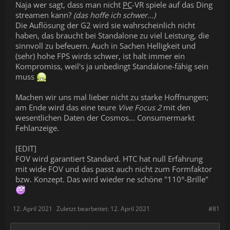
Naja wer sagt, dass man nicht
PC
-VR spiele auf das Ding
streamen kann?
(das hoffe ich schwer...)
Die Auflösung der G2 wird sie wahrscheinlich nicht
haben, das braucht bei Standalone zu viel Leistung, die
sinnvoll zu befeuern. Auch in Sachen Helligkeit und
(sehr) hohe FPS wirds schwer, ist halt immer ein
Kompromiss, weil's ja unbedingt Standalone-fähig sein
muss
Machen wir uns mal lieber nicht zu starke Hoffnungen;
am Ende wird das eine teure
Vive Focus 2
mit den
wesentlichen Daten der Cosmos... Consumermarkt
Fehlanzeige.
[EDIT]
FOV wird garantiert Standard. HTC hat null Erfahrung
mit wide FOV und das passt auch nicht zum Formfaktor
bzw. Konzept. Das wird wieder ne schöne "110°-Brille"
12. April 2021
Zuletzt bearbeitet:
12. April 2021
#81