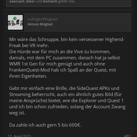
axacuatl
,
dstar
und
komisch
gefällt das.
ruhigerPinguin
Aktives Mitglied
Mir wäre das Schnuppe, bin kein versessener Highend-
Freak bei VR mehr.
Die Hürde war für mich an die Vive zu kommen,
damals, mit dem PC zusammen, danach hat ja selbst
WMR 1st Gen für mich genügt und auch ohne
FrankenQuest-Mod hab ich Spaß an der Quest, mit
ihren Eigenheiten.
Gebt mir einfach eine Brille, die SideQuest APKs und
Streaming beherrscht, auch ein ähnlich gutes Bild (für
meine Ansprüche) bietet, wie die Explorer und Quest 1
und ich bin schon zufrieden, solang der Account Zwang
weg ist.
Da zahle ich auch gern 5 bis 600€.
12. April 2021
#82