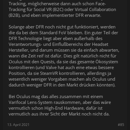
Tracking, möglicherweise dann auch schon Face-
Tracking für Social VR (B2C) oder Virtual Collaboration
(B2B), und eben implementierter DFR erwarte.
Solange aber DFR noch nicht gut funktioniert, werden
die da bei dem Standard FoV bleiben. Ein guter Teil der
DFR Technologie liegt aber eben außerhalb des
Verantwortungs- und Einflußbereichs der Headset
Hersteller, und darum müssen sie da einfach abwarten,
wann die Zeit reif ist dafür. Dies gilt natürlich nicht für
Oculus mit den Quests, da sie das gesamte Ökosystem
kontrollieren (und Valve hat auch eine etwas bessere
Position, da sie SteamVR kontrollieren, allerdings ja
wesentlich weniger Vorgaben machen als Oculus und
dadurch weniger DFR in den Markt drücken könnten).
Bei Oculus mag das alles zusammen mit einem
Varifocal Lens-System rauskommen, aber das wäre
vermutlich schon High-End Hardware, dafür ist
vermutlich aus ihrer Sicht der Markt noch nicht da.
13. April 2021
#85