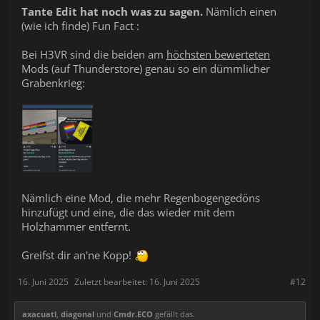
Tante Edit hat noch was zu sagen.
Nämlich einen
(wie ich finde) Fun Fact :
Bei H3VR sind die beiden am
höchsten bewerteten
Mods (auf Thunderstore) genau so ein dümmlicher
Grabenkrieg:
Nämlich eine Mod, die mehr Regenbogengedöns
hinzufügt und eine, die das wieder mit dem
Holzhammer entfernt.
Greifst dir an'ne Kopp!
16. Juni 2025
Zuletzt bearbeitet:
16. Juni 2025
#12
axacuatl
,
diagonal
und
Cmdr.ECO
gefällt das.