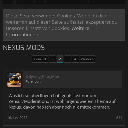
Diese Seite verwendet Cookies. Wenn du dich
weiterhin auf dieser Seite aufhältst, akzeptierst du
unseren Einsatz von Cookies.
Weitere
Informationen
NEXUS MODS
< Zurück
1
2
3
4
Weiter >
Odyssey_Plus_Man
Forengott
Was ich so überflogen hab gehts fast nur um
Zensur/Moderation.. Ist wohl irgendwie ein Thema auf
Nexus, davon hab ich aber noch nix mitbekommen.
16. Juni 2025
#11