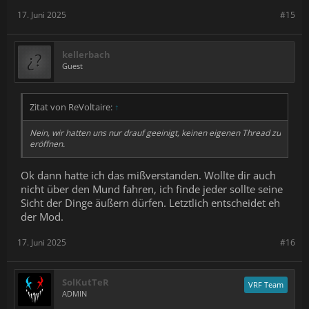
17. Juni 2025
#15
kellerbach
Guest
Zitat von ReVoltaire:
↑
Nein, wir hatten uns nur drauf geeinigt, keinen eigenen Thread zu
eröffnen.
Ok dann hatte ich das mißverstanden. Wollte dir auch
nicht über den Mund fahren, ich finde jeder sollte seine
Sicht der Dinge äußern dürfen. Letztlich entscheidet eh
der Mod.
17. Juni 2025
#16
SolKutTeR
VRF Team
ADMIN