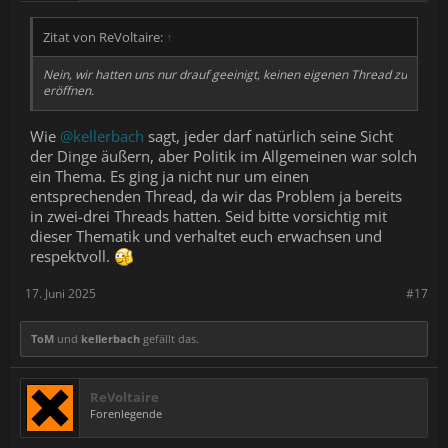
Zitat von ReVoltaire:
↑
Nein, wir hatten uns nur drauf geeinigt, keinen eigenen Thread zu
eröffnen.
Wie
@kellerbach
sagt, jeder darf natürlich seine Sicht
der Dinge äußern, aber Politik im Allgemeinen war solch
ein Thema. Es ging ja nicht nur um einen
entsprechenden Thread, da wir das Problem ja bereits
in zwei-drei Threads hatten. Seid bitte vorsichtig mit
dieser Thematik und verhaltet euch erwachsen und
respektvoll.
17. Juni 2025
#17
ToM
und
kellerbach
gefällt das.
ReVoltaire
Forenlegende