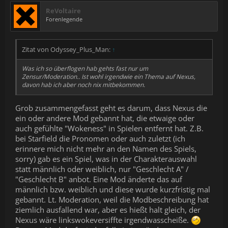
ReVoltaire
Forenlegende
Zitat von Odyssey_Plus_Man:
↑
Was ich so überflogen hab gehts fast nur um
Zensur/Moderation.. Ist wohl irgendwie ein Thema auf Nexus,
davon hab ich aber noch nix mitbekommen.
Grob zusammengefasst geht es darum, dass Nexus die
ein oder andere Mod gebannt hat, die etwaige oder
auch gefühlte "Wokeness" in Spielen entfernt hat. Z.B.
bei Starfield die Pronomen oder auch zuletzt (ich
erinnere mich nicht mehr an den Namen des Spiels,
sorry) gab es ein Spiel, was in der Charakterauswahl
statt männlich oder weiblich, nur "Geschlecht A" /
"Geschlecht B" anbot. Eine Mod änderte das auf
männlich bzw. weiblich und diese wurde kurzfristig mal
gebannt. Lt. Moderation, weil die Modbeschreibung hat
ziemlich ausfallend war, aber es hießt halt gleich, der
Nexus wäre linkswokeversiffte irgendwasscheiße.