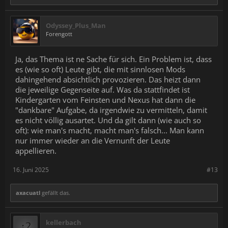
Odyssey_Plus_Man
Forengott
Ja, das Thema ist ne Sache für sich. Ein Problem ist, dass
es (wie so oft) Leute gibt, die mit sinnlosen Mods
dahingehend absichtlich provozieren. Das heizt dann
die jeweilige Gegenseite auf. Was da stattfindet ist
Kindergarten vom Feinsten und Nexus hat dann die
"dankbare" Aufgabe, da irgendwie zu vermitteln, damit
es nicht völlig ausartet. Und da gilt dann (wie auch so
oft): wie man's macht, macht man's falsch... Man kann
nur immer wieder an die Vernunft der Leute
appellieren.
16. Juni 2025
#13
axacuatl
gefällt das.
kellerbach