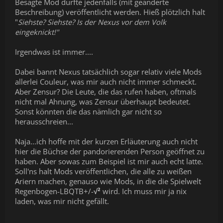
Besagte Mod durfte jedenfalls (mit geänderte
Beschreibung) veröffentlicht werden. Hieß plötzlich halt
"
Siehste? Siehste? Is der Nexus vor dem Volk
eingeknickt!"
Irgendwas ist immer....
Dabei bannt Nexus tatsächlich sogar relativ viele Mods
allerlei Couleur, was mir auch nicht immer schmeckt.
Aber Zensur? Die Leute, die das rufen haben, oftmals
nicht mal Ahnung, was Zensur überhaupt bedeutet.
Sonst könnten die das nämlich gar nicht so
herausschreien...
Naja...ich hoffe mit der kurzen Erläuterung auch nicht
hier die Büchse der pandorierenden Person geöffnet zu
haben. Aber sowas zum Beispiel ist mir auch echt latte.
Soll'ns halt Mods veröffentlichen, die alle zu weißen
Ariern machen, genauso wie Mods, in die die Spielwelt
Regenbogen-LBQTB+/-
√²
wird. Ich muss mir ja nix
laden, was mir nicht gefällt.