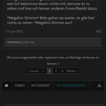
war (ich bekomme davon nichts mit, benutze es zu
selten und lese uch keinen anderen Foren/Reddit dazu).
*Megafon-Stimme* Bitte gehen sie weiter, es gibt hier
nichts zu sehen. *Megafon-Stimme aus*
17. Juni 2025
#20
ReVoltaire
gefällt das.
(Du musst angemeldet oder registriert sein, um Beiträge verfassen zu
können. )
< Zurück
1
2
3
4
Weiter >
FOREN
VR CONTENT
VR MODIFIKATIONEN