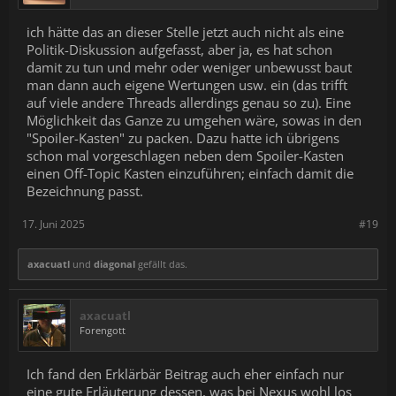
ich hätte das an dieser Stelle jetzt auch nicht als eine
Politik-Diskussion aufgefasst, aber ja, es hat schon
damit zu tun und mehr oder weniger unbewusst baut
man dann auch eigene Wertungen usw. ein (das trifft
auf viele andere Threads allerdings genau so zu). Eine
Möglichkeit das Ganze zu umgehen wäre, sowas in den
"Spoiler-Kasten" zu packen. Dazu hatte ich übrigens
schon mal vorgeschlagen neben dem Spoiler-Kasten
einen Off-Topic Kasten einzuführen; einfach damit die
Bezeichnung passt.
17. Juni 2025
#19
axacuatl
und
diagonal
gefällt das.
axacuatl
Forengott
Ich fand den Erklärbär Beitrag auch eher einfach nur
eine gute Erläuterung dessen, was bei Nexus wohl los