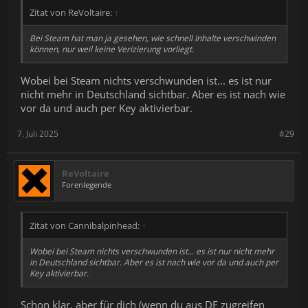
Zitat von ReVoltaire:
↑
Bei Steam hat man ja gesehen, wie schnell Inhalte verschwinden
können, nur weil keine Verizierung vorliegt.
Wobei bei Steam nichts verschwunden ist... es ist nur
nicht mehr in Deutschland sichtbar. Aber es ist nach wie
vor da und auch per Key aktivierbar.
7. Juli 2025
#29
ReVoltaire
Forenlegende
Zitat von Cannibalpinhead:
↑
Wobei bei Steam nichts verschwunden ist... es ist nur nicht mehr
in Deutschland sichtbar. Aber es ist nach wie vor da und auch per
Key aktivierbar.
Schon klar, aber für dich (wenn du aus DE zugreifen