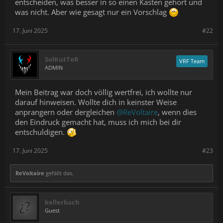
entscheiden, was besser in so einen Kasten gehört und
was nicht. Aber wie gesagt nur ein Vorschlag
17. Juni 2025
#22
SolKutTeR
VRF Team
ADMIN
Mein Beitrag war doch völlig wertfrei, ich wollte nur
darauf hinweisen. Wollte dich in keinster Weise
anprangern oder dergleichen
@ReVoltaire
, wenn dies
den Eindruck gemacht hat, muss ich mich bei dir
entschuldigen.
17. Juni 2025
#23
ReVoltaire
gefällt das.
kellerbach
Guest