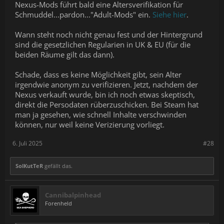
Nexus-Mods führt bald eine Altersverifikation für
Schmuddel...pardon..."Adult-Mods" ein.
Siehe hier
.
Wann steht noch nicht genau fest und der Hintergrund
sind die gesetzlichen Regularien in UK & EU (für die
beiden Räume gilt das dann).
Schade, dass es keine Möglichkeit gibt, sein Alter
irgendwie anonym zu verifizieren. Jetzt, nachdem der
Nexus verkauft wurde, bin ich noch etwas skeptisch,
direkt die Persodaten rüberzuschicken. Bei Steam hat
man ja gesehen, wie schnell Inhalte verschwinden
können, nur weil keine Verizierung vorliegt.
6. Juli 2025
#28
SolKutTeR
gefällt das.
Cannibalpinhead
Forenheld