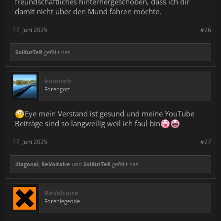
freundschaftliches hinterhergeschoben, dass ich dir
damit nicht über den Mund fahren möchte.
17. Juni 2025
#26
SolKutTeR
gefällt das.
komisch
Forengott
Eye mein Verstand ist gesund und meine YouTube
Beiträge sind so langweilig weil ich faul bin
17. Juni 2025
#27
diagonal
,
ReVoltaire
und
SolKutTeR
gefällt das.
ReVoltaire
Forenlegende