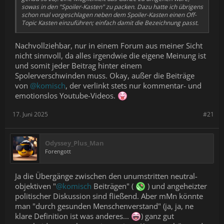
sowas in den "Spoiler-Kasten" zu packen. Dazu hatte ich übrigens
schon mal vorgeschlagen neben dem Spoiler-Kasten einen Off-
Topic Kasten einzuführen; einfach damit die Bezeichnung passt.
Nachvollziehbar, nur in einem Forum aus meiner Sicht
nicht sinnvoll, da alles irgendwie die eigene Meinung ist
und somit jeder Beitrag hinter einem
Spolerverschwinden muss. Okay, außer die Beiträge
von
@komisch
, der verlinkt stets nur kommentar- und
emotionslos Youtube-Videos.
17. Juni 2025
#21
Odyssey_Plus_Man
Forengott
Ja die Übergänge zwischen den unumstritten neutral-
objektiven "
@komisch
Beiträgen" (
) und angeheizter
politischer Diskussion sind fließend. Aber mMn könnte
man "durch gesunden Menschenverstand" (ja, ja, ne
klare Definition ist was anderes...
) ganz gut