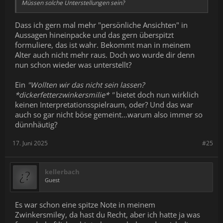
Müssen solche Unterstellungen sein?
Dass ich gern mal mehr "persönliche Ansichten" in
Aussagen hineinpacke und das gern überspitzt
formuliere, das ist wahr. Bekommt man in meinem
Alter auch nicht mehr raus. Doch wo wurde dir denn
nun schon wieder was unterstellt?
Ein
"Wollten wir das nicht sein lassen?
*dickerfetterzwinkersmilie* "
bietet doch nun wirklich
keinen Interpretationsspielraum, oder? Und das war
auch so gar nicht böse gemeint...warum also immer so
dünnhäutig?
17. Juni 2025
#25
kellerbach
Guest
Es war schon eine spitze Note in meinem
Zwinkersmiley, da hast du Recht, aber ich hatte ja was