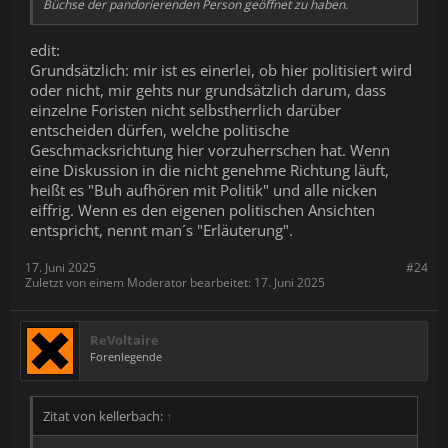
Büchse der pandorierenden Person geöffnet zu haben.
edit:
Grundsätzlich: mir ist es einerlei, ob hier politisiert wird
oder nicht, mir gehts nur grundsätzlich darum, dass
einzelne Foristen nicht selbstherrlich darüber
entscheiden dürfen, welche politische
Geschmacksrichtung hier vorzuherrschen hat. Wenn
eine Diskussion in die nicht genehme Richtung läuft,
heißt es "Buh aufhören mit Politik" und alle nicken
eiffrig. Wenn es den eigenen politischen Ansichten
entspricht, nennt man´s "Erläuterung".
17. Juni 2025
#24
Zuletzt von einem Moderator bearbeitet:
17. Juni 2025
ReVoltaire
Forenlegende
Zitat von kellerbach:
↑