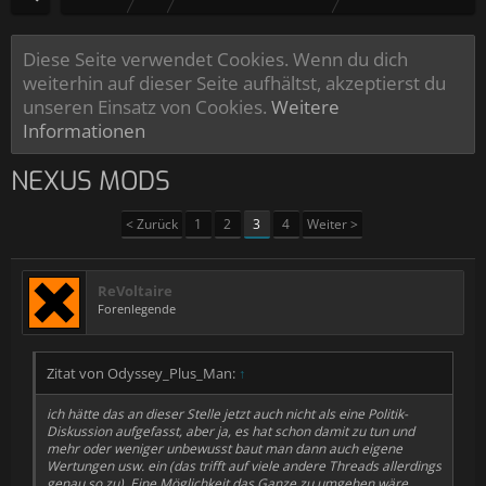
Diese Seite verwendet Cookies. Wenn du dich
weiterhin auf dieser Seite aufhältst, akzeptierst du
unseren Einsatz von Cookies.
Weitere
Informationen
NEXUS MODS
< Zurück
1
2
3
4
Weiter >
ReVoltaire
Forenlegende
Zitat von Odyssey_Plus_Man:
↑
ich hätte das an dieser Stelle jetzt auch nicht als eine Politik-
Diskussion aufgefasst, aber ja, es hat schon damit zu tun und
mehr oder weniger unbewusst baut man dann auch eigene
Wertungen usw. ein (das trifft auf viele andere Threads allerdings
genau so zu). Eine Möglichkeit das Ganze zu umgehen wäre,