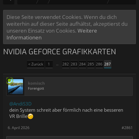
Diese Seite verwendet Cookies. Wenn du dich
weiterhin auf dieser Seite aufhältst, akzeptierst du
unseren Einsatz von Cookies.
Weitere
Informationen
NVIDIA GEFORCE GRAFIKKARTEN
< Zurück
1
←
282
283
284
285
286
287
komisch
Forengott
@AndiS3D
dein System schreit aber förmlich nach eine besseren
VR Brille
6. April 2026
#2861