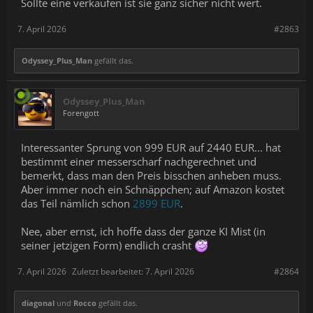
Sollte eine verkaufen ist sie ganz sicher nicht wert.
7. April 2026
#2863
Odyssey_Plus_Man
gefällt das.
Odyssey_Plus_Man
Forengott
Interessanter Sprung von 999 EUR auf 2440 EUR... hat
bestimmt einer messerscharf nachgerechnet und
bemerkt, dass man den Preis bisschen anheben muss.
Aber immer noch ein Schnäppchen; auf Amazon kostet
das Teil nämlich schon
2899 EUR
.
Nee, aber ernst, ich hoffe dass der ganze KI Mist (in
seiner jetzigen Form) endlich crasht
7. April 2026
Zuletzt bearbeitet:
7. April 2026
#2864
diagonal
und
Rocco
gefällt das.