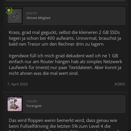
jeeric
Aktives Mitglied
Krass, grad mal geguckt, selbst die kleineren 2 GB SSDs
liegen ja schon bei 400 aufwärts. Unnormal, brauchst ja
bald nen Tresor um den Rechner drin zu lagern.
Irgendwie füll ich mich grad dekadent weil ich ne 1 GB
einfach nur am Router hängen hab als simples Netzwerk
Laufwerk für (meist) nur paar Textdateien. Aber konnt ja
nicht ahnen was die mal wert sind.
7. April 2026
#2865
roads
Forengott
Das wird floppen wenn bemerkt wird, dass genau wie
beim Fullselfdriving die letzten 5% zum Level 4 die