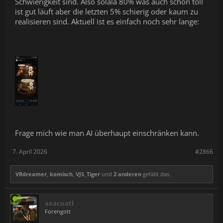
Schwierigkeit sind. Also solala 80% was auch schon toll
ist gut läuft aber die letzten 5% schierig oder kaum zu
realisieren sind. Aktuell ist es einfach noch sehr lange:
Frage mich wie man AI überhaupt einschränken kann.
7. April 2026
#2866
VRdreamer
,
komisch
,
VJS_Tiger
und
2 anderen
gefällt das.
axacuatl
Forengott