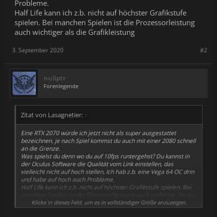
Probleme.
Half Life kann ich z.b. nicht auf höchster Grafikstufe
spielen. Bei manchen Spielen ist die Prozessorleistung
auch wichtiger als die Grafikleistung
3. September 2020
#2
nullptr
Forenlegende
Zitat von Lasagnetier:
↑
Eine RTX 2070 würde ich jetzt nicht als super ausgestattet
bezeichnen, je nach Spiel kommst du auch mit einer 2080 schnell
an die Grenze.
Was spielst du denn wo du auf 10fps runtergehst? Du kannst in
der Oculus Software die Qualität vom Link einstellen, das
vielleicht nicht auf hoch stellen, Ich hab z.b. eine Vega 64 OC drin
und habe auf hoch auch Probleme.
Half Life kann ich z.b. nicht auf höchster Grafikstufe spielen. Bei
manchen Spielen ist die Prozessorleistung auch wichtiger als die
Grafikleistung
Klicke in dieses Feld, um es in vollständiger Größe anzuzeigen.