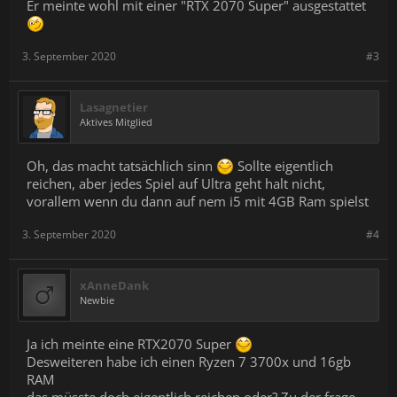
Er meinte wohl mit einer "RTX 2070 Super" ausgestattet
3. September 2020
#3
Lasagnetier
Aktives Mitglied
Oh, das macht tatsächlich sinn
Sollte eigentlich
reichen, aber jedes Spiel auf Ultra geht halt nicht,
vorallem wenn du dann auf nem i5 mit 4GB Ram spielst
3. September 2020
#4
xAnneDank
Newbie
Ja ich meinte eine RTX2070 Super
Desweiteren habe ich einen Ryzen 7 3700x und 16gb
RAM
das müsste doch eigentlich reichen oder? Zu der frage