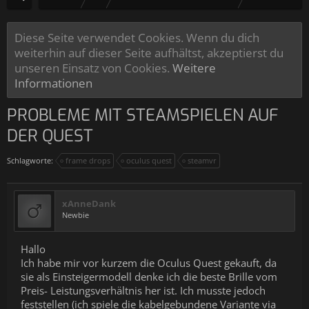
Diese Seite verwendet Cookies. Wenn du dich
weiterhin auf dieser Seite aufhältst, akzeptierst du
unseren Einsatz von Cookies.
Weitere
Informationen
PROBLEME MIT STEAMSPIELEN AUF
DER QUEST
Schlagworte:
frame drops
oculus quest
steamvr
xAnneDank
Newbie
Hallo
Ich habe mir vor kurzem die Oculus Quest gekauft, da
sie als Einsteigermodell denke ich die beste Brille vom
Preis- Leistungsverhältnis her ist. Ich musste jedoch
feststellen (ich spiele die kabelgebundene Variante via