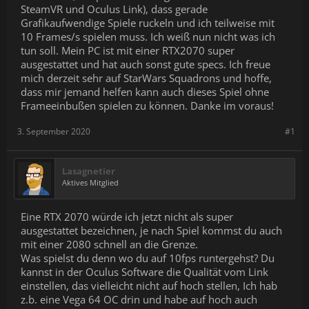
SteamVR und Oculus Link), dass gerade
Grafikaufwendige Spiele ruckeln und ich teilweise mit
10 Frames/s spielen muss. Ich weiß nun nicht was ich
tun soll. Mein PC ist mit einer RTX2070 super
ausgestattet und hat auch sonst gute specs. Ich freue
mich derzeit sehr auf StarWars Squadrons und hoffe,
dass mir jemand helfen kann auch dieses Spiel ohne
Frameeinbußen spielen zu können. Danke im voraus!
3. September 2020
#1
Lasagnetier
Aktives Mitglied
Eine RTX 2070 würde ich jetzt nicht als super
ausgestattet bezeichnen, je nach Spiel kommst du auch
mit einer 2080 schnell an die Grenze.
Was spielst du denn wo du auf 10fps runtergehst? Du
kannst in der Oculus Software die Qualität vom Link
einstellen, das vielleicht nicht auf hoch stellen, Ich hab
z.b. eine Vega 64 OC drin und habe auf hoch auch