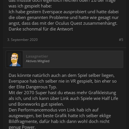
was ich gespielt habe:
Ich habe gestern Everspace ausprobiert und hatte dabei
die oben genannten Probleme und hatte wie gesagt nur
angst, dass das mit der Oculus Quest zusammenhängt.
Danke schonmal für die Antwort
3. September 2020
#5
Lasagnetier
Aktives Mitglied
Das könnte natürlich auch an dem Spiel selber liegen,
Everspace hab ich selber nie in VR gespielt, bin eher so
der Elite Dangerous Typ.
Mit der 2070 Super hast du etwas mehr Grafikleistung
als ich, und ich kann über Link auch Spiele wie Half Life
und Boneworks gut spielen.
Den Performancemodus von Link hab ich auf
ausgewogen, bei beste Grafik hatte ich selber eklige
Bildfragmente, dafür hab ich dann wohl doch nicht
genug Power.