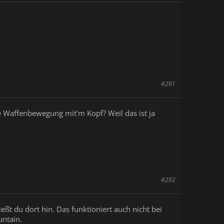
#281
e Waffenbewegung mit'm Kopf? Weil das ist ja
#282
eßt du dort hin. Das funktioniert auch nicht bei
untain.