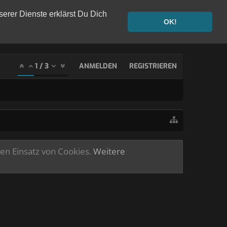
serer Dienste erklärst Du Dich
OK!
1
/
3
ANMELDEN
REGISTRIEREN
ren Einsatz von Cookies.
Weitere