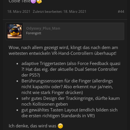
Coole Teile
18. März 2021
Zuletzt bearbeitet:
18. März 2021
#44
Odyssey_Plus_Man
Forengott
Wow, nach allem gezeigt wird, klingt das nach dem am
weitesten entwickeln VR-Hand-Controllern überhaupt!
adaptive Triggertasten (also Force Feedback quasi
?! Hat das eig. der aktuelle Dual Sense Controller
der PS5?)
Berührungssensoren für die Finger (allerdings
nicht kapazitiv oder? Also erkennt nur ja/nein,
nicht wie stark Finger drücken)
sehr gutes Design der Trackingringe, dürfte kaum
noch Kollisionen geben
gut gewähltes Tasten Layout (endlich bilden sich
die ersten richtigen Standards in VR!)
Ich denke, das wird was