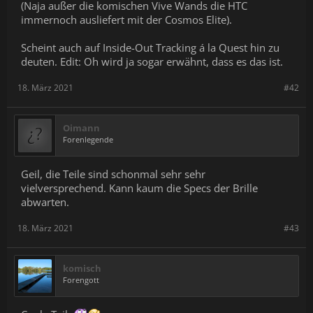
(Naja außer die komischen Vive Wands die HTC
immernoch ausliefert mit der Cosmos Elite).
Scheint auch auf Inside-Out Tracking á la Quest hin zu
deuten. Edit: Oh wird ja sogar erwähnt, dass es das ist.
18. März 2021
#42
Oimann
Forenlegende
Geil, die Teile sind schonmal sehr sehr
vielversprechend. Kann kaum die Specs der Brille
abwarten.
18. März 2021
#43
komisch
Forengott