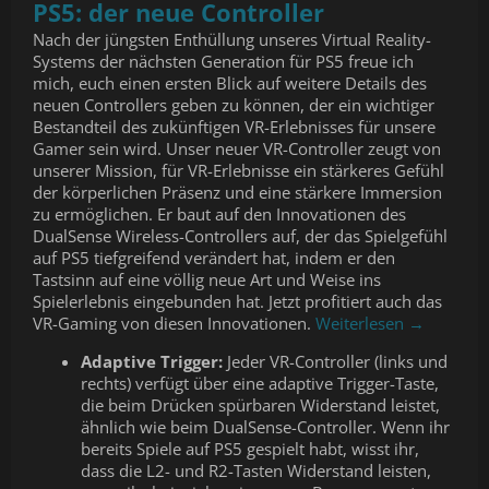
PS5: der neue Controller
Nach der jüngsten Enthüllung unseres Virtual Reality-
Systems der nächsten Generation für PS5 freue ich
mich, euch einen ersten Blick auf weitere Details des
neuen Controllers geben zu können, der ein wichtiger
Bestandteil des zukünftigen VR-Erlebnisses für unsere
Gamer sein wird. Unser neuer VR-Controller zeugt von
unserer Mission, für VR-Erlebnisse ein stärkeres Gefühl
der körperlichen Präsenz und eine stärkere Immersion
zu ermöglichen. Er baut auf den Innovationen des
DualSense Wireless-Controllers auf, der das Spielgefühl
auf PS5 tiefgreifend verändert hat, indem er den
Tastsinn auf eine völlig neue Art und Weise ins
Spielerlebnis eingebunden hat. Jetzt profitiert auch das
VR-Gaming von diesen Innovationen.
Weiterlesen →
Adaptive Trigger:
Jeder VR-Controller (links und
rechts) verfügt über eine adaptive Trigger-Taste,
die beim Drücken spürbaren Widerstand leistet,
ähnlich wie beim DualSense-Controller. Wenn ihr
bereits Spiele auf PS5 gespielt habt, wisst ihr,
dass die L2- und R2-Tasten Widerstand leisten,