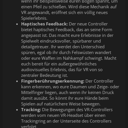
wenn ihr beispielsweise euren Bogen spannt, um
einen Pfeil zu schießen. Wird diese Mechanik auf
VR angewandt, eröffnet sich ein völlig neues
Spielerlebnis.
Haptisches Feedback:
Der neue Controller
bietet haptisches Feedback, das an seine Form
angepasst ist. Das macht eure Erlebnisse in der
Spielwelt eindrucksvoller, spürbarer und
detailgetreuer. Ihr werdet den Unterschied
spüren, egal ob ihr durch Felswüsten wandert
oder eure Waffen im Nahkampf schwingt. Macht
euch bereit für ein außergewöhnliches
audiovisuelles Erlebnis, das für VR von so
zentraler Bedeutung ist.
Fingerberührungserkennung:
Der Controller
kann erkennen, wo eure Daumen und Zeige- oder
Mittelfinger liegen, auch wenn ihr keinen Druck
damit ausübt. So könnt ihr eure Hände beim
Spielen auf natürlichere Weise bewegen.
Tracking:
Die Bewegungen des VR-Controllers
werden vom neuen VR-Headset über einen
Trackingring an der Unterseite des Controllers
verfolgt.