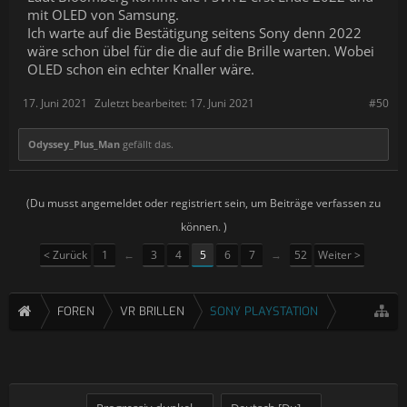
mit OLED von Samsung.
Ich warte auf die Bestätigung seitens Sony denn 2022
wäre schon übel für die die auf die Brille warten. Wobei
OLED schon ein echter Knaller wäre.
17. Juni 2021
Zuletzt bearbeitet:
17. Juni 2021
#50
Odyssey_Plus_Man
gefällt das.
(Du musst angemeldet oder registriert sein, um Beiträge verfassen zu
können. )
< Zurück
1
←
3
4
5
6
7
→
52
Weiter >
FOREN
VR BRILLEN
SONY PLAYSTATION