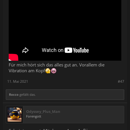
Für mich hört sich das alles gut an. Vorallem die
Vibration am Kopf
11. Mai 2021
#47
Rocco
gefällt das.
Odyssey_Plus_Man
Forengott