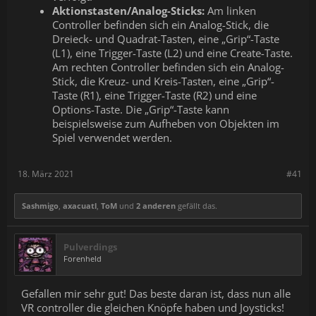
Aktionstasten/Analog-Sticks:
Am linken
Controller befinden sich ein Analog-Stick, die
Dreieck- und Quadrat-Tasten, eine „Grip“-Taste
(L1), eine Trigger-Taste (L2) und eine Create-Taste.
Am rechten Controller befinden sich ein Analog-
Stick, die Kreuz- und Kreis-Tasten, eine „Grip“-
Taste (R1), eine Trigger-Taste (R2) und eine
Options-Taste. Die „Grip“-Taste kann
beispielsweise zum Aufheben von Objekten im
Spiel verwendet werden.
18. März 2021
#41
Sashmigo
,
axacuatl
,
ToM
und
2 anderen
gefällt das.
Pulverdings
Forenheld
Gefallen mir sehr gut! Das beste daran ist, dass nun alle
VR controller die gleichen Knöpfe haben und Joysticks!