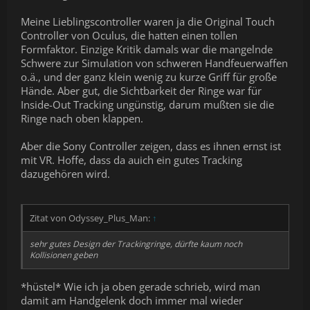
Meine Lieblingscontroller waren ja die Original Touch
Controller von Oculus, die hatten einen tollen
Formfaktor. Einzige Kritik damals war die mangelnde
Schwere zur Simulation von schweren Handfeuerwaffen
o.ä., und der ganz klein wenig zu kurze Griff für große
Hände. Aber gut, die Sichtbarkeit der Ringe war für
Inside-Out Tracking ungünstig, darum mußten sie die
Ringe nach oben klappen.
Aber die Sony Controller zeigen, dass es ihnen ernst ist
mit VR. Hoffe, dass da auich ein gutes Tracking
dazugehören wird.
Zitat von Odyssey_Plus_Man:
↑
sehr gutes Design der Trackingringe, dürfte kaum noch
Kollisionen geben
*hüstel* Wie ich ja oben gerade schrieb, wird man
damit am Handgelenk doch immer mal wieder