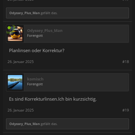
Odyssey_Plus_Man
gefällt das.
Odyssey_Plus_Man
Forengott
Planlinsen oder Korrektur?
26. Januar 2025
#18
komisch
Forengott
Es sind Korrekturlinsen.Ich bin kurzsichtig.
26. Januar 2025
#19
Odyssey_Plus_Man
gefällt das.