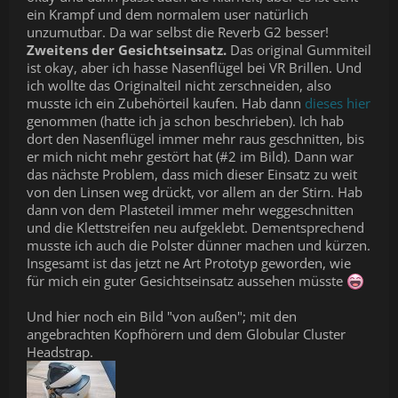
ein Krampf und dem normalem user natürlich
unzumutbar. Da war selbst die Reverb G2 besser!
Zweitens der Gesichtseinsatz.
Das original Gummiteil
ist okay, aber ich hasse Nasenflügel bei VR Brillen. Und
ich wollte das Originalteil nicht zerschneiden, also
musste ich ein Zubehörteil kaufen. Hab dann
dieses hier
genommen (hatte ich ja schon beschrieben). Ich hab
dort den Nasenflügel immer mehr raus geschnitten, bis
er mich nicht mehr gestört hat (#2 im Bild). Dann war
das nächste Problem, dass mich dieser Einsatz zu weit
von den Linsen weg drückt, vor allem an der Stirn. Hab
dann von dem Plasteteil immer mehr weggeschnitten
und die Klettstreifen neu aufgeklebt. Dementsprechend
musste ich auch die Polster dünner machen und kürzen.
Insgesamt ist das jetzt ne Art Prototyp geworden, wie
für mich ein guter Gesichtseinsatz aussehen müsste
Und hier noch ein Bild "von außen"; mit den
angebrachten Kopfhörern und dem Globular Cluster
Headstrap.