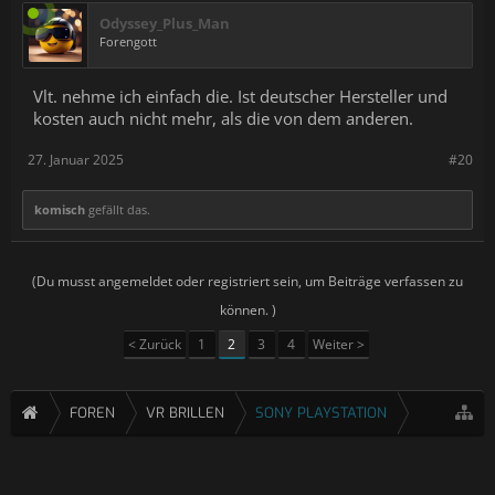
Odyssey_Plus_Man
Forengott
Vlt. nehme ich einfach die. Ist deutscher Hersteller und
kosten auch nicht mehr, als die von dem anderen.
27. Januar 2025
#20
komisch
gefällt das.
(Du musst angemeldet oder registriert sein, um Beiträge verfassen zu
können. )
< Zurück
1
2
3
4
Weiter >
FOREN
VR BRILLEN
SONY PLAYSTATION