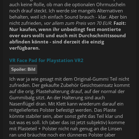
auch keine Rolle, ob man die optionalen Ohrmuscheln
noch drauf steckt. Ich werde sie mangels Alternativen
behalten, weil ich einfach Sound brauch - klar. Aber bin
nicht zufrieden,
vor allem zum Preis von 70 EUR
.
Fazit:
Nur kaufen, wenn ihr unbedingt fest montierte
over ears wollt und euch mit Durchschnittssound
abfinden könnte - sind derzeit die einzig
verfügbaren.
VR Face Pad for Playstation VR2
Spoiler:
Bild
Ich war ja wie gesagt mit dem Original-Gummi Teil nicht
zufrieden. Der gekaufte Zubehör Gesichtseinsatz kommt
auf die orig. Plastehalterung drauf, auf der normal der
Gummibalg sitzt. An der Halterung sind auch
Nasenflügel dran. Mit Klett kann wiederum darauf ein
mitgeliefertes Polster befestigt werden. Das Plaste
könnte stabiler sein, aber sonst geht das Teil klar und
tut was es soll. Ich (aber das ist jetzt subjektiv) komme
mit Plasteteil + Polster nicht nah genug an die Linsen
ran und bräuchte noch ein dünneres Polster (aber