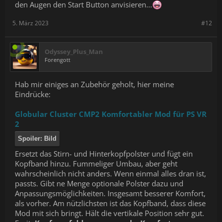
den Augen den Start Button anvisieren...
5. März 2023
#12
Odyssey_Plus_Man
Forengott
Hab mir einiges an Zubehör geholt, hier meine
Eindrücke:
Globular Cluster CMP2 Komfortabler Mod für PS VR
2
Spoiler:
Bild
Ersetzt das Stirn- und Hinterkopfpolster und fügt ein
Kopfband hinzu. Fummeliger Umbau, aber geht
wahrscheinlich nicht anders. Wenn einmal alles dran ist,
passts. Gibt ne Menge optionale Polster dazu und
Anpassungsmöglichkeiten. Insgesamt besserer Komfort,
als vorher. Am nützlichsten ist das Kopfband, dass diese
Mod mit sich bringt. Hält die vertikale Position sehr gut.