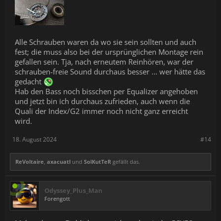
Alle Schrauben waren da wo sie sein sollten und auch
fest; die muss also bei der ursprünglichen Montage rein
gefallen sein. Tja, nach erneutem Reinhören, war der
schrauben-freie Sound durchaus besser ... wer hätte das
gedacht
Hab den Bass noch bisschen per Equalizer angehoben
und jetzt bin ich durchaus zufrieden, auch wenn die
Quali der Index/G2 immer noch nicht ganz erreicht
wird.
18. August 2024
#14
ReVoltaire
,
axacuatl
und
SolKutTeR
gefällt das.
Odyssey_Plus_Man
Forengott