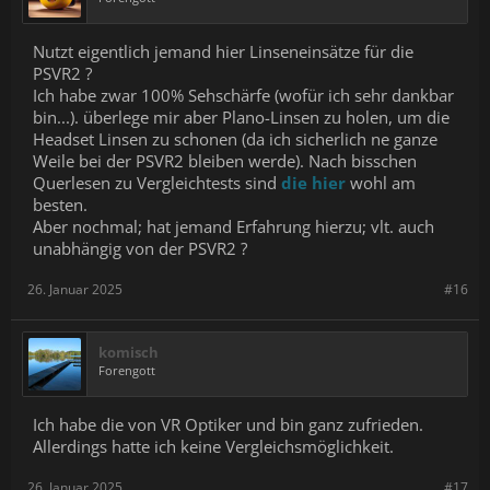
Nutzt eigentlich jemand hier Linseneinsätze für die
PSVR2 ?
Ich habe zwar 100% Sehschärfe (wofür ich sehr dankbar
bin...). überlege mir aber Plano-Linsen zu holen, um die
Headset Linsen zu schonen (da ich sicherlich ne ganze
Weile bei der PSVR2 bleiben werde). Nach bisschen
Querlesen zu Vergleichtests sind
die hier
wohl am
besten.
Aber nochmal; hat jemand Erfahrung hierzu; vlt. auch
unabhängig von der PSVR2 ?
26. Januar 2025
#16
komisch
Forengott
Ich habe die von VR Optiker und bin ganz zufrieden.
Allerdings hatte ich keine Vergleichsmöglichkeit.
26. Januar 2025
#17