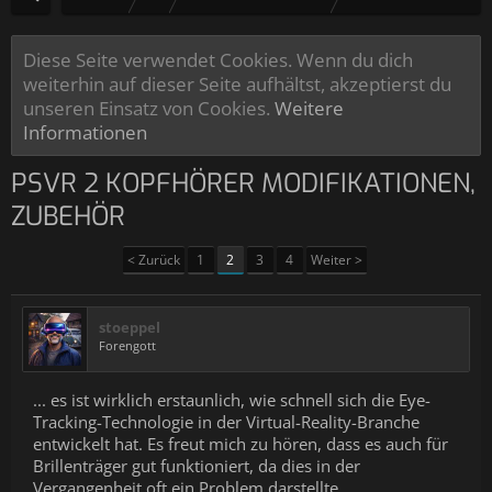
Diese Seite verwendet Cookies. Wenn du dich
weiterhin auf dieser Seite aufhältst, akzeptierst du
unseren Einsatz von Cookies.
Weitere
Informationen
PSVR 2 KOPFHÖRER MODIFIKATIONEN,
ZUBEHÖR
< Zurück
1
2
3
4
Weiter >
stoeppel
Forengott
... es ist wirklich erstaunlich, wie schnell sich die Eye-
Tracking-Technologie in der Virtual-Reality-Branche
entwickelt hat. Es freut mich zu hören, dass es auch für
Brillenträger gut funktioniert, da dies in der
Vergangenheit oft ein Problem darstellte.