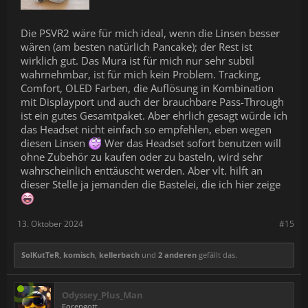
Die PSVR2 wäre für mich ideal, wenn die Linsen besser
wären (am besten natürlich Pancake); der Rest ist
wirklich gut. Das Mura ist für mich nur sehr subtil
wahrnehmbar, ist für mich kein Problem. Tracking,
Comfort, OLED Farben, die Auflösung in Kombination
mit Displayport und auch der brauchbare Pass-Through
ist ein gutes Gesamtpaket. Aber ehrlich gesagt würde ich
das Headset nicht einfach so empfehlen, eben wegen
diesen Linsen
Wer das Headset sofort benutzen will
ohne Zubehör zu kaufen oder zu basteln, wird sehr
wahrscheinlich enttäuscht werden. Aber vlt. hilft an
dieser Stelle ja jemanden die Bastelei, die ich hier zeige
13. Oktober 2024
#15
SolKutTeR
,
komisch
,
kellerbach
und
2 anderen
gefällt das.
Odyssey_Plus_Man
Forengott