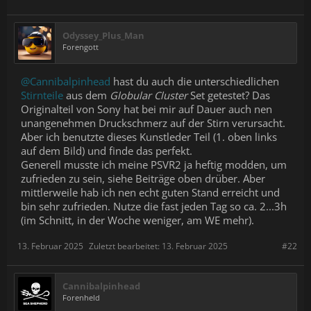
Odyssey_Plus_Man
Forengott
@Cannibalpinhead
hast du auch die unterschiedlichen
Stirnteile
aus dem
Globular Cluster
Set getestet? Das
Originalteil von Sony hat bei mir auf Dauer auch nen
unangenehmen Druckschmerz auf der Stirn verursacht.
Aber ich benutzte dieses Kunstleder Teil (1. oben links
auf dem Bild) und finde das perfekt.
Generell musste ich meine PSVR2 ja heftig modden, um
zufrieden zu sein, siehe Beiträge oben drüber. Aber
mittlerweile hab ich nen echt guten Stand erreicht und
bin sehr zufrieden. Nutze die fast jeden Tag so ca. 2...3h
(im Schnitt, in der Woche weniger, am WE mehr).
13. Februar 2025
Zuletzt bearbeitet:
13. Februar 2025
#22
Cannibalpinhead
Forenheld