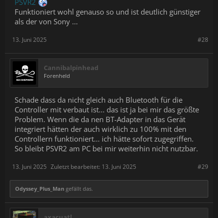
PSVR2
Funktioniert wohl genauso so und ist deutlich günstiger
als der von Sony ...
13. Juni 2025
#28
Cannibalpinhead
Forenheld
Schade dass da nicht gleich auch Bluetooth für die
Controller mit verbaut ist... das ist ja bei mir das größte
Problem. Wenn die da nen BT-Adapter in das Gerät
integriert hätten der auch wirklich zu 100% mit den
Controllern funktioniert... ich hätte sofort zugegriffen.
So bleibt PSVR2 am PC bei mir weiterhin nicht nutzbar.
13. Juni 2025
Zuletzt bearbeitet:
13. Juni 2025
#29
Odyssey_Plus_Man
gefällt das.
axacuatl