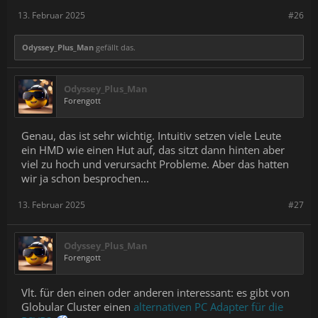
13. Februar 2025
#26
Odyssey_Plus_Man
gefällt das.
Odyssey_Plus_Man
Forengott
Genau, das ist sehr wichtig. Intuitiv setzen viele Leute
ein HMD wie einen Hut auf, das sitzt dann hinten aber
viel zu hoch und verursacht Probleme. Aber das hatten
wir ja schon besprochen...
13. Februar 2025
#27
Odyssey_Plus_Man
Forengott
Vlt. für den einen oder anderen interessant: es gibt von
Globular Cluster einen
alternativen PC Adapter für die