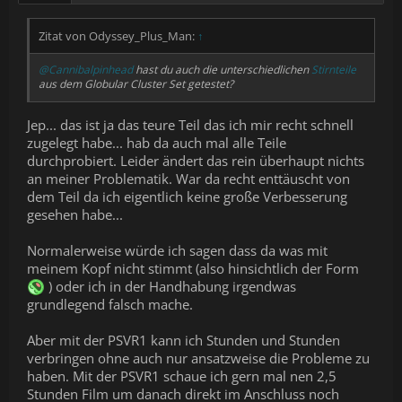
Zitat von Odyssey_Plus_Man:
↑
@Cannibalpinhead
hast du auch die unterschiedlichen
Stirnteile
aus dem
Globular Cluster
Set getestet?
Jep... das ist ja das teure Teil das ich mir recht schnell
zugelegt habe... hab da auch mal alle Teile
durchprobiert. Leider ändert das rein überhaupt nichts
an meiner Problematik. War da recht enttäuscht von
dem Teil da ich eigentlich keine große Verbesserung
gesehen habe...
Normalerweise würde ich sagen dass da was mit
meinem Kopf nicht stimmt (also hinsichtlich der Form
) oder ich in der Handhabung irgendwas
grundlegend falsch mache.
Aber mit der PSVR1 kann ich Stunden und Stunden
verbringen ohne auch nur ansatzweise die Probleme zu
haben. Mit der PSVR1 schaue ich gern mal nen 2,5
Stunden Film um danach direkt im Anschluss noch