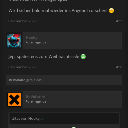
Wird sicher bald mal wieder ins Angebot rutschen!
1. Dezember 2025
#55
Hooky
Forenlegende
Jep, spätestens zum Weihnachtssale
1. Dezember 2025
#56
ReVoltaire
gefällt das.
ReVoltaire
Forenlegende
Zitat von Hooky:
↑