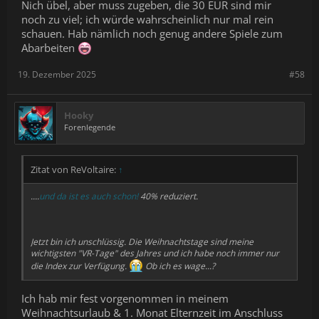
Nich übel, aber muss zugeben, die 30 EUR sind mir
noch zu viel; ich würde wahrscheinlich nur mal rein
schauen. Hab nämlich noch genug andere Spiele zum
Abarbeiten
19. Dezember 2025
#58
Hooky
Forenlegende
Zitat von ReVoltaire:
↑
....
und da ist es auch schon!
40% reduziert.
Jetzt bin ich unschlüssig. Die Weihnachtstage sind meine
wichtigsten "VR-Tage" des Jahres und ich habe noch immer nur
die Index zur Verfügung.
Ob ich es wage...?
Ich hab mir fest vorgenommen in meinem
Weihnachtsurlaub & 1. Monat Elternzeit im Anschluss