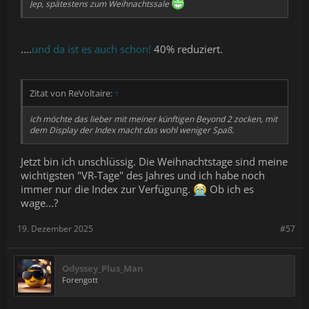
Jep, spätestens zum Weihnachtssale
....
und da ist es auch schon!
40% reduziert.
Zitat von ReVoltaire:
↑
ich möchte das lieber mit meiner künftigen Beyond 2 zocken, mit
dem Display der Index macht das wohl weniger Spaß.
Jetzt bin ich unschlüssig. Die Weihnachtstage sind meine
wichtigsten "VR-Tage" des Jahres und ich habe noch
immer nur die Index zur Verfügung.
Ob ich es
wage...?
19. Dezember 2025
#57
Odyssey_Plus_Man
Forengott