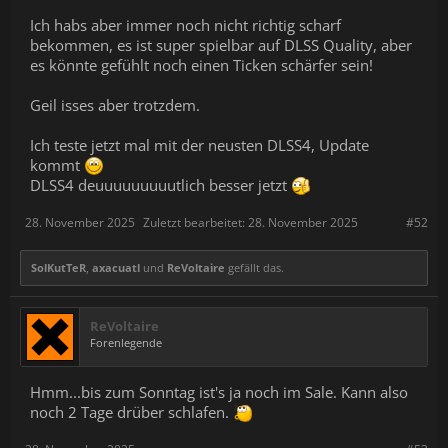
Ich habs aber immer noch nicht richtig scharf
bekommen, es ist super spielbar auf DLSS Quality, aber
es könnte gefühlt noch einen Ticken schärfer sein!
Geil isses aber trotzdem.
Ich teste jetzt mal mit der neusten DLSS4, Update
kommt
DLSS4 deuuuuuuuuutlich besser jetzt
28. November 2025
Zuletzt bearbeitet:
28. November 2025
#52
SolKutTeR
,
axacuatl
und
ReVoltaire
gefällt das.
ReVoltaire
Forenlegende
Hmm...bis zum Sonntag ist's ja noch im Sale. Kann also
noch 2 Tage drüber schlafen.