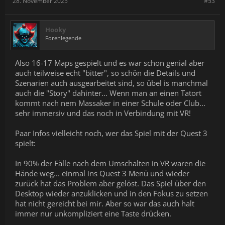
28. November 2025
#53
Hooky
Forenlegende
Also 16-17 Maps gespielt und es war schon genial aber
auch teilweise echt "bitter", so schön die Details und
Szenarien auch ausgearbeitet sind, so übel is manchmal
auch die "Story" dahinter... Wenn man an einen Tatort
kommt nach nem Massaker in einer Schule oder Club...
sehr immersiv und das noch in Verbindung mit VR!
Paar Infos vielleicht noch, wer das Spiel mit der Quest 3
spielt:
In 90% der Fälle nach dem Umschalten in VR waren die
Hände weg... einmal ins Quest 3 Menü und wieder
zurück hat das Problem aber gelöst. Das Spiel über den
Desktop wieder anzuklicken und in den Fokus zu setzen
hat nicht gereicht bei mir. Aber so war das auch halt
immer nur unkompliziert eine Taste drücken.