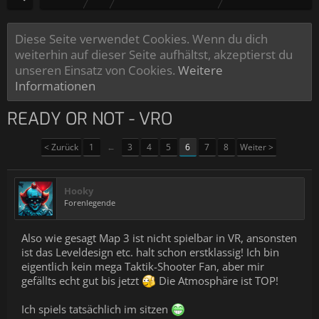
Diese Seite verwendet Cookies. Wenn du dich
weiterhin auf dieser Seite aufhältst, akzeptierst du
unseren Einsatz von Cookies.
Weitere
Informationen
READY OR NOT - VRO
< Zurück
1
←
3
4
5
6
7
8
Weiter >
Hooky
Forenlegende
Also wie gesagt Map 3 ist nicht spielbar in VR, ansonsten
ist das Leveldesign etc. halt schon erstklassig! Ich bin
eigentlich kein mega Taktik-Shooter Fan, aber mir
gefällts echt gut bis jetzt
Die Atmosphäre ist TOP!
Ich spiels tatsächlich im sitzen