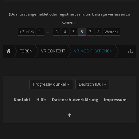
(Du musst angemeldet oder registriert sein, um Beiträge verfassen zu
können. )
< Zurück
1
←
3
4
5
6
7
8
Weiter >
FOREN
VR CONTENT
VR MODIFIKATIONEN
Progressiv dunkel
Deutsch [Du]
Kontakt
Hilfe
Datenschutzerklärung
Impressum