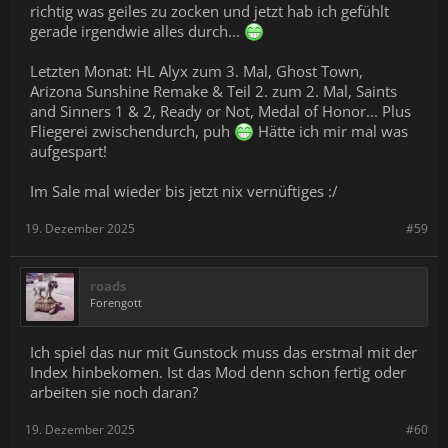
richtig was geiles zu zocken und jetzt hab ich gefühlt
gerade irgendwie alles durch...
Letzten Monat: HL Alyx zum 3. Mal, Ghost Town,
Arizona Sunshine Remake & Teil 2. zum 2. Mal, Saints
and Sinners 1 & 2, Ready or Not, Medal of Honor... Plus
Fliegerei zwischendurch, puh
Hätte ich mir mal was
aufgespart!
Im Sale mal wieder bis jetzt nix vernüftiges :/
19. Dezember 2025
#59
roads
Forengott
Ich spiel das nur mit Gunstock muss das erstmal mit der
Index hinbekomen. Ist das Mod denn schon fertig oder
arbeiten sie noch daran?
19. Dezember 2025
#60