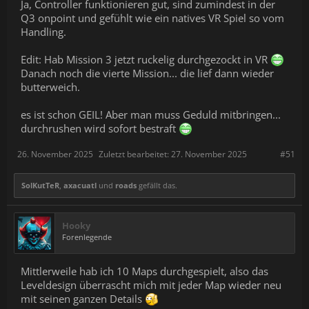
Ja, Controller funktionieren gut, sind zumindest in der
Q3 onpoint und gefühlt wie ein natives VR Spiel so vom
Handling.
Edit: Hab Mission 3 jetzt ruckelig durchgezockt in VR
Danach noch die vierte Mission... die lief dann wieder
butterweich.
es ist schon GEIL! Aber man muss Geduld mitbringen...
durchrushen wird sofort bestraft
26. November 2025
Zuletzt bearbeitet:
27. November 2025
#51
SolKutTeR
,
axacuatl
und
roads
gefällt das.
Hooky
Forenlegende
Mittlerweile hab ich 10 Maps durchgespielt, also das
Leveldesign überrascht mich mit jeder Map wieder neu
mit seinen ganzen Details