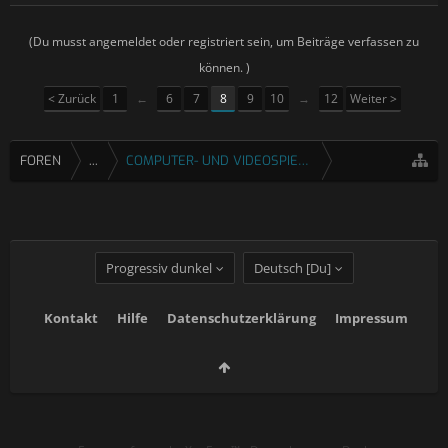
(Du musst angemeldet oder registriert sein, um Beiträge verfassen zu
können. )
< Zurück
1
←
6
7
8
9
10
→
12
Weiter >
FOREN
...
COMPUTER- UND VIDEOSPIELE
Progressiv dunkel
Deutsch [Du]
Kontakt
Hilfe
Datenschutzerklärung
Impressum