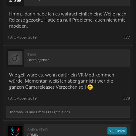
Hmm.. dann habe ich es wahrscheinlich eine Weile nach
Release gezockt. Hatte da null Probleme, auch nicht mit
modden.
18. Oktober 2019
#77
ToM
Forenlegende
Wie geil wäre es, wenn dafür ein VR Mod kommen
würde. Momentan weiß ich aber gar nicht wer die
ganzen Gamereleases Verzocken soll
18. Oktober 2019
#78
Thomas-3D
und
Cmdr.ECO
gefällt das.
SolKutTeR
VRF Team
ADMIN