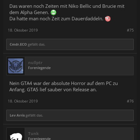
Das waren noch Zeiten mit Niko Bellic und Brucie mit
dem Alpha Genen.
Da hatte man noch Zeit zum Dauerdaddeln.
18. Oktober 2019
#75
Cmdr.ECO
gefällt das.
nullptr
Forenlegende
Nein GTA4 war der absolute Horror auf dem PC zu
Anfang. GTA5 lief sauber von Release an.
18. Oktober 2019
#76
Lev Arris
gefällt das.
Tunk
Forenlegende