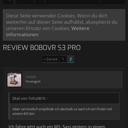
Diese Seite verwendet Cookies. Wenn du dich
weiterhin auf dieser Seite aufhältst, akzeptierst du
unseren Einsatz von Cookies.
Weitere
Informationen
REVIEW BOBOVR S3 PRO
< Zurück
1
2
roads
Forengott
Zitat von ToFu0815:
↑
Aber vermutlich empfinde ich deshalb so weil ich ein Prolet mit
einem M3 bin.
Ich fahre jetzt auch ein M3. Sass gestern in einem