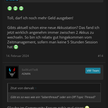
Toll, darf ich noch mehr Geld ausgeben!
Gibts aktuell schon eine neue Akkustation? Das fand ich
jetzt wirklich angenehm immer zwischen 2 Akkus zu
wechseln. So bin ich relativ gut hingekommen vom
Zeitmanagement, sofern man keine 5 Stunden Session
hat
14. Februar 2024
#14
SolKutTeR
VRF Team
ADMIN
Zitat von dervali:
↑
Gibt es so was wie ein "laberthread" oder ein Off Topic Thread?
Glaube im Community Forum gab's mal einen.