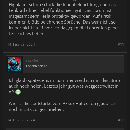
Highland, schon schick die Innenbeleuchtung und das
Lenkrad ohne Hebel funktioniert gut. Das Forum ist
insgesamt sehr Tesla protektiv geworden. Auf Kritik
kommen blöde belehrende Sprüche. Das war nicht so
früher nicht so. Bevor ich da gegen die Lehrer los gehe
lasse ich es lieber.
14. Februar 2024
#11
Hooky
Forenlegende
Ich glaub spätestens im Sommer werd ich mir das Strap
auch noch holen. Letztes Jahr gut was weggeschwitzt in
VR
Wie ist die Lautstärke vom Akku? Hattest du glaub ich
noch nichts zu geschrieben.
14. Februar 2024
#12