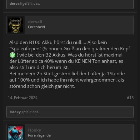
dervali
gefällt das.
dervali
Forenheld
Also den B100 Akku hörst du null.... Also kein
"Spulenfiepen" (Schönen Gruß an den qualmenden Kopf
) wie bei den B2 Akkus. Was du hörst ist maximal
der Lüfter ab ca 40% wenn du KEINEN Ton anhast, es
also still um dich herum ist.
Bei meinem 2h Stint gestern lief der Lüfter ja 1Stunde
auf 100% und ich habe ihn nicht wahrgenommen, als
störend schon gleich gar nicht.
14. Februar 2024
#13
Hooky
gefällt das.
Hooky
Forenlegende