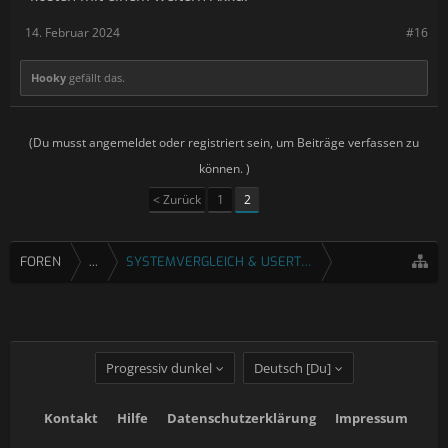
14. Februar 2024
#16
Hooky
gefällt das.
(Du musst angemeldet oder registriert sein, um Beiträge verfassen zu
können. )
< Zurück
1
2
FOREN
...
SYSTEMVERGLEICH & USERTESTS
Progressiv dunkel
Deutsch [Du]
Kontakt
Hilfe
Datenschutzerklärung
Impressum