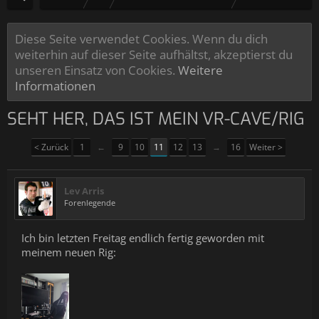
Diese Seite verwendet Cookies. Wenn du dich
weiterhin auf dieser Seite aufhältst, akzeptierst du
unseren Einsatz von Cookies.
Weitere
Informationen
SEHT HER, DAS IST MEIN VR-CAVE/RIG
< Zurück
1
←
9
10
11
12
13
→
16
Weiter >
Lev Arris
Forenlegende
Ich bin letzten Freitag endlich fertig geworden mit
meinem neuen Rig: