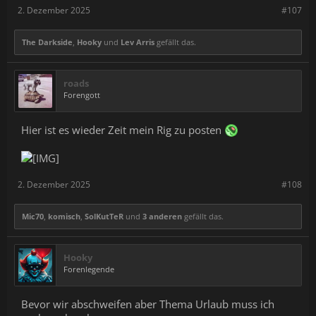
2. Dezember 2025
#107
The Darkside
,
Hooky
und
Lev Arris
gefällt das.
roads
Forengott
Hier ist es wieder Zeit mein Rig zu posten
2. Dezember 2025
#108
Mic70
,
komisch
,
SolKutTeR
und
3 anderen
gefällt das.
Hooky
Forenlegende
Bevor wir abschweifen aber Thema Urlaub muss ich