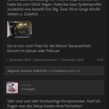
hatte die zum Glück liegen. Hatte bei Easy Systemprofile
zusätzlich was bestellt fürs Rig. Zwei 50cm lange 40x40
Steben u. Zubehör.
Da ist nun noch Platz für die Motion Steuereinheit.
Kommt im Januar oder Februar.
1. Dezember 2025
Zuletzt bearbeitet:
1. Dezember 2025
#101
diagonal
,
komisch
,
SolKutTeR
und
6 anderen
gefällt das.
roads
Forengott
Sehr cool und sehr hochwertige Komponenten. Darf ich
fragen was das Setup kostet ohne Fernseher?