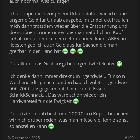
auch nochmal was zu sagen:
Ich ertappe mich vor jedem Urlaub dabei, wie ich super
ungerne Geld für Urlaub ausgebe, im Endeffekt freu ich
mich dann trotzdem wieder über die Entspannung und
die schönen Erinnerungen die man natürlich im Kopf
behält und einem keiner mehr nehmen kann, ABER am
liebsten geb ich auch Geld aus für Sachen die man
greifbar in der Hand hat
Da fällt mir das Geld ausgeben irgendwie leichter
Ich denke dann immer direkt um irgendwie... Für so n
Wochenendtrip nach London hab ich zuletzt irgendwie
500-700€ ausgegeben mit Unterkunft, Essen
SchnickSchnack... Das wäre schon wieder ein
Hardwareteil für die Ewigkeit
Der letzte Urlaub bestimmt 2000€ pro Kopf... brauchen
wir nich drüber reden, was man mit so viel Kohle sonst
so anstellen kann
2. Dezember 2025
#109