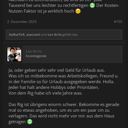
Tausend bei uns leichter zu rechtfertigen
Der Kosten-
Nutzen Faktor ist ja wirklich hoch
2. Dezember 2025
#105
SolKutTeR
,
axacuatl
und
Lev Arris
gefällt das.
Lev Arris
Forenlegende
Ja, oder geben sehr sehr viel Geld für Urlaub aus.
Was ich so mitbekomme was Arbeitskollegen, Freund u.
in der Familie so für Urlaub ausgegeben werde. Holla.
Jeder hat halt andere Hobbys oder Prioritäten.
Von dem Rig habe ich viele Jahre was.
Das Rig ist übrigens enorm schwer. Bekomme es gerade
mal so etwas angehoben, um es um ein paar cm zu
verlagern. Das wird nicht mehr vor mir aus dem Haus
getragen