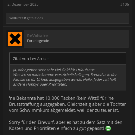
2. Dezember 2025
#106
SolKutTeR
gefällt das.
ReVoltaire
Forenlegende
Zitat von Lev Arris:
↑
Ja, oder geben sehr sehr viel Geld für Urlaub aus.
Was ich so mitbekomme was Arbeitskollegen, Freund u. in der
Familie so für Urlaub ausgegeben werde. Holla. Jeder hat halt
andere Hobbys oder Prioritäten.
'ne Bekannte hat 10.000 Tacken (kein Witz!) für 'ne
Bruststraffung ausgegeben. Gleichzeitig aber die Tochter
vom Schwimmkurs abgemeldet, weil der zu teuer ist.
Sorry für den Einwurf, aber es hat zu dem Satz mit den
Kosten und Prioritäten einfach zu gut gepasst!