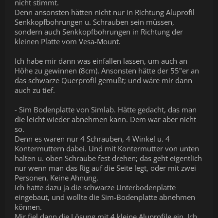
nicht stimmt.
Denn ansonsten hätten nicht nur in Richtung Aluprofil
Senkkopfbohrungen u. Schrauben sein müssen,
sondern auch Senkkopfbohrungen in Richtung der
kleinen Platte vom Vesa-Mount.
Ich habe mir dann was einfallen lassen, um auch an
Höhe zu gewinnen (8cm). Ansonsten hätte der 55"er an
das schwarze Querprofil gemußt; und wäre mir dann
auch zu tief.
- Sim Bodenplatte von Simlab. Hätte gedacht, das man
die leicht wieder abnehmen kann. Dem war aber nicht
so.
Denn es waren nur 4 Schrauben, 4 Winkel u. 4
Kontermuttern dabei. Und mit Kontermutter von unten
halten u. oben Schraube fest drehen; das geht eigentlich
nur wenn man das Rig auf die Seite legt, oder mit zwei
Personen. Keine Ahnung.
Ich hatte dazu ja die schwarze Unterbodenplatte
eingebaut, und wollte die Sim-Bodenplatte abnehmen
können.
Mir fiel dann die Lösung mit 4 kleine Aluprofile ein. Ich