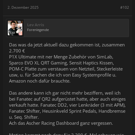
2. Dezember 2025
#102
Lev Arris
Forenlegende
Das was da jetzt aktuell dazu gekommen ist, zusammen
2.700 €
P1X Ultimate mit ner Menge Zubehör von SimLab,
Sparco EVO XL QRT Gaming, Sensit Haptics Kissen,
POM-C Platte zum verstauen von Netzteil, Steckerleiste
usw, u. für Sachen die ich von Easy Systemprofile u.
Amazon noch dafür brauchte.
Das andere kann ich gar nicht mehr beziffern, weil ich
bei Fanatec auf QR2 aufgerüstet hatte, aber auch einiges
verkauft hatte. Fanatec DD2, vier Lenkräder (3 mit APM),
Fanatec Shifter, Heusinkveld Sprint Pedals, Handbremse
u. Seq. Shifter.
Ach das Ascher Racing Dashboard ganz vergessen.