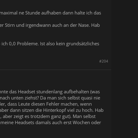
e maximal ne Stunde aufhaben dann halte ich das
 der Stirn und irgendwann auch an der Nase. Hab
ch 0,0 Probleme. Ist also kein grundsätzliches
#204
könnte das Headset stundenlang aufbehalten (was
 nach unten ziehst? Da man sich selbst quasi nie
der, dass Leute diesen Fehler machen, wenn
aber dann sitzen die Hinterkopf viel zu hoch. Hab
, aber zeigt es trotzdem ganz gut). Man selbst
abe meine Headsets damals auch erst Wochen oder