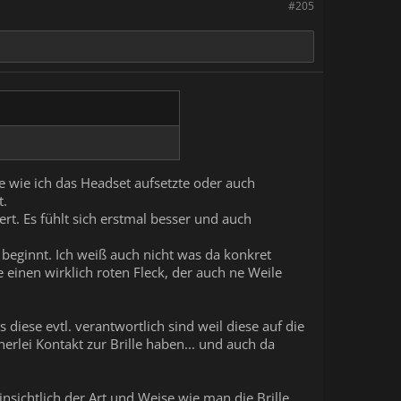
#205
se wie ich das Headset aufsetzte oder auch
t.
ert. Es fühlt sich erstmal besser und auch
 beginnt. Ich weiß auch nicht was da konkret
de einen wirklich roten Fleck, der auch ne Weile
iese evtl. verantwortlich sind weil diese auf die
erlei Kontakt zur Brille haben... und auch da
insichtlich der Art und Weise wie man die Brille