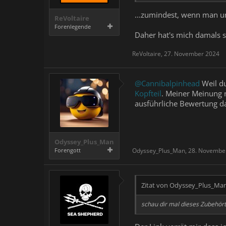
...zumindest, wenn man u
ReVoltaire
Forenlegende
Daher hat's mich damals s
ReVoltaire
,
27. November 2024
@Cannibalpinhead
Weil du
Kopfteil
. Meiner Meinung n
ausführliche Bewertung 
Odyssey_Plus_Man
Forengott
Odyssey_Plus_Man
,
28. Novembe
Zitat von Odyssey_Plus_Ma
schau dir mal dieses Zubehört