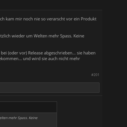
Ich kam mir noch nie so verarscht vor ein Produkt
lötzlich wieder um Welten mehr Spass. Keine
bei (oder vor) Release abgeschrieben... sie haben
bekommen... und wird sie auch nicht mehr
#201
Welten mehr Spass. Keine