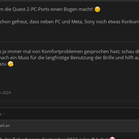
m die Quest-2-PC-Ports einen Bogen macht!
chon gefreut, dass neben PC und Meta, Sony noch etwas Konkurren
 ja immer mal von Komfortproblemen gesprochen hast; schau dir
ach ein Muss für die langfristige Benutzung der Brille und hilft 
dazu
r 2024
n:
↑
eil an