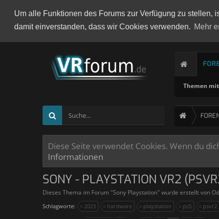
Um alle Funktionen des Forums zur Verfügung zu stellen, i
damit einverstanden, dass wir Cookies verwenden.
Mehr e
FOR
Themen mit 
FORE
Diese Seite verwendet Cookies. Wenn du dich 
Informationen
SONY - PLAYSTATION VR2 (PSVR
Dieses Thema im Forum "
Sony Playstation
" wurde erstellt von
Od
Schlagworte:
2023
hardware
playstation
ps5
psvr2