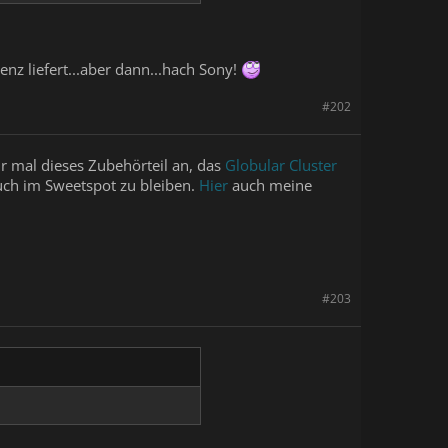
z liefert...aber dann...hach Sony!
#202
 mal dieses Zubehörteil an, das
Globular Cluster
auch im Sweetspot zu bleiben.
Hier
auch meine
#203