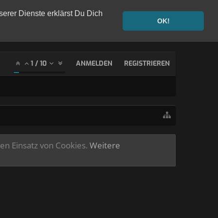
serer Dienste erklärst Du Dich
OK!
1
/
10
ANMELDEN
REGISTRIEREN
ren Einsatz von Cookies.
Weitere