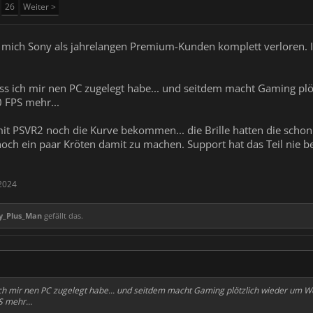
26
Weiter >
hat mich Sony als jahrelangen Premium-Kunden komplett verloren. 
dass ich mir nen PC zugelegt habe... und seitdem macht Gaming p
 FPS mehr...
mit PSVR2 noch die Kurve bekommen... die Brille hatten die schon 
 noch ein paar Kröten damit zu machen. Support hat das Teil nie 
2024
y_Plus_Man
gefällt das.
↑
 ich mir nen PC zugelegt habe... und seitdem macht Gaming plötzlich wieder um 
 mehr...