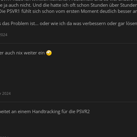
ese ja auch nicht. Und die hatte ich oft schon Stunden über Stun
Die PSVR1 fühlt sich schon vom ersten Moment deutlich besser an
s das Problem ist... oder wie ich da was verbessern oder gar löse
2024
ider auch nix weiter ein
r 2024
beitet an einem Handtracking für die PSVR2