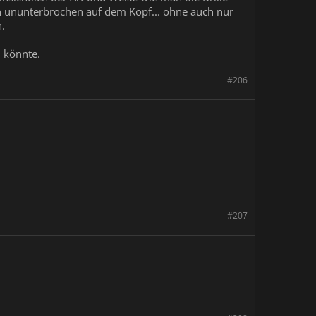
den ununterbrochen auf dem Kopf... ohne auch nur
.
n könnte.
#206
#207