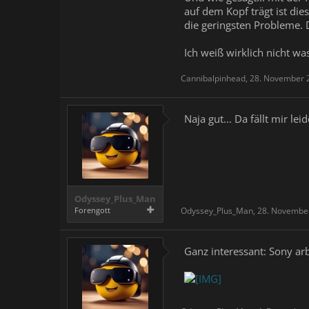
auf dem Kopf trägt ist di
die geringsten Probleme. 
Ich weiß wirklich nicht wa
Cannibalpinhead
,
28. November 
Naja gut... Da fällt mir le
Odyssey_Plus_Man
Forengott
Odyssey_Plus_Man
,
28. Novembe
Ganz interessant: Sony ar