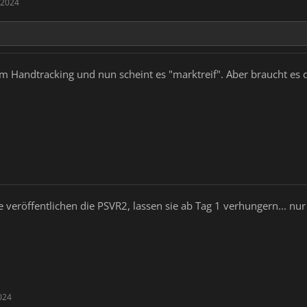
 2024
am Handtracking und nun scheint es "marktreif". Aber braucht es 
sie veröffentlichen die PSVR2, lassen sie ab Tag 1 verhungern... 
024