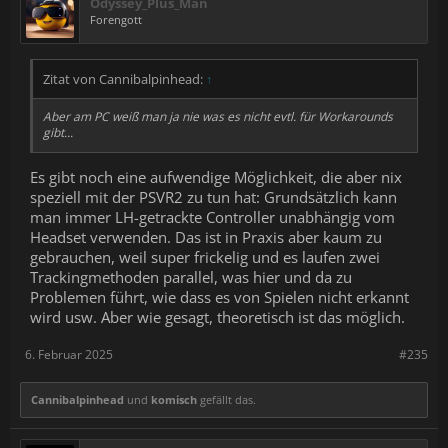
Odyssey_Plus_Man
Forengott
Zitat von Cannibalpinhead:
↑
Aber am PC weiß man ja nie was es nicht evtl. für Workarounds
gibt...
Es gibt noch eine aufwendige Möglichkeit, die aber nix
speziell mit der PSVR2 zu tun hat: Grundsätzlich kann
man immer LH-getrackte Controller unabhängig vom
Headset verwenden. Das ist in Praxis aber kaum zu
gebrauchen, weil super frickelig und es laufen zwei
Trackingmethoden parallel, was hier und da zu
Problemen führt, wie dass es von Spielen nicht erkannt
wird usw. Aber wie gesagt, theoretisch ist das möglich.
6. Februar 2025
#235
Cannibalpinhead
und
komisch
gefällt das.