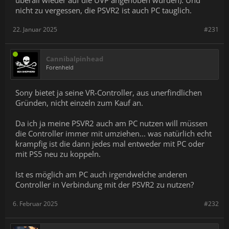
überall wieder auf die UVP angehoben wurden). Und
nicht zu vergessen, die PSVR2 ist auch PC tauglich.
22. Januar 2025
#231
Cannibalpinhead
Forenheld
Sony bietet ja seine VR-Controller, aus unerfindlichen
Gründen, nicht einzeln zum Kauf an.
Da ich ja meine PSVR2 auch am PC nutzen will müssen
die Controller immer mit umziehen... was natürlich echt
krampfig ist die dann jedes mal entweder mit PC oder
mit PS5 neu zu koppeln.
Ist es möglich am PC auch irgendwelche anderen
Controller in Verbindung mit der PSVR2 zu nutzen?
6. Februar 2025
#232