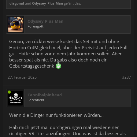
diagonal
und
Odyssey_Plus_Man
gefällt das.
Odyssey_Plus_Man
Forengott
Genau, verrückterweise kostet das Set mit und ohne
Horizon CotM gleich viel, aber der Preis ist auf jeden Fall
gut. Hätte schon vor einem Jahr kommen sollen. Aber
besser spät als nie. Da gabs also doch noch ein
Geburtstagsgeschenk
27. Februar 2025
#237
Cannibalpinhead
Forenheld
Wenn die Dinger nur funktionieren würden...
Hab mich jetzt mal durchgerungen mal wieder einen
richtigen VR-Titel anzufangen. Und was ist da besser als