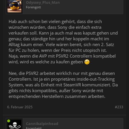
Odyssey_Plus_Man
Forengott
Hab auch schon bei vielen gehört, dass die sich
wünschen würden, dass Sony die einfach extra
verkaufen soll. Kann ja auch mal was kaputt gehen und
genau; das ständige hin und her koppeln macht im
Alltag kaum einer. Viele wären bereit, sich nen 2. Satz
für PC zu holen, wenn der Preis nicht utopisch ist.
Naja, wenn die AVP mit PSVR2 Controllern kompatibel
wird, wird es welche zu kaufen geben
Nee, die PSVR2 arbeitet wirklich nur mit genau diesen
Controllern. Ist ja ein proprietäres inside-out-Tracking
System, was als Einheit mit SteamVR kommuniziert. Da
gibts nichts kompatibles, außer Sony würde mit
entsprechenden Herstellern zusammen arbeiten.
6. Februar 2025
#233
Cannibalpinhead
Forenheld