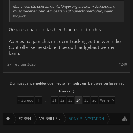
Man muss die echt an ne Verlängerung stecken +
Sichtkontakt
muss gegeben sein
. Am besten auf "Oberkörperhöhe", wenn
möglich.
Genau so hab ich das hier. Und es hilft nichts.
Aber es hat ja nichts mit dem Tracking zu tun wenn die
Controller keine stabile Bluetooth aufgebaut werden
kann.
27. Februar 2025
#240
(Du musst angemeldet oder registriert sein, um Beiträge verfassen zu
können. )
< Zurück
1
←
21
22
23
24
25
26
Weiter >
FOREN
VR BRILLEN
SONY PLAYSTATION