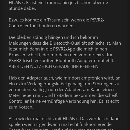
HL:Alyx. Es ist ein Traum... bin jetzt schon über ne
Stunde dabei.
Bzw. es könnte ein Traum sein wenn die PSVR2-
Controller funktionieren würden.
Die bleiben ständig hängen und ich bekomm
Meldungen dass die Bluetooth-Qualität schlecht ist. Man
lotst mich dann in die PSVR2-App die mich in nen
Browser schickt, der mir dann den von mir extra für
PSVR2 frisch gekauften Blootooth-Adapter empfiehlt.
ABER DEN NUTZE ICH GERADE, IHR PFEIFFEN.
Hab den Adapter auch, wie mir dort empfohlen wird, an
ein extra Verlängerungskabel gehängt um Störungen zu
vermeiden. So liegt nun der Adapter, am Kabel einen
Meter neben mir. Und trotzdem bekommen die scheiß
Controller keine vernünftige Verbindung hin. Es ist echt
zum Kotzen.
Also wieder mal nichts mit HL:Alyx. Das werde ich dann
spielen wenn irgendwann mal echt funktionierende