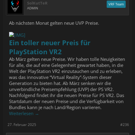
SolKutTeR
VRF Team
ADMIN
Ab nächsten Monat gelten neue UVP Preise.
Ein toller neuer Preis für
PlayStation VR2
Ab März gelten neue Preise. Wir haben tolle Neuigkeiten
für alle, die auf eine Gelegenheit gewartet haben, in die
Welt der PlayStation VR2 einzutauchen und zu erleben,
was das innovative “Virtual Reality”-System dieser
Generation zu bieten hat. Ab März senken wir die
unverbindliche Preisempfehlung (UVP) der PS VR2.
Nachfolgend findet ihr die neuen Preise für PS VR2. Das
Startdatum der neuen Preise und die Verfügbarkeit von
Bundles kann je nach Land/Region variieren.
Weiterlesen →
27. Februar 2025
#236