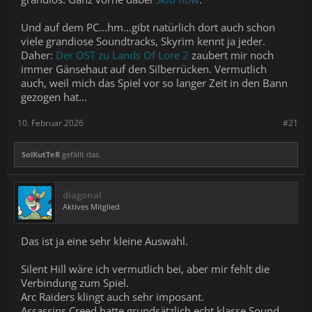
Und auf dem PC...hm...gibt natürlich dort auch schon
viele grandiose Soundtracks, Skyrim kennt ja jeder.
Daher:
Der OST zu Lands Of Lore 2
zaubert mir noch
immer Gänsehaut auf den Silberrücken. Vermutlich
auch, weil mich das Spiel vor so langer Zeit in den Bann
gezogen hat...
10. Februar 2026
#21
SolKutTeR
gefällt das.
diagonal
Aktives Mitglied
Das ist ja eine sehr kleine Auswahl.
Silent Hill wäre ich vermutlich bei, aber mir fehlt die
Verbindung zum Spiel.
Arc Raiders klingt auch sehr imposant.
Assassins Creed hatte grundsätzlich echt klasse Sound,