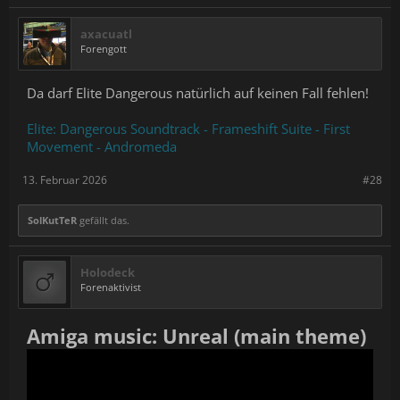
axacuatl
Forengott
Da darf Elite Dangerous natürlich auf keinen Fall fehlen!
Elite: Dangerous Soundtrack - Frameshift Suite - First
Movement - Andromeda
13. Februar 2026
#28
SolKutTeR
gefällt das.
Holodeck
Forenaktivist
Amiga music: Unreal (main theme)