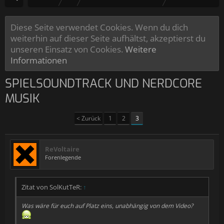
Diese Seite verwendet Cookies. Wenn du dich
weiterhin auf dieser Seite aufhältst, akzeptierst du
unseren Einsatz von Cookies.
Weitere
Informationen
SPIELSOUNDTRACK UND NERDCORE
MUSIK
< Zurück
1
2
3
ReVoltaire
Forenlegende
Zitat von SolKutTeR:
↑
Was wäre für euch auf Platz eins, unabhängig von dem Video?