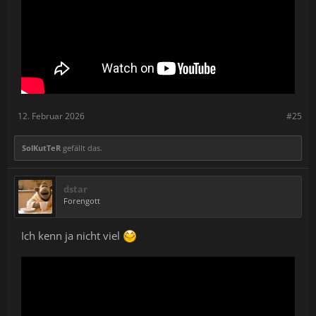
12. Februar 2026
#25
SolKutTeR
gefällt das.
dstar
Forengott
Ich kenn ja nicht viel