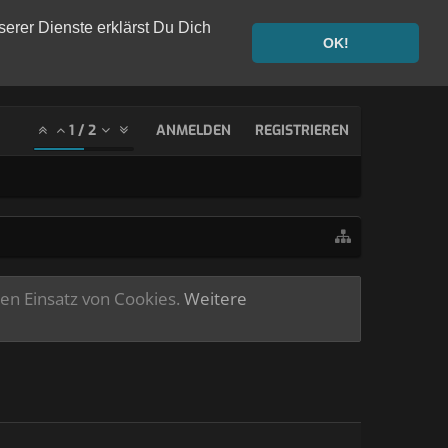
serer Dienste erklärst Du Dich
OK!
1
/
2
ANMELDEN
REGISTRIEREN
ren Einsatz von Cookies.
Weitere