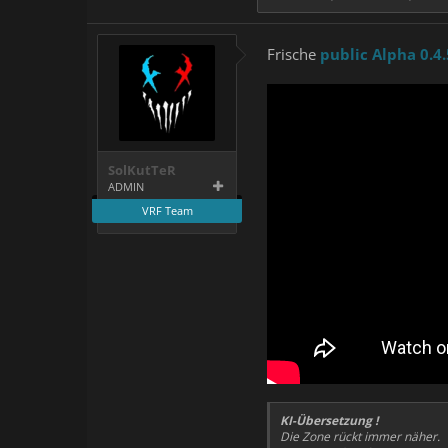
Frische
public Alpha 0.4.
SolKutTeR
ADMIN
VRF Team
KI-Übersetzung !
Die Zone rückt immer näher.