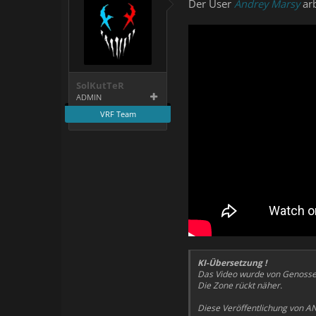
Der User
Andrey Marsy
ar
SolKutTeR
ADMIN
VRF Team
KI-Übersetzung !
Das Video wurde von Genosse P
Die Zone rückt näher.
Diese Veröffentlichung von AN