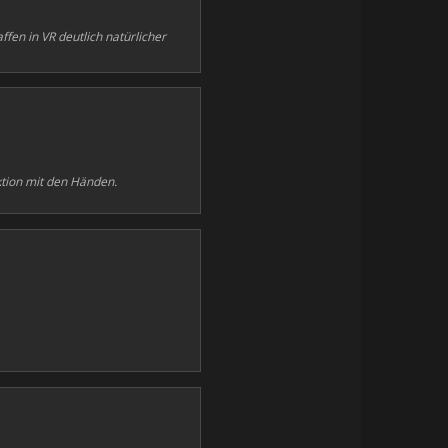
fen in VR deutlich natürlicher
tion mit den Händen.