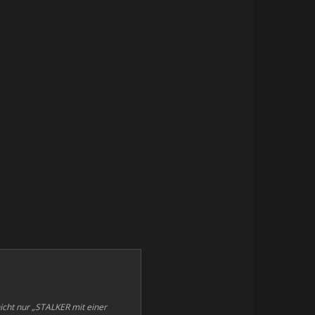
icht nur „STALKER mit einer