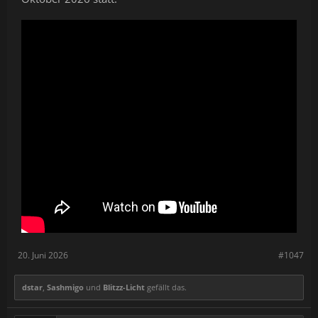
20. Juni 2026
#1047
dstar
,
Sashmigo
und
Blitzz-Licht
gefällt das.