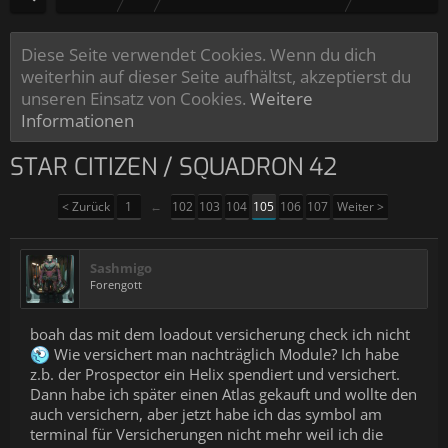
Diese Seite verwendet Cookies. Wenn du dich
weiterhin auf dieser Seite aufhältst, akzeptierst du
unseren Einsatz von Cookies.
Weitere
Informationen
STAR CITIZEN / SQUADRON 42
< Zurück
1
←
102
103
104
105
106
107
Weiter >
Sashmigo
Forengott
boah das mit dem loadout versicherung check ich nicht
Wie versichert man nachträglich Module? Ich habe
z.b. der Prospector ein Helix spendiert und versichert.
Dann habe ich später einen Atlas gekauft und wollte den
auch versichern, aber jetzt habe ich das symbol am
terminal für Versicherungen nicht mehr weil ich die