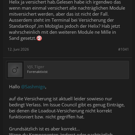
Helix ja versichert hab.Gelesen habe ich irgendwo das
wenn man einmal versichert alle nachträglichen Module
mitversichert werden, aber das ist nicht der Fall.
Ausserdem steht im Terminal bei Versicherung der
Standartkopf ,im Mobiglas jedoch der Helix? Hab jetzt
wahrscheinlich mit den weiteren Module ne Mille in
Sand gesetzt.
12. Juni 2026
#1041
VJS_Tiger
Forenaktivist
Hallo
@Sashmigo
,
auf die Versicherung ist aktuell leider sowieso nur
bedingt Verlass. Im Issue Council gibt es genug Einträge,
bei denen die Loadout-Versicherung nicht korrekt
funktioniert bzw. nicht gegriffen hat.
Grundsätzlich ist es aber korrekt...
Wenn du Komponenten änderst oder nachträglich