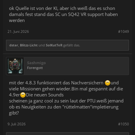
ok Quelle ist von der KI, aber ich weiß das es schon
damals fest stand das SC un SQ42 VR support haben
werden
21. Juni 2026
#1049
dstar
,
Blitzz-Licht
und
SolKutTeR
gefällt das.
Sashmigo
Forengott
mit der 4.8.3 funktioniert das Nachversichern
und
viele Missionen gehen wieder.Bin mal gespannt auf die
4.9er
Die neuen Sounds
scheinen ja ganz cool zu sein laut der PTU.weiß jemand
ob es Neuigkeiten zu den "rüttelmatten"impletierung
gibt?
9. Juli 2026
#1050