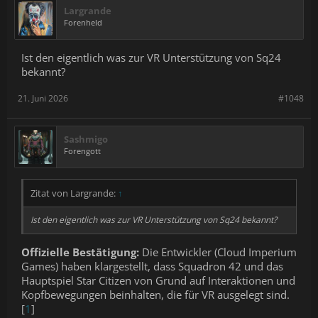
Largrande
Forenheld
Ist den eigentlich was zur VR Unterstützung von Sq24
bekannt?
21. Juni 2026
#1048
Sashmigo
Forengott
Zitat von Largrande:
↑
Ist den eigentlich was zur VR Unterstützung von Sq24 bekannt?
Offizielle Bestätigung:
Die Entwickler (Cloud Imperium
Games) haben klargestellt, dass Squadron 42 und das
Hauptspiel Star Citizen von Grund auf Interaktionen und
Kopfbewegungen beinhalten, die für VR ausgelegt sind.
[
1
]