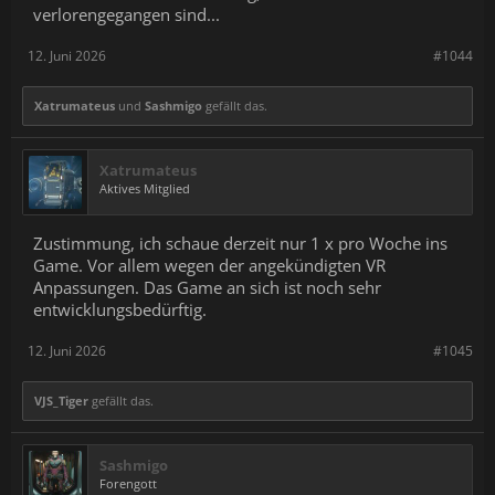
verlorengegangen sind...
12. Juni 2026
#1044
Xatrumateus
und
Sashmigo
gefällt das.
Xatrumateus
Aktives Mitglied
Zustimmung, ich schaue derzeit nur 1 x pro Woche ins
Game. Vor allem wegen der angekündigten VR
Anpassungen. Das Game an sich ist noch sehr
entwicklungsbedürftig.
12. Juni 2026
#1045
VJS_Tiger
gefällt das.
Sashmigo
Forengott