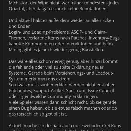
Mich stört der Wipe nicht, war früher mindestens jedes
Quartal, aber da gab es auch keine Reputationen.
Und aktuell hakt es außerdem wieder an allen Ecken
und Enden:
Login- und Loading-Probleme, ASOP- und Claim-
Themen, verlorene Items nach Patches, Inventory-Bugs,
kaputte Komponenten oder Interaktionen und beim
Mining gibt es ja auch wieder genug Baustellen.
Das wäre alles schon nervig genug, aber hinzu kommt
die fehlende oder viel zu späte Erklärung neuer
Systeme. Gerade beim Versicherungs- und Loadout-
System merkt man das extrem.
So etwas muss sauber erklärt werden nicht erst über
Patchnotes, Support-Artikel, Spectrum, Issue Council
oder irgendwelche Community-Erklärungen.
Viele Spieler wissen dann schlicht nicht, ob sie gerade
einen Bug haben, ob sie etwas falsch machen oder ob
das tatsächlich so gewollt ist.
Aktuell mache ich deshalb auch nur zwei oder drei Runs