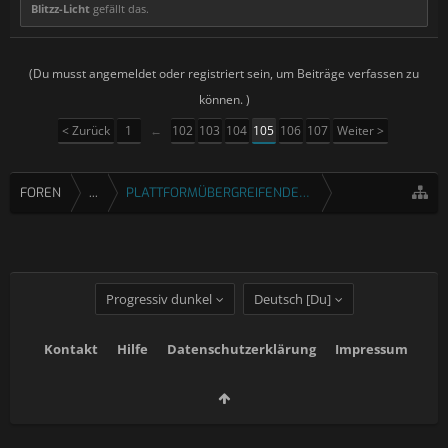
Blitzz-Licht
gefällt das.
(Du musst angemeldet oder registriert sein, um Beiträge verfassen zu
können. )
< Zurück
1
←
102
103
104
105
106
107
Weiter >
FOREN
...
PLATTFORMÜBERGREIFENDE SPIELE
Progressiv dunkel
Deutsch [Du]
Kontakt
Hilfe
Datenschutzerklärung
Impressum