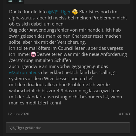
Danke für die Info
@VJS_Tiger
Klar ist es noch im
alpha-status, aber ich weiss bei meinen Problemen nicht
ob es sich dabei um einen
Bug oder Anwendungsfehler von mir handelt. Ich hab
zwar gelesen das man keinen Character reset machen
sollte, aber nix mit der Versicherung.
Ich sollte mal öfters im Council lesen, aber das vergess
ich immer
Desweiteren war mir die neue Anforderung
/zerstörung mit alten Schiffen
auch irgendwie an mir vorbei gegangen.gut das
@Xatrumateus
das erklärt het.Ich fand das "calling"-
system vor dem Wive besser und da lief
mit dem loadout alles ohne Probleme.Ich werde
wahrscheinlich bis zur 4.9 das mining lassen,weil das
mit der standart ausrüstung nicht besonders ist, wenn
man es modifiziert kennt.
12. Juni 2026
#1043
VJS_Tiger
gefällt das.