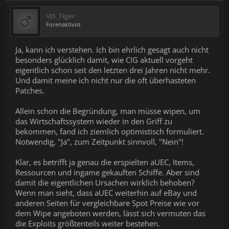
VJS_Tiger
Forenaktivist
Ja, kann ich verstehen. Ich bin ehrlich gesagt auch nicht
besonders glücklich damit, wie CIG aktuell vorgeht
eigentlich schon seit den letzten drei Jahren nicht mehr.
Und damit meine ich nicht nur die oft überhasteten
Patches.
Allein schon die Begründung, man müsse wipen, um
das Wirtschaftssystem wieder in den Griff zu
bekommen, fand ich ziemlich optimistisch formuliert.
Notwendig, "Ja", zum Zeitpunkt sinnvoll, "Nein"!
Klar, es betrifft ja genau die erspielten aUEC, Items,
Ressourcen und ingame gekauften Schiffe. Aber sind
damit die eigentlichen Ursachen wirklich behoben?
Wenn man sieht, dass aUEC weiterhin auf eBay und
anderen Seiten für vergleichbare Spot Preise wie vor
dem Wipe angeboten werden, lässt sich vermuten das
die Exploits größtenteils weiter bestehen.