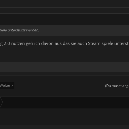
piele unterstützt werden.
 2.0 nutzen geh ich davon aus das sie auch Steam spiele unters
Weiter >
(Du musst ange