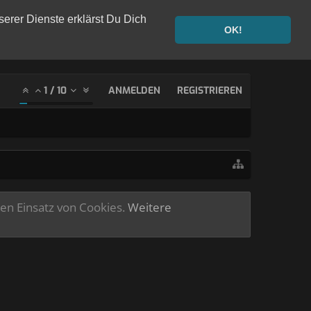
serer Dienste erklärst Du Dich
OK!
1
/
10
ANMELDEN
REGISTRIEREN
ren Einsatz von Cookies.
Weitere