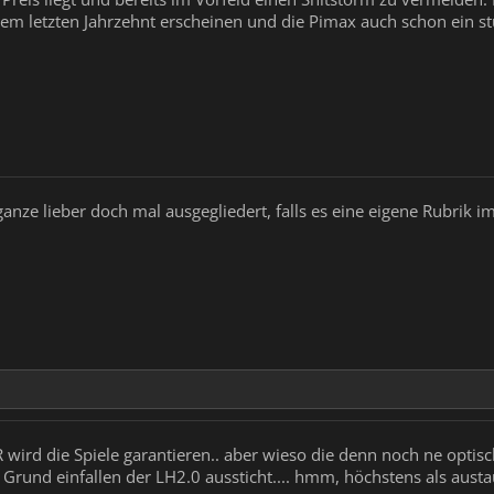
em letzten Jahrzehnt erscheinen und die Pimax auch schon ein st
anze lieber doch mal ausgegliedert, falls es eine eigene Rubrik 
wird die Spiele garantieren.. aber wieso die denn noch ne optisc
n Grund einfallen der LH2.0 aussticht.... hmm, höchstens als aust