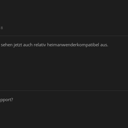
18
sehen jetzt auch relativ heimanwenderkompatibel aus.
upport?