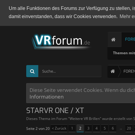
Um alle Funktionen des Forums zur Verfügung zu stellen, i
damit einverstanden, dass wir Cookies verwenden.
Mehr e
FOR
Themen mit 
FORE
Diese Seite verwendet Cookies. Wenn du dich 
Informationen
STARVR ONE / XT
Dieses Thema im Forum "
Weitere VR Brillen
" wurde erstellt von
< Zurück
1
2
3
4
5
6
→
20
Seite 2 von 20