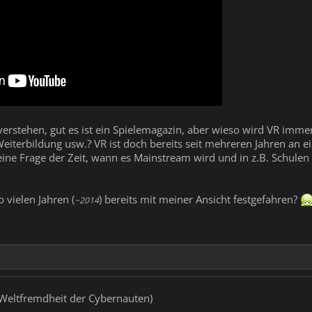
verstehen, gut es ist ein Spielemagazin, aber wieso wird VR immer
eiterbildung usw.? VR ist doch bereits seit mehreren Jahren an 
eine Frage der Zeit, wann es Mainstream wird und in z.B. Schulen 
o vielen Jahren (
) bereits mit meiner Ansicht festgefahren?
~2014
e Weltfremdheit der Cybernauten)