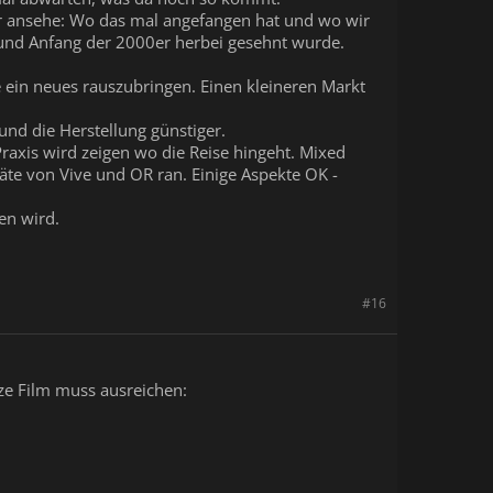
er ansehe: Wo das mal angefangen hat und wo wir
n und Anfang der 2000er herbei gesehnt wurde.
e ein neues rauszubringen. Einen kleineren Markt
und die Herstellung günstiger.
Praxis wird zeigen wo die Reise hingeht. Mixed
eräte von Vive und OR ran. Einige Aspekte OK -
en wird.
#16
rze Film muss ausreichen: