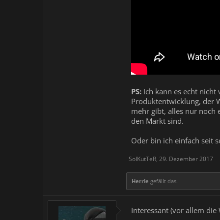
PS:
Ich kann es echt nicht 
Produktentwicklung, der W
mehr gibt, alles nur noch 
den Markt sind.
Oder bin ich einfach seit s
SolKutTeR
,
29. Dezember 2017
Herrle
gefällt das.
Interessant (vor allem di