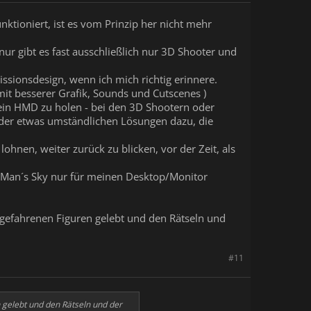
ktioniert, ist es vom Prinzip her nicht mehr
r gibt es fast ausschließlich nur 3D Shooter und
ssionsdesign, wenn ich mich richtig erinnere.
mit besserer Grafik, Sounds und Cutscenes )
 ein HMD zu holen - bei den 3D Shootern oder
er etwas umständlichen Lösungen dazu, die
ohnen, weiter zurück zu blicken, vor der Zeit, als
 Man´s Sky nur für meinen Desktop/Monitor
abgefahrenen Figuren gelebt und den Rätseln und
#11
n gelebt und den Rätseln und der