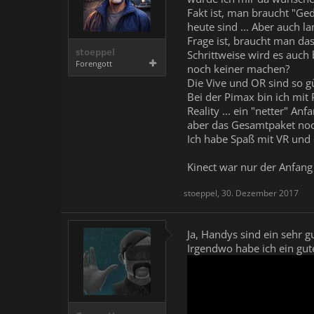
Fakt ist, man braucht "Ge
heute sind ... Aber auch 
Frage ist, braucht man da
stoeppel
Schrittweise wird es auch
Forengott
noch keiner machen?
Die Vive und OR sind so gü
Bei der Pimax bin ich mit 
Reality ... ein "netter" A
aber das Gesamtpaket noc
Ich habe Spaß mit VR und 
Kinect war nur der Anfan
stoeppel
,
30. Dezember 2017
Ja, Handys sind ein sehr gu
Irgendwo habe ich ein gut