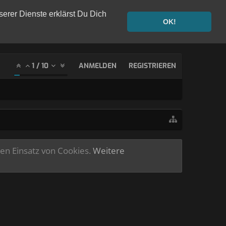
serer Dienste erklärst Du Dich
OK!
1
/
10
ANMELDEN
REGISTRIEREN
ren Einsatz von Cookies.
Weitere