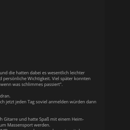
nd die hatten dabei es wesentlich leichter
 persönliche Wichtigkeit. Viel später konnten
n wenn was schlimmes passiert".
 dran.
ich jetzt jeden Tag soviel anmelden würden dann
auch Gitarre und hatte Spaß mit einem Heim-
 zum Massensport werden.