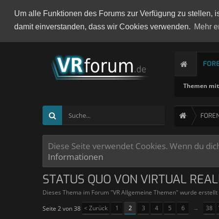
Um alle Funktionen des Forums zur Verfügung zu stellen, i
damit einverstanden, dass wir Cookies verwenden.
Mehr e
FOR
Themen mit 
FORE
Diese Seite verwendet Cookies. Wenn du dich 
Informationen
STATUS QUO VON VIRTUAL REAL
Dieses Thema im Forum "
VR Allgemeine Themen
" wurde erstell
< Zurück
1
2
3
4
5
6
→
38
Seite 2 von 38