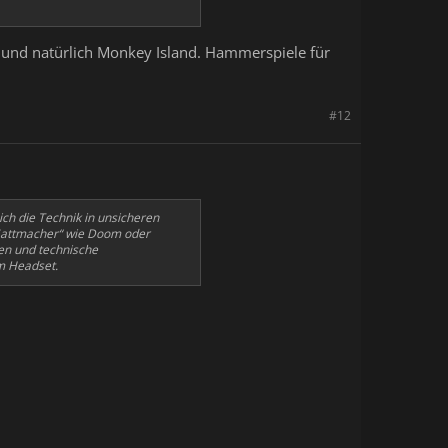
n und natürlich Monkey Island. Hammerspiele für
#12
ich die Technik in unsicheren
„Sattmacher“ wie Doom oder
en und technische
rm Headset.