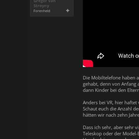
Gregor Van
Stroyny
Forenheld
Die Mobiltelefone haben a
gehabt, denn von Anfang a
dann Kinder bei den Elter
Anders bei VR, hier hafte
Schaut euch die Anzahl de
hätten wir nach zehn Jah
Dass ich sehr, aber sehr v
Teleskop oder der Model-