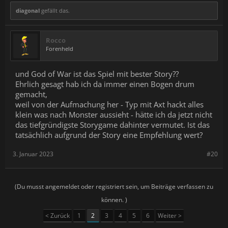
diagonal
gefällt das.
Rocco
Forenheld
und God of War ist das Spiel mit bester Story??
Ehrlich gesagt hab ich da immer einen Bogen drum
gemacht,
weil von der Aufmachung her - Typ mit Axt hackt alles
klein was nach Monster aussieht - hätte ich da jetzt nicht
das tiefgründigste Storygame dahinter vermutet. Ist das
tatsächlich aufgrund der Story eine Empfehlung wert?
3. Januar 2023
#20
(Du musst angemeldet oder registriert sein, um Beiträge verfassen zu
können. )
< Zurück
1
2
3
4
5
6
Weiter >