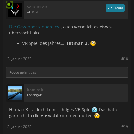
SolKutTeR
VRF Team
ADMIN
Die Gewinner stehen fest
, auch wenn ich es etwas
überrascht bin.
VR Spiel des Jahres,...
Hitman 3
.
3. Januar 2023
#18
Rocco
gefällt das.
komisch
Forengott
Hitman 3 ist doch kein richtiges VR Spiel
Das hätte
gar nicht in die Auswahl kommen dürfen
3. Januar 2023
#19