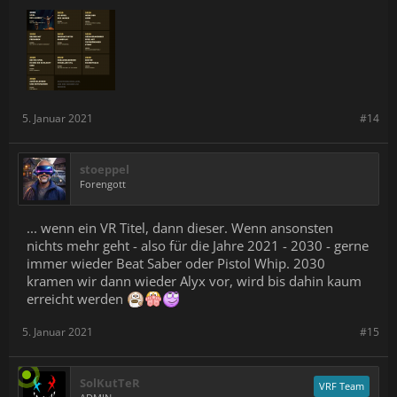
5. Januar 2021
#14
stoeppel
Forengott
... wenn ein VR Titel, dann dieser. Wenn ansonsten
nichts mehr geht - also für die Jahre 2021 - 2030 - gerne
immer wieder Beat Saber oder Pistol Whip. 2030
kramen wir dann wieder Alyx vor, wird bis dahin kaum
erreicht werden
5. Januar 2021
#15
SolKutTeR
VRF Team