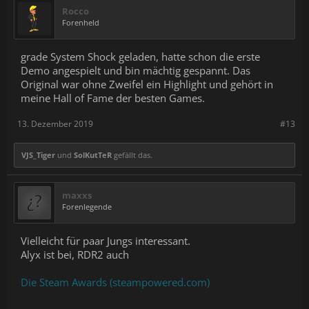
Rocco
Forenheld
grade System Shock geladen, hatte schon die erste
Demo angespielt und bin mächtig gespannt. Das
Original war ohne Zweifel ein Highlight und gehört in
meine Hall of Fame der besten Games.
13. Dezember 2019
#13
VJS_Tiger
und
SolKutTeR
gefällt das.
maxxs
Forenlegende
Vielleicht für paar Jungs interessant.
Alyx ist bei, RDR2 auch
Die Steam Awards (steampowered.com)