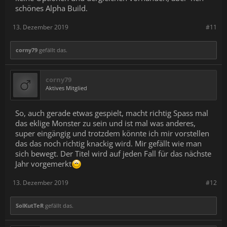
schönes Alpha Build.
13. Dezember 2019
#11
corny79
gefällt das.
corny79
Aktives Mitglied
So, auch gerade etwas gespielt, macht richtig Spass mal
das eklige Monster zu sein und ist mal was anderes,
super eingängig und trotzdem könnte ich mir vorstellen
das das noch richtig knackig wird. Mir gefällt wie man
sich bewegt. Der Titel wird auf jeden Fall für das nächste
Jahr vorgemerkt
13. Dezember 2019
#12
SolKutTeR
gefällt das.