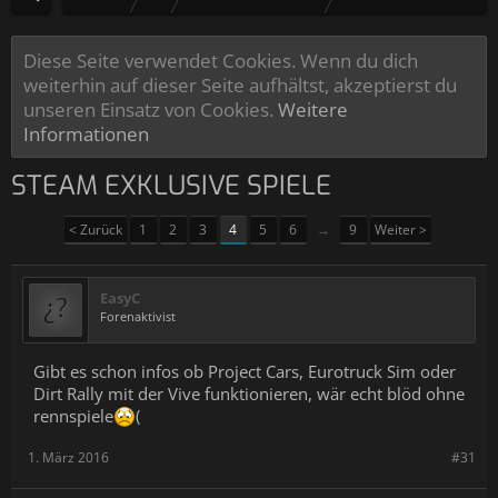
Diese Seite verwendet Cookies. Wenn du dich
weiterhin auf dieser Seite aufhältst, akzeptierst du
unseren Einsatz von Cookies.
Weitere
Informationen
STEAM EXKLUSIVE SPIELE
< Zurück
1
2
3
4
5
6
→
9
Weiter >
EasyC
Forenaktivist
Gibt es schon infos ob Project Cars, Eurotruck Sim oder
Dirt Rally mit der Vive funktionieren, wär echt blöd ohne
rennspiele
(
1. März 2016
#31