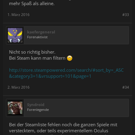
mehr Spaß als alleine.
1. März 2016
#33
kaefergeneral
Forenaktivist
Nicht so richtig bisher.
Bei Steam kann man filtern
http://store.steampowered.com/search/#sort_by=_ASC
&category3=1&vrsupport=101&page=1
2. März 2016
#34
Syndroid
Forenlegende
Bei der Steamliste fehlen noch die ganzen Spiele mit
verstecktem, oder teils experimentellem Oculus