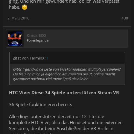
ging. Und ich mir gewundert hab, ob ich was verpasst
habe.
2. März 2016
#38
Cmdr.ECO
Forenlegende
Zitat von TerminX:
↑
Gibts irgendwo ne Liste von Vivekompatiblen Multiplayerspielen?
Da freu ich mich ja eigentlich am meisten drauf, online macht
garantiert nochmal viel mehr Spaß als alleine.
HTC Vive: Diese 74 Spiele unterstützen Steam VR
36 Spiele funktionieren bereits
Allerdings unterstützen derzeit nur 12 Titel die
komplette HTC Vive, also das Headset und die externen
Sensoren, die ihr beim Anschließen der VR-Brille in