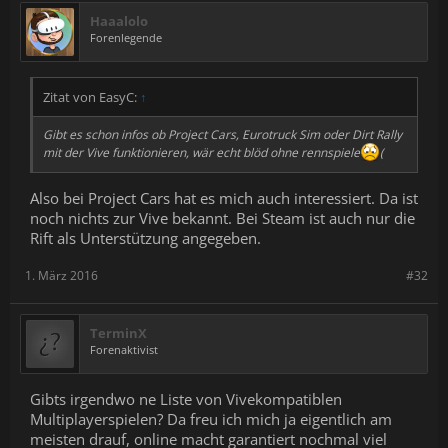
Haaalolo
Forenlegende
Zitat von EasyC:
↑
Gibt es schon infos ob Project Cars, Eurotruck Sim oder Dirt Rally
mit der Vive funktionieren, wär echt blöd ohne rennspiele
(
Also bei Project Cars hat es mich auch interessiert. Da ist
noch nichts zur Vive bekannt. Bei Steam ist auch nur die
Rift als Unterstützung angegeben.
1. März 2016
#32
TerminX
Forenaktivist
Gibts irgendwo ne Liste von Vivekompatiblen
Multiplayerspielen? Da freu ich mich ja eigentlich am
meisten drauf, online macht garantiert nochmal viel