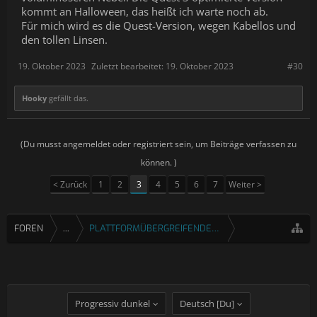
kommt an Halloween, das heißt ich warte noch ab.
Für mich wird es die Quest-Version, wegen Kabellos und
den tollen Linsen.
19. Oktober 2023
Zuletzt bearbeitet:
19. Oktober 2023
#30
Hooky
gefällt das.
(Du musst angemeldet oder registriert sein, um Beiträge verfassen zu
können. )
< Zurück
1
2
3
4
5
6
7
Weiter >
FOREN
...
PLATTFORMÜBERGREIFENDE SPIELE
Progressiv dunkel
Deutsch [Du]