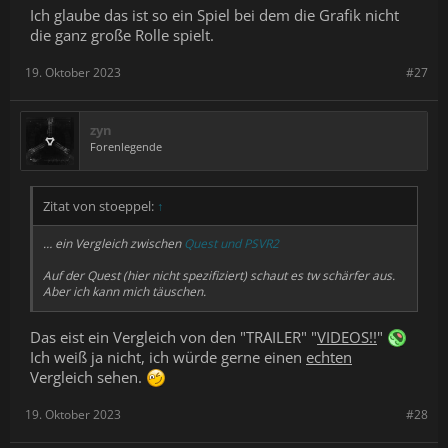
Ich glaube das ist so ein Spiel bei dem die Grafik nicht
die ganz große Rolle spielt.
19. Oktober 2023
#27
zyn
Forenlegende
Zitat von stoeppel:
↑
… ein Vergleich zwischen
Quest und PSVR2
Auf der Quest (hier nicht spezifiziert) schaut es tw schärfer aus.
Aber ich kann mich täuschen.
Das eist ein Vergleich von den "TRAILER" "
VIDEOS!!
"
Ich weiß ja nicht, ich würde gerne einen
echten
Vergleich sehen.
19. Oktober 2023
#28