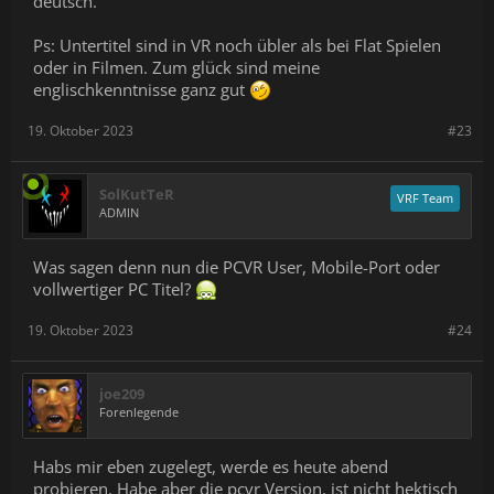
deutsch.
Ps: Untertitel sind in VR noch übler als bei Flat Spielen
oder in Filmen. Zum glück sind meine
englischkenntnisse ganz gut
19. Oktober 2023
#23
SolKutTeR
VRF Team
ADMIN
Was sagen denn nun die PCVR User, Mobile-Port oder
vollwertiger PC Titel?
19. Oktober 2023
#24
joe209
Forenlegende
Habs mir eben zugelegt, werde es heute abend
probieren. Habe aber die pcvr Version, ist nicht hektisch