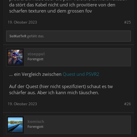
da stört das Kabel nicht und ich provitiere von den
scharfen texturen und dem grossen fov
19. Oktober 2023
#25
SolKutTeR
gefällt das.
stoeppel
Forengott
… ein Vergleich zwischen
Quest und PSVR2
Auf der Quest (hier nicht spezifiziert) schaut es tw
schärfer aus. Aber ich kann mich täuschen.
19. Oktober 2023
#26
komisch
Forengott