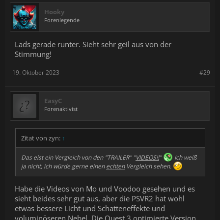
Hooky
Forenlegende
Lads gerade runter. Sieht sehr geil aus von der
Stimmung!
19. Oktober 2023
#29
EasyC
Forenaktivist
Zitat von zyn:
↑
Das eist ein Vergleich von den "TRAILER" "
VIDEOS!!
"
Ich weiß
ja nicht, ich würde gerne einen
echten
Vergleich sehen.
Habe die Videos von Mo und Voodoo gesehen und es
sieht beides sehr gut aus, aber die PSVR2 hat wohl
etwas bessere Licht und Schatteneffekte und
voluminöseren Nebel. Die Quest 3 optimierte Version