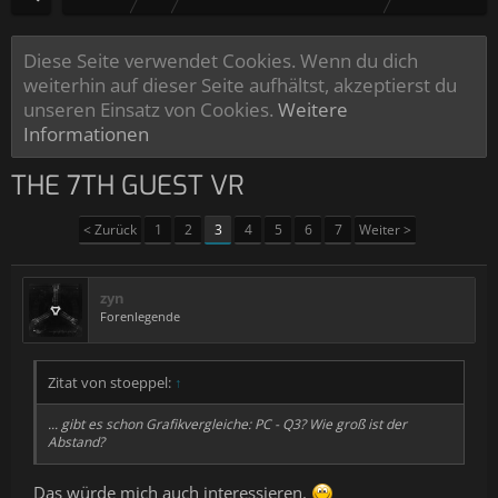
Diese Seite verwendet Cookies. Wenn du dich
weiterhin auf dieser Seite aufhältst, akzeptierst du
unseren Einsatz von Cookies.
Weitere
Informationen
THE 7TH GUEST VR
< Zurück
1
2
3
4
5
6
7
Weiter >
zyn
Forenlegende
Zitat von stoeppel:
↑
... gibt es schon Grafikvergleiche: PC - Q3? Wie groß ist der
Abstand?
Das würde mich auch interessieren.