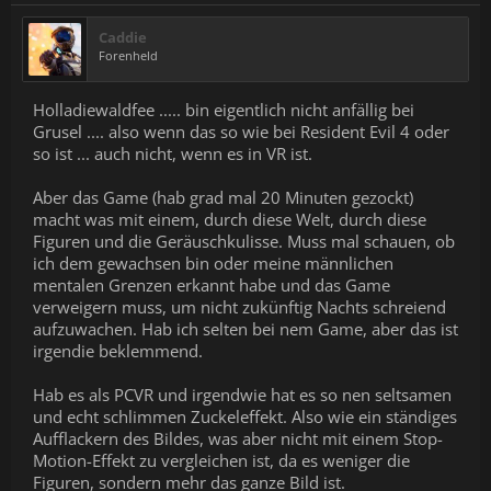
Caddie
Forenheld
Holladiewaldfee ..... bin eigentlich nicht anfällig bei
Grusel .... also wenn das so wie bei Resident Evil 4 oder
so ist ... auch nicht, wenn es in VR ist.
Aber das Game (hab grad mal 20 Minuten gezockt)
macht was mit einem, durch diese Welt, durch diese
Figuren und die Geräuschkulisse. Muss mal schauen, ob
ich dem gewachsen bin oder meine männlichen
mentalen Grenzen erkannt habe und das Game
verweigern muss, um nicht zukünftig Nachts schreiend
aufzuwachen. Hab ich selten bei nem Game, aber das ist
irgendie beklemmend.
Hab es als PCVR und irgendwie hat es so nen seltsamen
und echt schlimmen Zuckeleffekt. Also wie ein ständiges
Aufflackern des Bildes, was aber nicht mit einem Stop-
Motion-Effekt zu vergleichen ist, da es weniger die
Figuren, sondern mehr das ganze Bild ist.