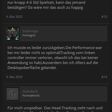
nur knapp 4-6 Std Spielzeit, kann das jemand
bestätigen? Da wäre mir das auch zu happig
9. Mai 2025
#13
Sashmigo
Forengott
Ich musste es leider zurückgeben.Die Performance war
bei mir leider nicht so optimal(Tracking vom linken
controller immer verloren, obwohl ich das bei keiner
Anwendung so hab).Ausserdem bin ich öfters auf die
Desktopoberfläche gelandet.
9. Mai 2025
#14
Holodeck
Forenaktivist
Für mich unspielbar. Das Head-Tracking zieht nach und