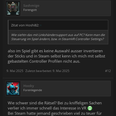
Sashmigo
Forengott
Zitat von Hoshi82:
↑
Wie siehtn das mit Linkshändersupport aus auf PC? Kann man die
Steuerung im Spiel ändern, bzw. in SteamVR Controller Settings?
also im Spiel gibt es keine Auswahl ausser invertieren
der Sticks und in Steam selbst kenn ich mich mit selbst
gebastelten Controller Profilen nicht aus.
9. Mai 2025
Zuletzt bearbeitet:
9. Mai 2025
#12
Hooky
Forenlegende
Wie schwer sind die Rätsel? Bei zu kniffeligen Sachen
verlier ich immer schnell das Interesse in VR
Bei Steam hatte jemand geschrieben viel zu teuer für