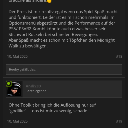
brauche als andere
Der Preis ist mir relativ egal wenn das Spiel Spaß macht
und funktioniert. Leider ist es mir schon mehrmals im
Optionsmenü abgestürzt und die Performance auf der
PS5/ PSVR2 Kombi könnte auch etwas besser sein.
Stichwort Ruckeln bei schnellen Bewegungen.
Aber Spaß macht es schon mit Töpfchen den Midnight
Walk zu bewältigen.
10. Mai 2025
#18
Hooky
gefällt das.
AndiS3D
Forenlegende
Ohne Toolkit bring ich die Auflösung nur auf
"godlike".....das ist mir zu wenig, schade.
10. Mai 2025
#19