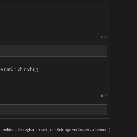
#11
 natürlich nichtig
#12
meldet oder registriert sein, um Beiträge verfassen zu können. )