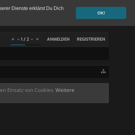
serer Dienste erklärst Du Dich
OK!
1
/
2
ANMELDEN
REGISTRIEREN
ren Einsatz von Cookies.
Weitere