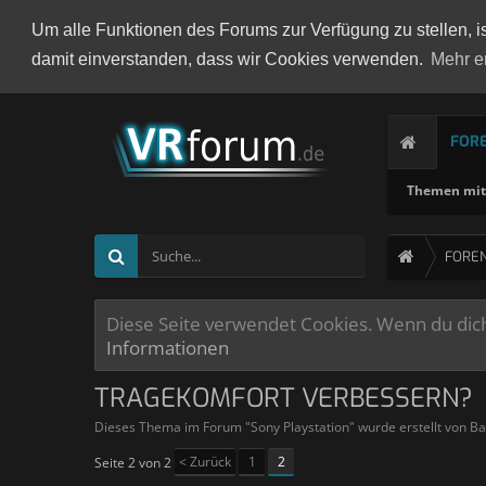
Um alle Funktionen des Forums zur Verfügung zu stellen, i
damit einverstanden, dass wir Cookies verwenden.
Mehr e
FOR
Themen mit 
FORE
Diese Seite verwendet Cookies. Wenn du dich 
Informationen
TRAGEKOMFORT VERBESSERN?
Dieses Thema im Forum "
Sony Playstation
" wurde erstellt von
Ba
< Zurück
1
2
Seite 2 von 2