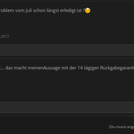
roblem vom Juli schon längst erledigt ist ?
 2017
t... das macht meinenAussage mit der 14 tägigen Rückgabegarantie
(Du musst ange