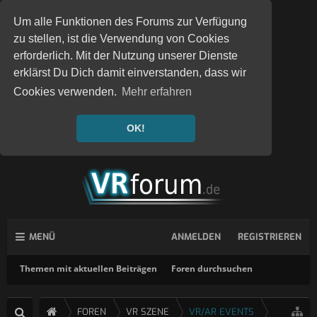
Um alle Funktionen des Forums zur Verfügung
zu stellen, ist die Verwendung von Cookies
erforderlich. Mit der Nutzung unserer Dienste
erklärst Du Dich damit einverstanden, dass wir
Cookies verwenden.
Mehr erfahren
OK!
MENÜ
ANMELDEN
REGISTRIEREN
Themen mit aktuellen Beiträgen
Foren durchsuchen
FOREN
VR SZENE
VR/AR EVENTS