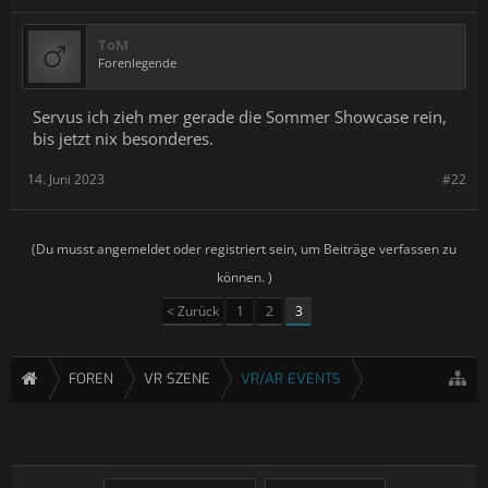
ToM
Forenlegende
Servus ich zieh mer gerade die Sommer Showcase rein,
bis jetzt nix besonderes.
14. Juni 2023
#22
(Du musst angemeldet oder registriert sein, um Beiträge verfassen zu
können. )
< Zurück
1
2
3
FOREN
VR SZENE
VR/AR EVENTS