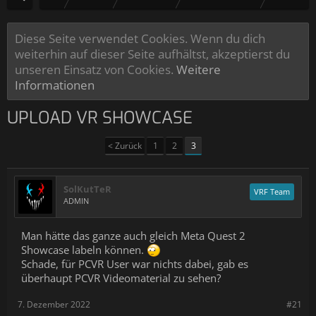
Diese Seite verwendet Cookies. Wenn du dich
weiterhin auf dieser Seite aufhältst, akzeptierst du
unseren Einsatz von Cookies.
Weitere
Informationen
UPLOAD VR SHOWCASE
< Zurück
1
2
3
SolKutTeR
VRF Team
ADMIN
Man hätte das ganze auch gleich Meta Quest 2
Showcase labeln können.
Schade, für PCVR User war nichts dabei, gab es
überhaupt PCVR Videomaterial zu sehen?
7. Dezember 2022
#21